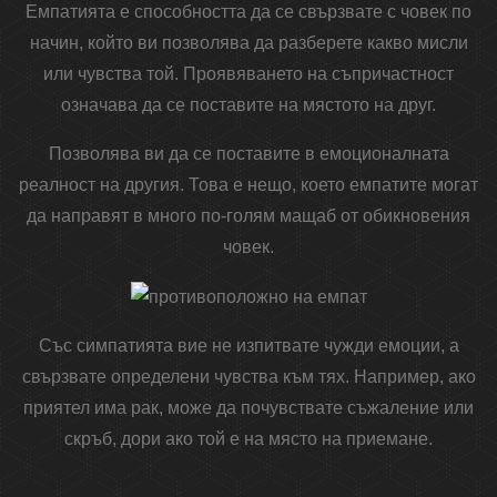
Емпатията е способността да се свързвате с човек по
начин, който ви позволява да разберете какво мисли
или чувства той. Проявяването на съпричастност
означава да се поставите на мястото на друг.
Позволява ви да се поставите в емоционалната
реалност на другия. Това е нещо, което емпатите могат
да направят в много по-голям мащаб от обикновения
човек.
Със симпатията вие не изпитвате чужди емоции, а
свързвате определени чувства към тях. Например, ако
приятел има рак, може да почувствате съжаление или
скръб, дори ако той е на място на приемане.