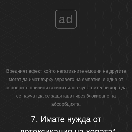
ad
Вредният ефект, който негативните емоции на другите
могат да имат върху здравето на емпатия, е една от
основните причини всички силно чувствителни хора да
се научат да се защитават чрез блокиране на
абсорбцията.
7. Имате нужда от
„детоксикация на хората“