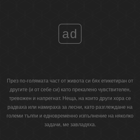
ad
През по-голямата част от живота си бях етикетиран от
другите (и от себе си) като прекалено чувствителен,
тревожен и напрегнат. Неща, на които други хора се
радваха или намираха за лесни, като разглеждане на
големи тълпи и едновременно изпълнение на няколко
задачи, ме завладяха.