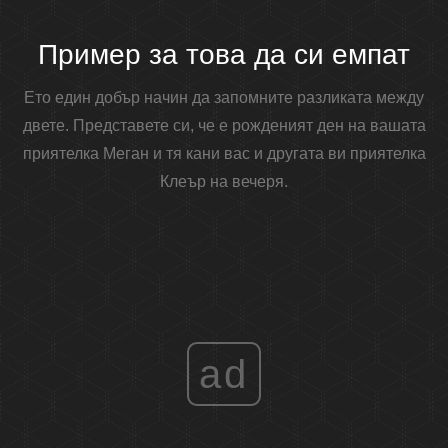
Пример за това да си емпат
Ето един добър начин да запомните разликата между
двете. Представете си, че е рожденият ден на вашата
приятелка Меган и тя кани вас и другата ви приятелка
Клеър на вечеря.
ad