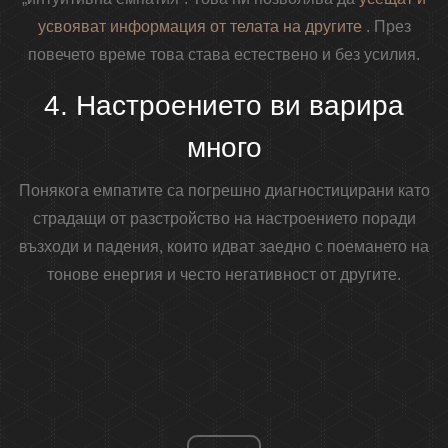
усвояват информация от телата на другите
. През
повечето време това става естествено и без усилия.
4. Настроението ви варира
много
Понякога емпатите са погрешно диагностицирани като
страдащи от разстройство на настроението поради
възходи и падения, които идват заедно с поемането на
тонове енергия и често негативност от другите.