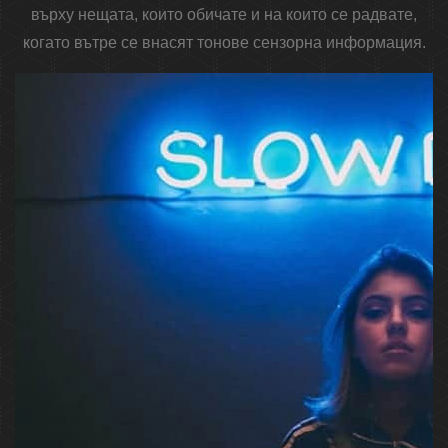
върху нещата, които обичате и на които се радвате,
когато вътре се внасят тонове сензорна информация.