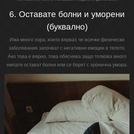
6. Оставате болни и уморени
(буквално)
Има много хора, които вярват, че всички физически
заболявания започват с негативни емоции в тялото.
Ако това е вярно, това обяснява защо толкова много
емпати остават болни или се борят с хронична умора.