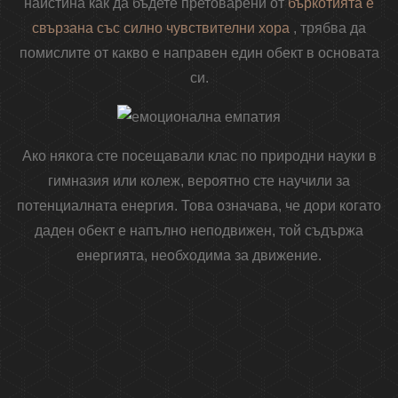
наистина как да бъдете претоварени от
бъркотията е
свързана със силно чувствителни хора
, трябва да
помислите от какво е направен един обект в основата
си.
Ако някога сте посещавали клас по природни науки в
гимназия или колеж, вероятно сте научили за
потенциалната енергия. Това означава, че дори когато
даден обект е напълно неподвижен, той съдържа
енергията, необходима за движение.