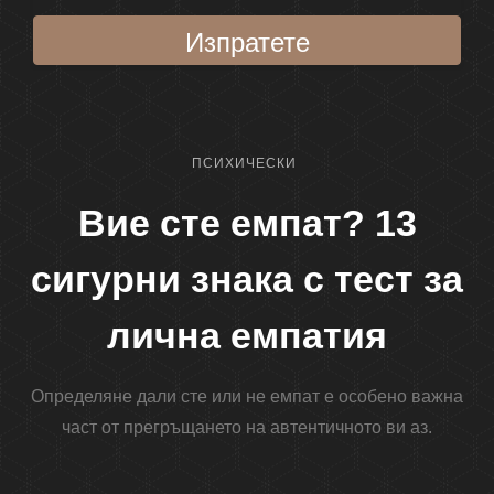
Изпратете
ПСИХИЧЕСКИ
Вие сте емпат? 13
сигурни знака с тест за
лична емпатия
Определяне дали сте или не
емпат
е особено важна
част от прегръщането на автентичното ви аз.