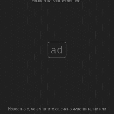
символ на благосклонност.
ad
Известно е, че емпатите са силно чувствителни или