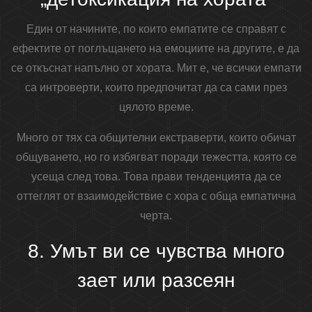
Един от начините, по които емпатите се справят с
ефектите от поглъщането на емоциите на другите, е да
се откъснат напълно от хората. Мит е, че всички емпати
са интроверти, които предпочитат да са сами през
цялото време.
Много от тях са общителни екстраверти, които обичат
общуването, но го избягват поради тежестта, която се
усеща след това. Това прави тенденцията да се
оттеглят от взаимодействие с хора с обща емпатична
черта.
8. Умът ви се чувства много
зает или разсеян