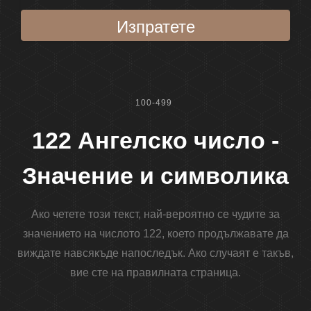
Изпратете
100-499
122 Ангелско число -
Значение и символика
Ако четете този текст, най-вероятно се чудите за
значението на числото 122, което продължавате да
виждате навсякъде напоследък. Ако случаят е такъв,
вие сте на правилната страница.