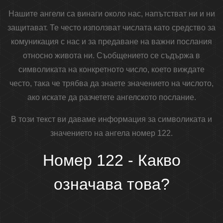
Нашите ангели са винаги около нас, напътстват ни и ни
защитават. Те често използват числата като средство за
комуникация с нас и за предаване на важни послания
относно живота ни. Съобщението се съдържа в
символиката на конкретното число, което виждате
често, така че трябва да знаете значението на числото,
ако искате да разчетете ангелското послание.
В този текст ви даваме информация за символиката и
значението на ангела номер 122.
Номер 122 - Какво
означава това?