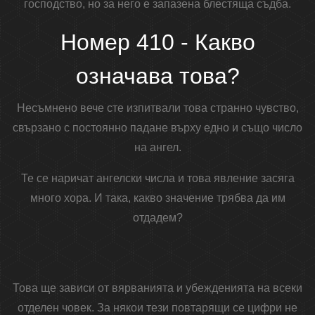
господство, но за него е запазена блестяща съдба.
Номер 410 - Какво
означава това?
Несъмнено вече сте изпитвали това странно чувство,
свързано с постоянно падане върху едно и също число
на ангел.
Те се наричат ​​ангелски числа и това явление засяга
много хора. И така, какво значение трябва да им
отдадем?
Това ще зависи от вярванията и убежденията на всеки
отделен човек. За някои тези повтарящи се цифри не