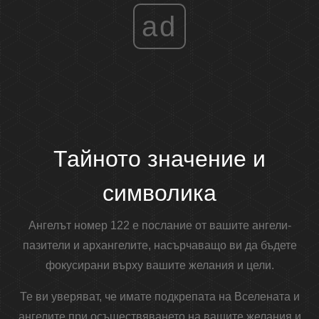
ad
Тайното значение и
символика
Ангелът номер 122 е послание от вашите ангели-
пазители и архангелите, насърчаващо ви да бъдете
фокусирани върху вашите желания и цели.
Те ви уверяват, че имате подкрепата на Вселената и
ангелите при осъществяването на вашите желания и