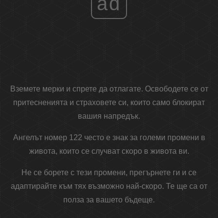
ad
Вземете мерки и спрете да отлагате. Освободете се от
притесненията и страховете си, които само блокират
вашия напредък.
Ангелът номер 122 често е знак за големи промени в
живота, които се случват скоро в живота ви.
Не се борете с тези промени, прегърнете ги и се
адаптирайте към тях възможно най-скоро. Те ще са от
полза за вашето бъдеще.