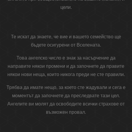
цели.
Те искат да знаете, че вие ​​и вашето семейство ще
бъдете осигурени от Вселената.
Това ангелско число е знак за насърчение да
направите някои промени и да започнете да правите
някои нови неща, които никога преди не сте правили.
Трябва да имате нещо, за което сте жадували и сега е
моментът да започнете да преследвате тази цел.
Ангелите ви молят да освободите всички страхове от
възможен провал.