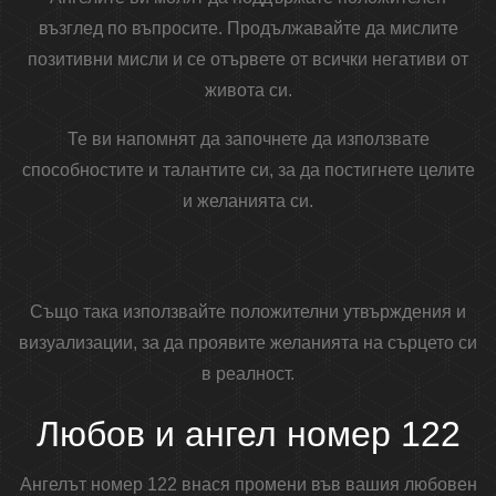
възглед по въпросите. Продължавайте да мислите
позитивни мисли и се отървете от всички негативи от
живота си.
Те ви напомнят да започнете да използвате
способностите и талантите си, за да постигнете целите
и желанията си.
Също така използвайте положителни утвърждения и
визуализации, за да проявите желанията на сърцето си
в реалност.
Любов и ангел номер 122
Ангелът номер 122 внася промени във вашия любовен