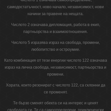
самодостатъчност, ново начало, независимост, нови
начини за правене на нещата.
Числото 2 означава дипломация, работа в екип,
партньорства и взаимоотношения.
Числото 5 изразява израз на свобода, промени,
любопитство и остроумие.
Като комбинация от тези енергии числото 122 означава
израз на лична свобода, независимост, партньорства и
промени.
Хората, които резонират с числото 122, са склонни да
се променят.
Те бързо сменят обекта си на интерес и ценят
свободата си. Те са самоопределени, приключенски