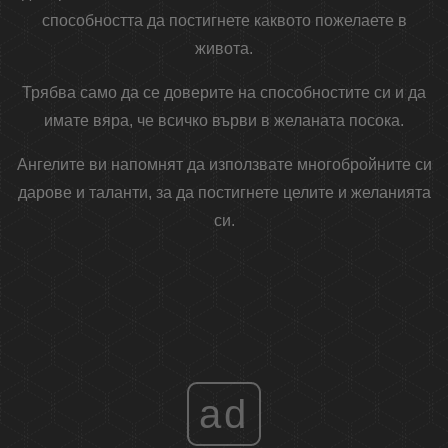
способността да постигнете каквото пожелаете в
живота.
Трябва само да се доверите на способностите си и да
имате вяра, че всичко върви в желаната посока.
Ангелите ви напомнят да използвате многобройните си
дарове и таланти, за да постигнете целите и желанията
си.
ad