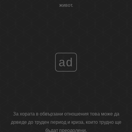
живот.
ad
За хората в обвързани отношения това може да
доведе до труден период и криза, които трудно ще
бъдат преодолени.