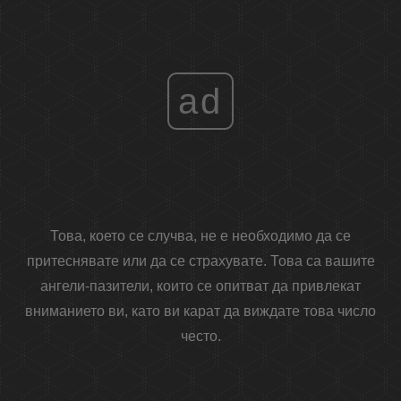
ad
Това, което се случва, не е необходимо да се
притеснявате или да се страхувате. Това са вашите
ангели-пазители, които се опитват да привлекат
вниманието ви, като ви карат да виждате това число
често.