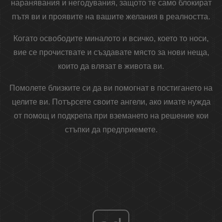
наранявания и негодувания, защото те само блокират
пътя ви и проявите на вашите желания в реалността.
Когато освободите миналото и всичко, което то носи,
вие се прочиствате и създавате място за нови неща,
които да влязат в живота ви.
Помолете близките си да ви помогнат в постигането на
целите ви. Потърсете своите ангели, ако имате нужда
от помощ и подкрепа при вземането на решение кои
стъпки да предприемете.