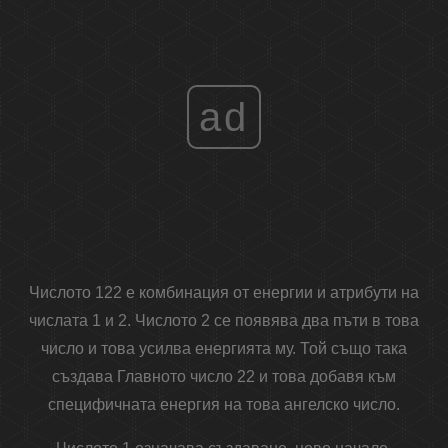
ad
Числото 122 е комбинация от енергии и атрибути на
числата 1 и 2. Числото 2 се появява два пъти в това
число и това усилва енергията му. Той също така
създава Главното число 22 и това добавя към
специфичната енергия на това ангелско число.