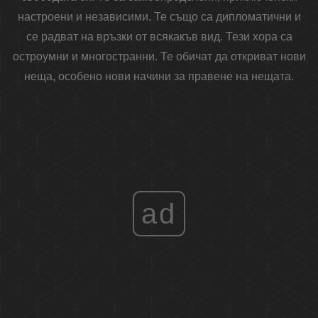
настроени и независими. Те също са дипломатични и
се радват на връзки от всякакъв вид. Тези хора са
остроумни и многостранни. Те обичат да откриват нови
неща, особено нови начини за правене на нещата.
ad