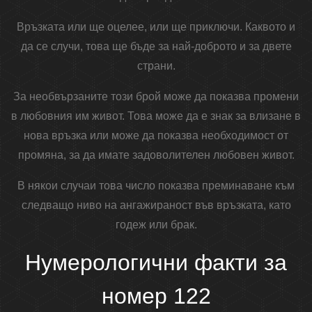
Връзката или ще оцелее, или ще приключи. Каквото и
да се случи, това ще бъде за най-доброто и за двете
страни.
За необвързаните този брой може да показва промени
в любовния им живот. Това може да е знак за влизане в
нова връзка или може да показва необходимост от
промяна, за да имате задоволителен любовен живот.
В някои случаи това число показва преминаване към
следващо ниво на ангажираност във връзката, като
годеж или брак.
Нумерологични факти за
номер 122