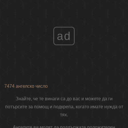
ad
7474 ангелско число
Знайте, че те винаги са до вас и можете да ги
потърсите за помощ и подкрепа, когато имате нужда от
тях.
Ангелите ви молят да поддържате положителен