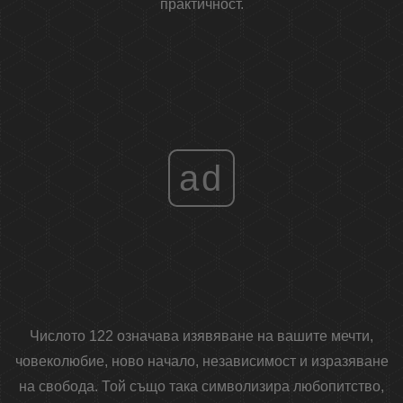
практичност.
ad
Числото 122 означава изявяване на вашите мечти,
човеколюбие, ново начало, независимост и изразяване
на свобода. Той също така символизира любопитство,