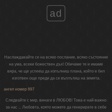
ad
Наслаждавайте се на всяко послание, всяко състояние
на ума, всеки божествен дъх! Обичаме те и имаме
вяра, че ще успееш да изпълниш плана, който е бил
изготвен още преди да се въплътиш на земята.
ангел номер 897
Следвайте с мир, винаги в ЛЮБОВ! Това е най-важно
за нас ... Любовта, която можете да генерирате в себе