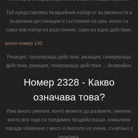
Той представлява безкрайния набор от възможности и
възможни дестинации и състояния на ума, които са
само нов избор на разстояние, само на едно действие.
ангел номер 140
Реакция, генерираща действие, реакция, генерираща
действие, реакция, генерираща действие ... безкрайно.
Номер 2328 - Какво
означава това?
Има много умения, които можете да развиете, умения,
които все още са предимно бездействащи, намалени
поради обличане с месо и липсата на учене, съчетано с
практика.