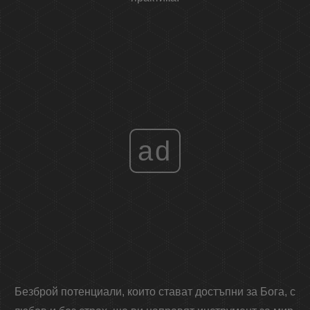
ad
Безброй потенциали, които стават достъпни за Бога, с