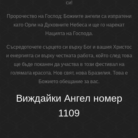
си!
Пророчество на Господ: Божиите ангели са изпратени
като Орли на Духовните Небеса и ще го нарекат
Нацията на Господа.
Съсредоточете сърцето си върху Бог и вашия Христос
и енергията си върху честната работа, който след това
ще бъде поканен да участва в този фестивал на
голямата красота. Нов свят, нова Бразилия. Това е
Божието обещание за вас.
Виждайки Ангел номер
1109