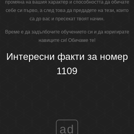
промяна на вашия характер и способността да обичате
себе си първо, а след това да предадете на тези, които
са до вас и пресекат твоят начин.
Време е да задълбочите обучението си и да коригирате
навиците си! Обичаме те!
Интересни факти за номер
1109
ad