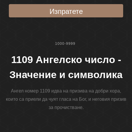
Изпратете
1000-9999
1109 Ангелско число -
Значение и символика
Ангел номер 1109 идва на призива на добри хора,
които са приели да чуят гласа на Бог, и неговия призив
за прочистване.