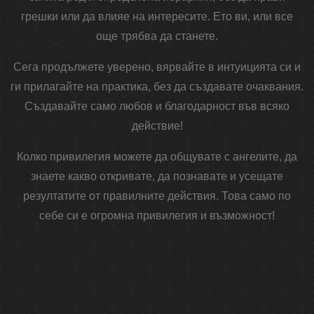
грешки или да влияе на интересите. Ето ви, или все
още трябва да станете.
Сега продължете уверено, вярвайте в интуицията си и
ги прилагайте на практика, без да създавате очаквания.
Създавайте само любов и благодарност във всяко
действие!
Колко привилегия можете да общувате с ангелите, да
знаете какво откривате, да познавате и усещате
резултатите от правилните действия. Това само по
себе си е огромна привилегия и възможност!