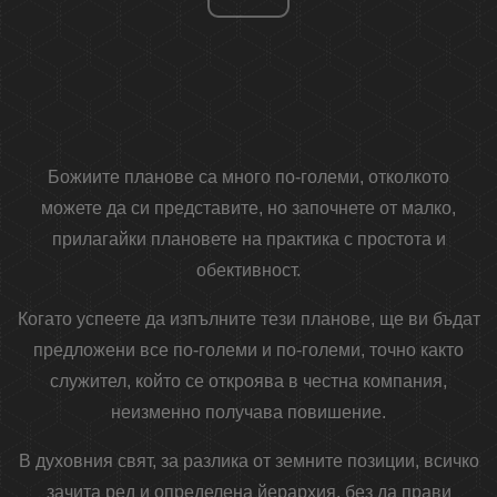
Божиите планове са много по-големи, отколкото
можете да си представите, но започнете от малко,
прилагайки плановете на практика с простота и
обективност.
Когато успеете да изпълните тези планове, ще ви бъдат
предложени все по-големи и по-големи, точно както
служител, който се откроява в честна компания,
неизменно получава повишение.
В духовния свят, за разлика от земните позиции, всичко
зачита ред и определена йерархия, без да прави