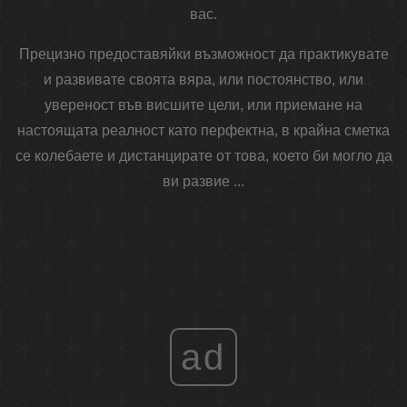
вас.
Прецизно предоставяйки възможност да практикувате
и развивате своята вяра, или постоянство, или
увереност във висшите цели, или приемане на
настоящата реалност като перфектна, в крайна сметка
се колебаете и дистанцирате от това, което би могло да
ви развие ...
ad