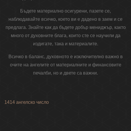
Бъдете материално осигурени, пазете се,
наблюдавайте всичко, което ви е дадено в заем и се
предлага. Знайте как да бъдете добър мениджър, както
много от духовните блага, които сте се научили да
издигате, така и материалите.
Всичко в баланс, духовното е изключително важно в
очите на ангелите от материалните и финансовите
печалби, но и двете са важни.
1414 ангелско число