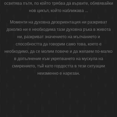
осветява пътя, по който трябва да вървите, обявявайки
нов цикъл, който наближава ...
Моменти на духовна дезориентация ни разкриват
доколко ни е необходима тази духовна ръка в живота
ни, разкриват значението на мълчанието и
способността да говорим само това, което е
необходимо, да се молим повече и да желаем по-малко
в допълнение към укрепването на мускула на
смирението, тъй като гордостта в тези ситуации
неизменно е нарезан.