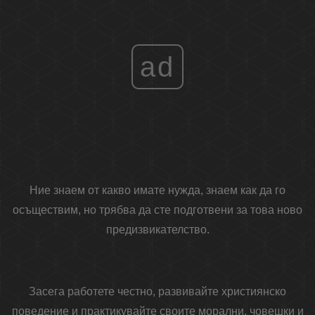
ad
Ние знаем от какво имате нужда, знаем как да го
осъществим, но трябва да сте подготвени за това ново
предизвикателство.
Засега работете честно, развивайте християнско
поведение и практикувайте своите морални, човешки и