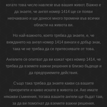
когато това число навлезе във вашия живот. Важно е
да знаете, че ангел номер 1414 ще се появи
неочаквано и ще донесе много промени във всички
области на живота ви.
Но най-важното, което трябва да знаете, е, че
виждането на ангел номер 1414 винаги е добър знак,
така че не трябва да се притеснявате от това.
Ангелите се опитват да ви кажат чрез номер 1414, че
трябва да вземете важни решения в близко бъдеще и
да предприемете действия.
Също така трябва да знаете какви са вашите
приоритети и какво искате в живота си. Ако имате
някакви съмнения, тогава вашите ангели ще бъдат там,
за да ви помогнат да вземете важни решения.