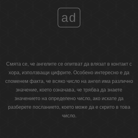
ad
Смята се, че ангелите се опитват да влязат в контакт с
хора, използващи цифрите. Особено интересно е да
споменем факта, че всяко число на ангел има различно
значение, което означава, че трябва да знаете
значението на определено число, ако искате да
разберете посланието, което може да е скрито в това
число.