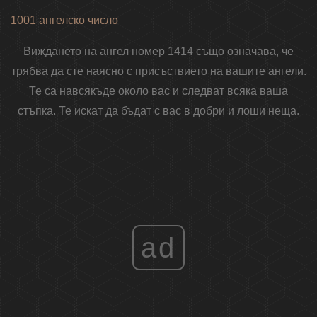
1001 ангелско число
Виждането на ангел номер 1414 също означава, че
трябва да сте наясно с присъствието на вашите ангели.
Те са навсякъде около вас и следват всяка ваша
стъпка. Те искат да бъдат с вас в добри и лоши неща.
ad