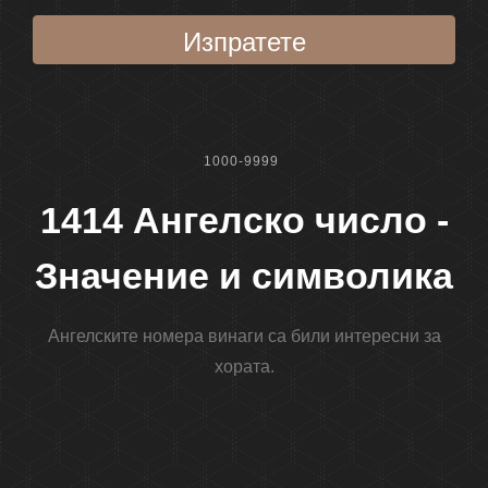
Изпратете
1000-9999
1414 Ангелско число -
Значение и символика
Ангелските номера винаги са били интересни за
хората.