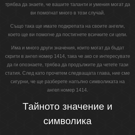
трябва да знаете, че вашите таланти и умения могат да
ви помогнат много в този случай.
Също така ще имате подкрепата на своите ангели,
което ще ви помогне да постигнете всичките си цели.
Има и много други значения, които могат да бъдат
скрити в ангел номер 1414, така че ако се интересувате
да ги опознаете, трябва да продължите да четете тази
статия. След като прочетем следващата глава, ние сме
сигурни, че ще разберете напълно символиката на
ангел номер 1414.
Тайното значение и
символика