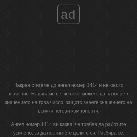
ad
Накрая стигаме до ангел номер 1414 и неговото
значение. Надяваме се, че вече можете да разберете
значението на това число, защото знаете значението на
всички негови компоненти.
Ангел номер 1414 ви казва, че трябва да работите
усилено, за да постигнете целите си. Разбира се,