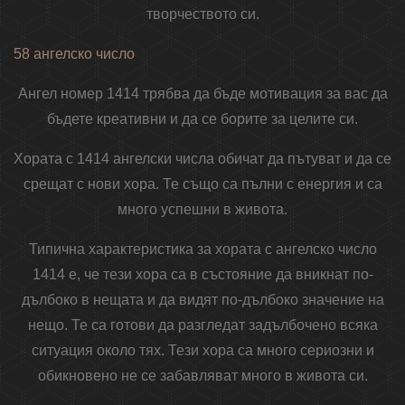
творчеството си.
58 ангелско число
Ангел номер 1414 трябва да бъде мотивация за вас да
бъдете креативни и да се борите за целите си.
Хората с 1414 ангелски числа обичат да пътуват и да се
срещат с нови хора. Те също са пълни с енергия и са
много успешни в живота.
Типична характеристика за хората с ангелско число
1414 е, че тези хора са в състояние да вникнат по-
дълбоко в нещата и да видят по-дълбоко значение на
нещо. Те са готови да разгледат задълбочено всяка
ситуация около тях. Тези хора са много сериозни и
обикновено не се забавляват много в живота си.