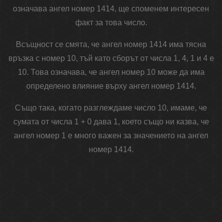
означава ангел номер 1414, ще споменем интересен
факт за това число.
Всъщност се смята, че ангел номер 1414 има тясна
връзка с номер 10, тъй като сборът от числа 1, 4, 1 и 4 е
10. Това означава, че ангел номер 10 може да има
определено влияние върху ангел номер 1414.
Също така, когато разглеждаме число 10, имаме, че
сумата от числа 1 + 0 дава 1, което също ни казва, че
ангел номер 1 е много важен за значението на ангел
номер 1414.