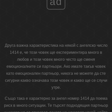
ad
Друга важна характеристика на някой с ангелско число
1414 е, че този човек ще експериментира много в
любов и този човек много често ще сменя
емоционалните си партньори. Ако имате такъв човек
като емоционален партньор, никога не можете да сте
сигурни какво означава този човек и какво ще се случи
утре.
Също така е характерно за ангел номер 1414 да поема
риск в много ситуации. Те търсят подходящия партньор