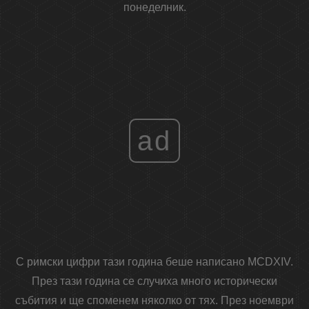
понеделник.
ad
С римски цифри тази година беше написано MCDXIV.
През тази година се случиха много исторически
събития и ще споменем няколко от тях. През ноември