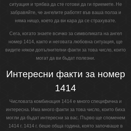
ситуация и трябва да сте готови да ги приемете. Не
забравяйте, че ангелите работят във ваша полза и
няма нищо, което да ви кара да се страхувате.
Сега, когато знаете всичко за символиката на ангел
номер 1414, както и неговата любовна ситуация, ще
видите някои допълнителни факти за това число, които
могат да ви бъдат полезни.
Интересни факти за номер
1414
Числовата комбинация 1414 е много специфична и
интересна. Има много факти за това число, които биха
могли да бъдат интересни за вас. Първо ще споменем
1414 г. 1414 г. беше обща година, която започваше в