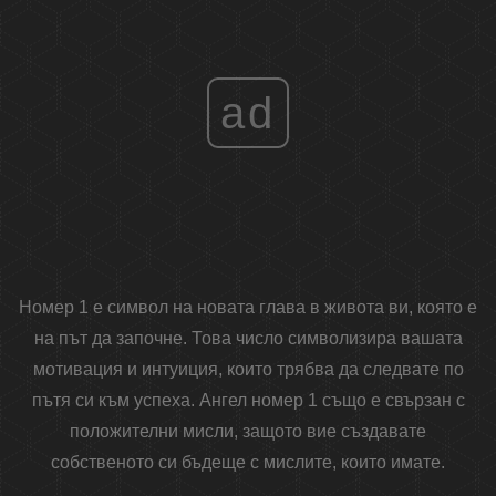
ad
Номер 1 е символ на новата глава в живота ви, която е
на път да започне. Това число символизира вашата
мотивация и интуиция, които трябва да следвате по
пътя си към успеха. Ангел номер 1 също е свързан с
положителни мисли, защото вие създавате
собственото си бъдеще с мислите, които имате.