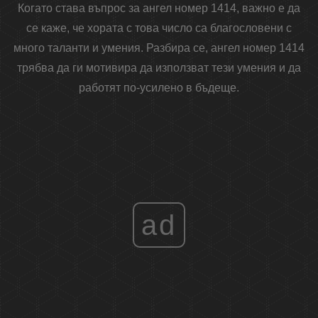
Когато става въпрос за ангел номер 1414, важно е да
се каже, че хората с това число са благословени с
много таланти и умения. Разбира се, ангел номер 1414
трябва да ги мотивира да използват тези умения и да
работят по-усилено в бъдеще.
ad