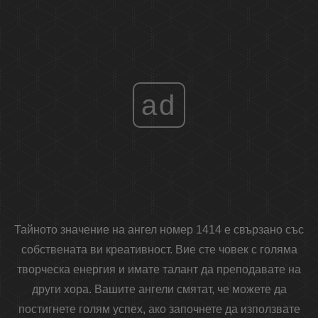
ad
Тайното значение на ангел номер 1414 е свързано със
собствената ви креативност. Вие сте човек с голяма
творческа енергия и имате талант да преподавате на
други хора. Вашите ангели смятат, че можете да
постигнете голям успех, ако започнете да използвате