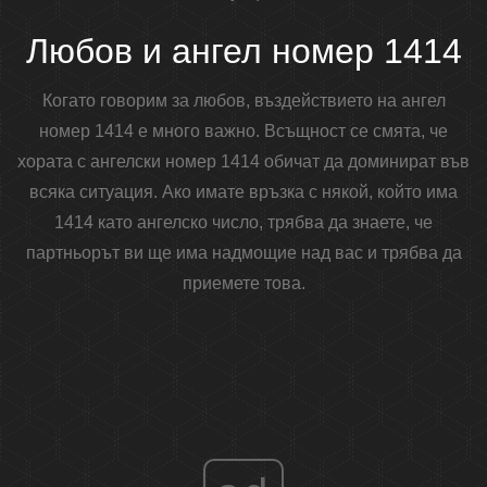
Любов и ангел номер 1414
Когато говорим за любов, въздействието на ангел
номер 1414 е много важно. Всъщност се смята, че
хората с ангелски номер 1414 обичат да доминират във
всяка ситуация. Ако имате връзка с някой, който има
1414 като ангелско число, трябва да знаете, че
партньорът ви ще има надмощие над вас и трябва да
приемете това.