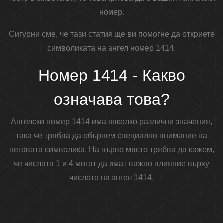
номер.
Сигурни сме, че тази статия ще ви помогне да откриете
символиката на ангел номер 1414.
Номер 1414 - Какво
означава това?
Ангелски номер 1414 има няколко различни значения,
така че трябва да обърнем специално внимание на
неговата символика. На първо място трябва да кажем,
че числата 1 и 4 могат да имат важно влияние върху
числото на ангел 1414.