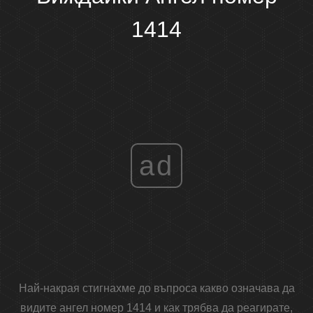
1414
ad
Най-накрая стигнахме до въпроса какво означава да
видите ангел номер 1414 и как трябва да реагирате,