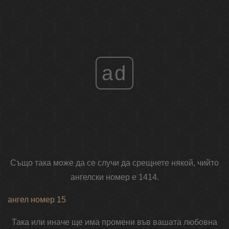
ad
Също така може да се случи да срещнете някой, чийто
ангелски номер е 1414.
ангел номер 15
Така или иначе ще има промени във вашата любовна