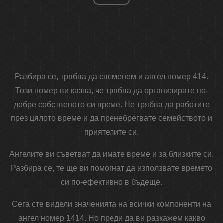
Разбира се, трябва да споменем и ангел номер 414.
Този номер ви казва, че трябва да организирате по-
добре собственото си време. Не трябва да работите
през цялото време и да пренебрегвате семейството и
приятелите си.
Ангелите ви съветват да имате време и за близките си.
Разбира се, те ще ви помогнат да използвате времето
си по-ефективно в бъдеще.
Сега сте видели значенията на всички компоненти на
ангел номер 1414. Но преди да ви разкажем какво