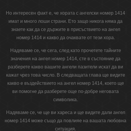
Но интересен факт е, че хората с ангелски номер 1414
имат и много лоши страни. Ето защо никога няма да
знаете как да се държите в присъствието на ангел
номер 1414 и какво да очаквате от тези хора.
Надяваме се, че сега, след като прочетете тайните
значения на ангел номер 1414, сте в състояние да
разберете какво вашите ангели пазители искат да ви
кажат чрез това число. В следващата глава ще видите
какво е въздействието на ангел номер 1414, което ще
ви помогне да разберете още по-добре неговата
символика.
Надяваме се, че ще ви хареса и ще видите дали ангел
номер 1414 може също да повлияе на вашата любовна
ситуация.