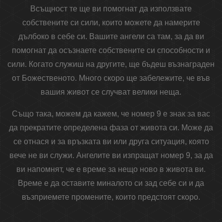
Всъщност те ще ви помогнат да използвате
собствените си сили, които можете да намерите
дълбоко в себе си. Вашите ангели са там, за да ви
помогнат да осъзнаете собствените си способности и
сили. Когато служиш на другите, ще бъдеш възнаграден
от Божественото. Много скоро ще забележите, че във
вашия живот се случват велики неща.
Също така, можем да кажем, че номер 9 е знак за вас
да прекратите определена фаза от живота си. Може да
се отнася и за връзката ви или друга ситуация, която
вече не ви служи. Ангелите ви изпращат номер 9, за да
ви напомнят, че е време за нещо ново в живота ви.
Време е да оставите миналото си зад себе си и да
възприемете промените, които предстоят скоро.