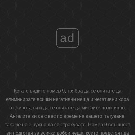
ad
Когато видите номер 9, трябва да се опитате да
елиминирате всички негативни неща и негативни хора
от живота си и да се опитате да мислите позитивно.
Ангелите ви са с вас по време на вашето пътуване,
така че не е нужно да се страхувате. Номер 9 всъщност
ви подготвя за всички добри неща, които предстоят да