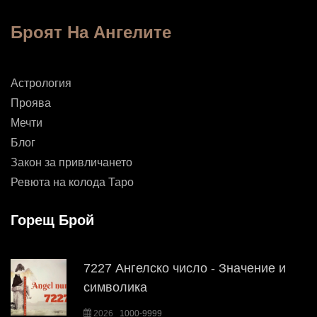
Броят На Ангелите
Астрология
Проява
Мечти
Блог
Закон за привличането
Ревюта на колода Таро
Горещ Брой
7227 Ангелско число - Значение и
символика
2026
1000-9999