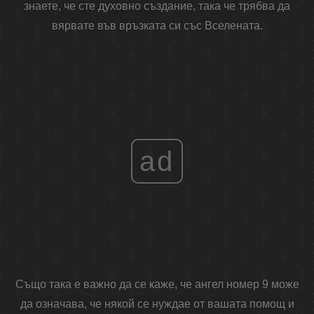
знаете, че сте духовно създание, така че трябва да
вярвате във връзката си със Вселената.
ad
Също така е важно да се каже, че ангел номер 9 може
да означава, че някой се нуждае от вашата помощ и