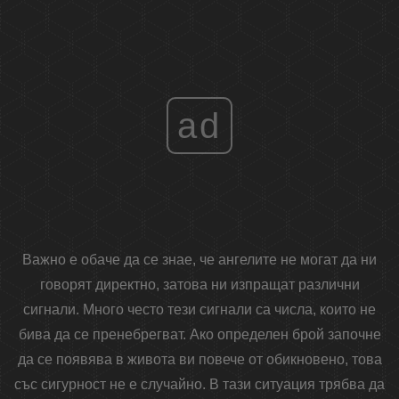
ad
Важно е обаче да се знае, че ангелите не могат да ни
говорят директно, затова ни изпращат различни
сигнали. Много често тези сигнали са числа, които не
бива да се пренебрегват. Ако определен брой започне
да се появява в живота ви повече от обикновено, това
със сигурност не е случайно. В тази ситуация трябва да