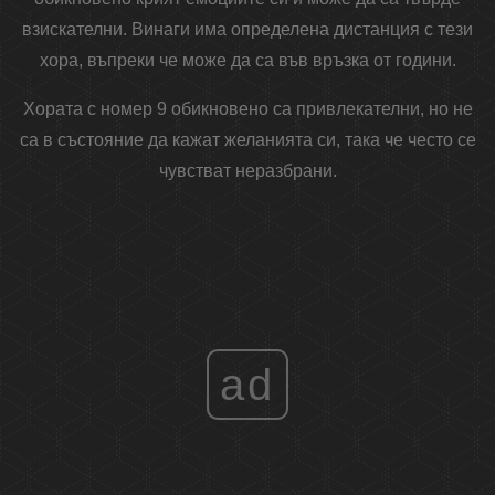
взискателни. Винаги има определена дистанция с тези
хора, въпреки че може да са във връзка от години.
Хората с номер 9 обикновено са привлекателни, но не
са в състояние да кажат желанията си, така че често се
чувстват неразбрани.
ad