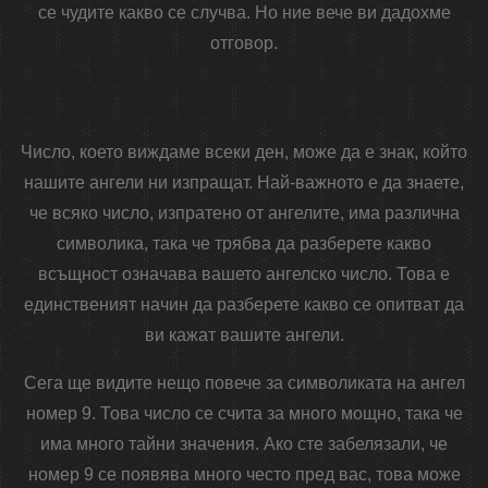
се чудите какво се случва. Но ние вече ви дадохме
отговор.
Число, което виждаме всеки ден, може да е знак, който
нашите ангели ни изпращат. Най-важното е да знаете,
че всяко число, изпратено от ангелите, има различна
символика, така че трябва да разберете какво
всъщност означава вашето ангелско число. Това е
единственият начин да разберете какво се опитват да
ви кажат вашите ангели.
Сега ще видите нещо повече за символиката на ангел
номер 9. Това число се счита за много мощно, така че
има много тайни значения. Ако сте забелязали, че
номер 9 се появява много често пред вас, това може