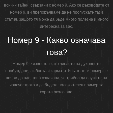
всички тайни, свързани с номер 9. Ако се ръководите от
номер 9, ви препоръчваме да не пропускате тази
статия, защото тя може да бъде много полезна и много
интересна за вас.
Номер 9 - Какво означава
това?
Номер 9 е известен като числото на духовното
пробуждане, любовта и кармата. Когато този номер се
появи до вас, това означава, че трябва да служите на
човечеството и да бъдете положителен пример за
хората около вас.