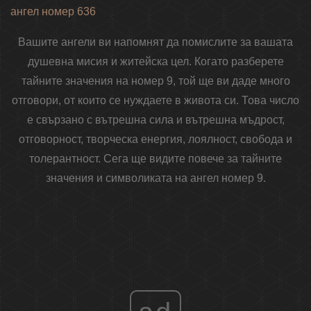
ангел номер 636
Вашите ангели ви напомнят да помислите за вашата
душевна мисия и житейска цел. Когато разберете
тайните значения на номер 9, той ще ви даде много
отговори, от които се нуждаете в живота си. Това число
е свързано с вътрешна сила и вътрешна мъдрост,
отговорност, творческа енергия, лоялност, свобода и
толерантност. Сега ще видите повече за тайните
значения и символиката на ангел номер 9.