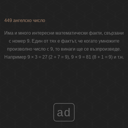
449 ангелско число
Има и много интересни математически факти, свързани
с номер 9. Един от тях е фактът, че когато умножите
произволно число с 9, то винаги ще се възпроизведе.
Например 9 × 3 = 27 (2 + 7 = 9), 9 × 9 = 81 (8 + 1 = 9) и т.н.
ad