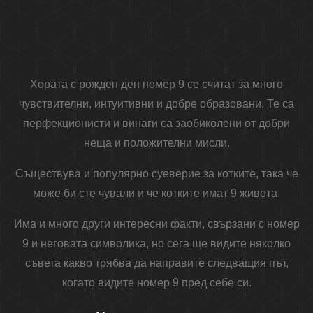
Хората с рожден ден номер 9 се считат за много
чувствителни, интуитивни и добре образовани. Те са
перфекционисти и винаги са заобиколени от добри
неща и положителни мисли.
Съществува и популярно суеверие за котките, така че
може би сте чували и че котките имат 9 живота.
Има и много други интересни факти, свързани с номер
9 и неговата символика, но сега ще видите няколко
съвета какво трябва да направите следващия път,
когато видите номер 9 пред себе си.