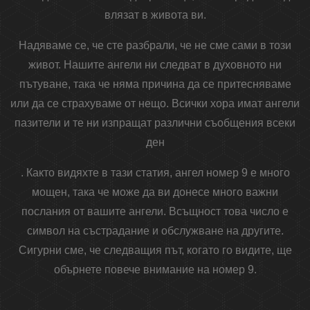
влязат в живота ви.
Надяваме се, че сте разбрали, че не сме сами в този
живот. Нашите ангели ни следват в духовното ни
пътуване, така че няма причина да се притесняваме
или да се страхуваме от нещо. Всички хора имат ангели
пазители и те ни изпращат различни съобщения всеки
ден
. Както видяхте в тази статия, ангел номер 9 е много
мощен, така че може да ви донесе много важни
послания от вашите ангели. Всъщност това число е
символ на състрадание и обслужване на другите.
Сигурни сме, че следващия път, когато го видите, ще
обърнете повече внимание на номер 9.