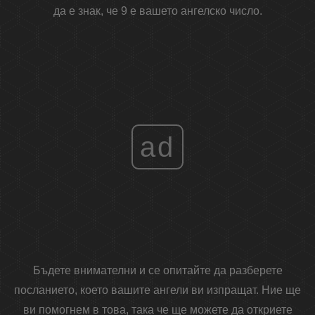
да е знак, че 9 е вашето ангелско число.
ad
Бъдете внимателни и се опитайте да разберете
посланието, което вашите ангели ви изпращат. Ние ще
ви помогнем в това, така че ще можете да откриете