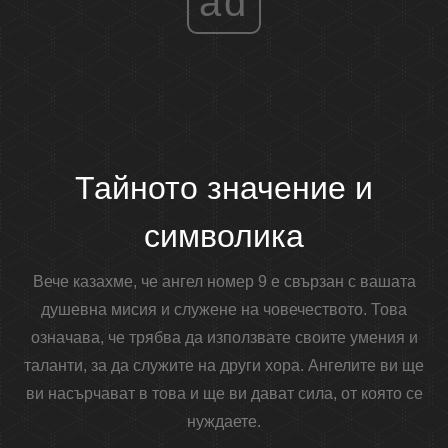
ad
Тайното значение и
символика
Вече казахме, че ангел номер 9 е свързан с вашата
душевна мисия и служене на човечеството. Това
означава, че трябва да използвате своите умения и
таланти, за да служите на други хора. Ангелите ви ще
ви насърчават в това и ще ви дават сила, от която се
нуждаете.