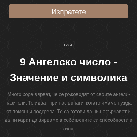
Изпратете
1-99
9 Ангелско число -
Значение и символика
Много хора вярват, че се ръководят от своите ангели-
пазители. Те идват при нас винаги, когато имаме нужда
от помощ и подкрепа. Те са готови да ни насърчават и
да ни карат да вярваме в собствените си способности и
сили.