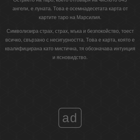
ангели, е луната. Това е осемнадесетата карта от
картите таро на Марсилия.
Символизира страх, страх, мъка и безпокойство, тоест
всичко, свързано с несигурността. Това е карта, която е
квалифицирана като мистична, тя обозначава интуиция
и ясновидство.
ad