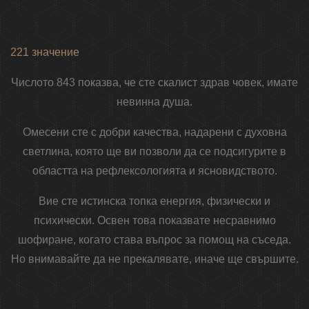
221 значение
Числото 843 показва, че сте скалист здрав човек, имате
невинна душа.
Омесени сте с добри качества, надарени с духовна
светлина, която ще ви позволи да се подсигурите в
областта на рефлексологията и ясновидството.
Вие сте истинска топка енергия, физически и
психически. Освен това показвате несравнимо
шофиране, когато става въпрос за помощ на съседа.
Но внимавайте да не прекалявате, иначе ще свършите.