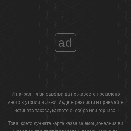
ad
И накрая, тя ви съветва да не живеете прекалено
много в утопии и лъжи, бъдете реалисти и приемайте
истината такава, каквато е, добра или горчива.
Това, което лунната карта казва за емоционалния ви