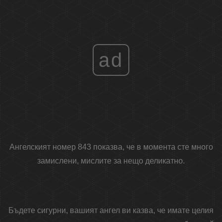
ad
Ангелският номер 843 показва, че в момента сте много
замислени, мислите за нещо деликатно.
Бъдете сигурни, вашият ангел ви казва, че имате целия