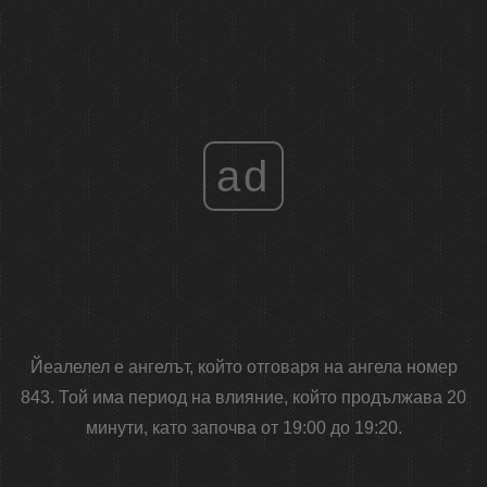
ad
Йеалелел е ангелът, който отговаря на ангела номер
843. Той има период на влияние, който продължава 20
минути, като започва от 19:00 до 19:20.