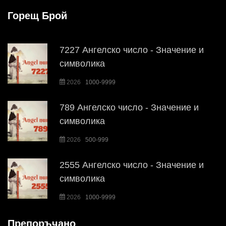
Горещ Брой
7227 Ангелско число - Значение и
символика
2026
1000-9999
789 Ангелско число - Значение и
символика
2026
500-999
2555 Ангелско число - Значение и
символика
2026
1000-9999
Препоръчано