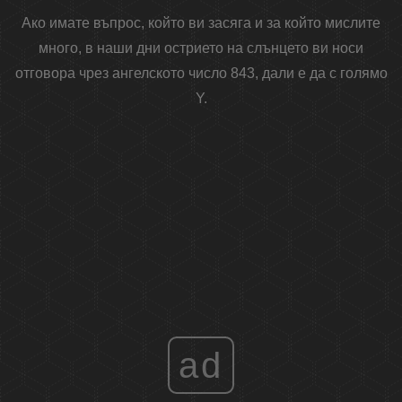
Ако имате въпрос, който ви засяга и за който мислите
много, в наши дни острието на слънцето ви носи
отговора чрез ангелското число 843, дали е да с голямо
Y.
ad