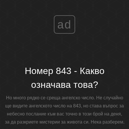
ad
Номер 843 - Какво
означава това?
Но много рядко се среща ангелско число. Не случайно
ще видите ангелското число на 843, но става въпрос за
небесно послание към вас точно в този брой на деня,
за да разкриете мистерии за живота си. Нека разберем.