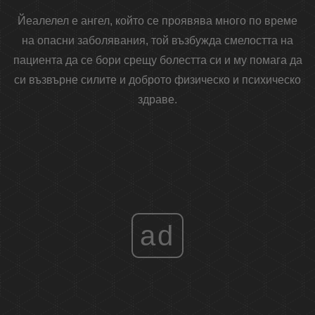
Йеалелел е ангел, който се проявява много по време
на опасни заболявания, той възбужда смелостта на
пациента да се бори срещу болестта си и му помага да
си възвърне силите и доброто физическо и психическо
здраве.
ad