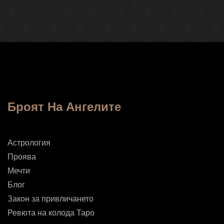
Броят На Ангелите
Астрология
Проява
Мечти
Блог
Закон за привличането
Ревюта на колода Таро