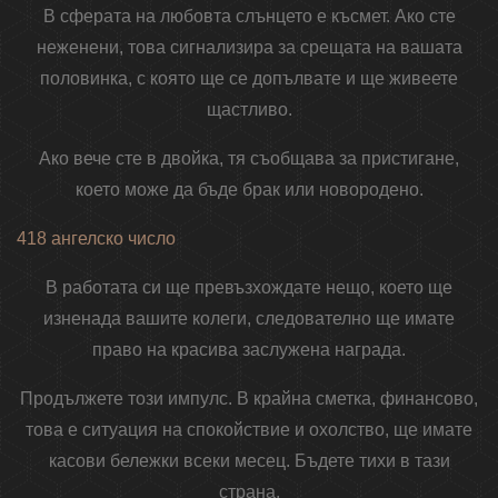
В сферата на любовта слънцето е късмет. Ако сте
неженени, това сигнализира за срещата на вашата
половинка, с която ще се допълвате и ще живеете
щастливо.
Ако вече сте в двойка, тя съобщава за пристигане,
което може да бъде брак или новородено.
418 ангелско число
В работата си ще превъзхождате нещо, което ще
изненада вашите колеги, следователно ще имате
право на красива заслужена награда.
Продължете този импулс. В крайна сметка, финансово,
това е ситуация на спокойствие и охолство, ще имате
касови бележки всеки месец. Бъдете тихи в тази
страна.