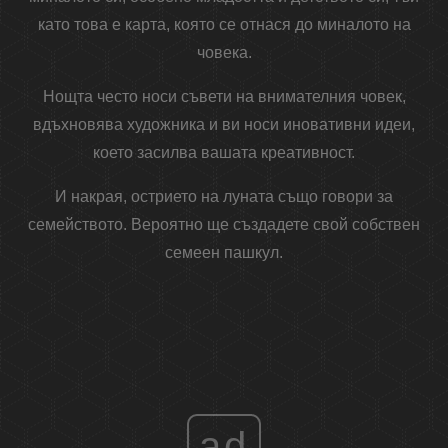
като това е карта, която се отнася до миналото на
човека.
Нощта често носи съвети на внимателния човек,
вдъхновява художника и ви носи иновативни идеи,
което засилва вашата креативност.
И накрая, острието на луната също говори за
семейството. Вероятно ще създадете свой собствен
семеен пашкул.
ad