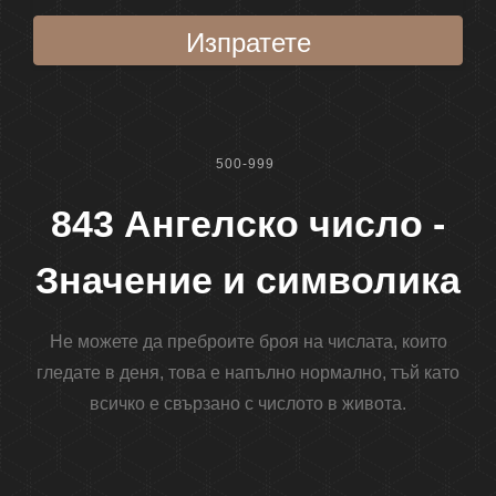
Изпратете
500-999
843 Ангелско число -
Значение и символика
Не можете да преброите броя на числата, които
гледате в деня, това е напълно нормално, тъй като
всичко е свързано с числото в живота.