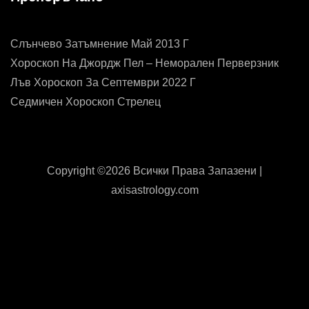
Слънчево Затъмнение Май 2013 Г
Хороскоп На Джордж Пел – Неморален Перверзник
Лъв Хороскоп За Септември 2022 Г
Седмичен Хороскоп Стрелец
Copyright ©
2026 Всички Права Запазени |
axisastrology.com