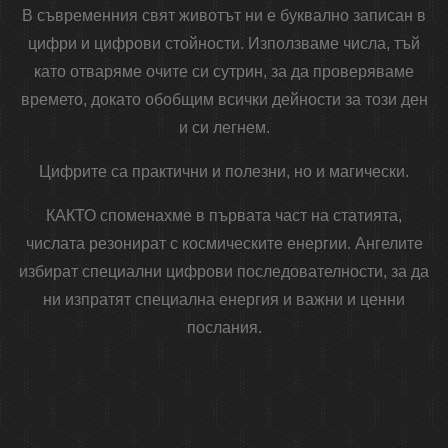
В съвременния свят животът ни е буквално записан в
цифри и цифрови стойности. Използваме числа, тъй
като отваряме очите си сутрин, за да проверяваме
времето, докато обобщим всички дейности за този ден
и си легнем.
Цифрите са практични и полезни, но и магически.
КАКТО споменахме в първата част на статията,
числата резонират с космическите енергии. Ангелите
избират специални цифрови последователности, за да
ни изпратят специална енергия и важни и ценни
послания.