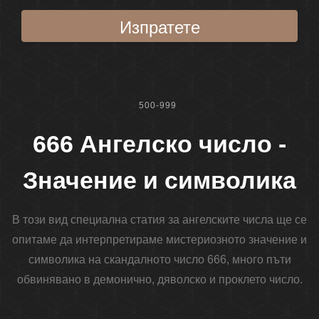
Изпратете
500-999
666 Ангелско число -
Значение и символика
В този вид специална статия за ангелските числа ще се
опитаме да интерпретираме мистериозното значение и
символика на скандалното число 666, много пъти
обвинявано в демонично, дяволско и проклето число.