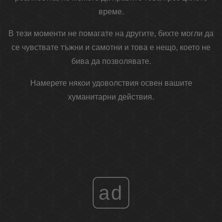
време.
В тези моменти не помагате на другите, бихте могли да
се чувствате тъжни и самотни и това е нещо, което не
бива да позволявате.
Намерете някои удоволствия освен вашите
хуманитарни действия.
ad