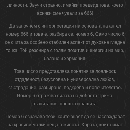
личности. Звучи странно, имайки предвид това, което
всички сме чували за 666!
Да започнем с интерпретация на основата на ангел
номер 666 и това е, разбира се, номер 6. Само число 6
се счита за особено стабилен аспект от духовна гледна
точка. Той резонира с голям позитив и енергии на мир,
баланс и хармония.
Това число представлява понятия за лоялност,
отдаденост, безусловна и универсална любов,
състрадание, разбиране, подкрепа и попечителство.
Номер 6 отразява силата на доброта, грижа,
възпитание, прошка и защита.
Номер 6 означава тези, които знаят да се наслаждават
на красиви малки неща в живота. Хората, които имат