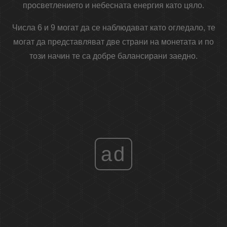
просветлението и небесната енергия като цяло.
Числа 6 и 9 могат да се наблюдават като огледало, те
могат да представляват две страни на монетата и по
този начин те са добре балансирани заедно.
ad