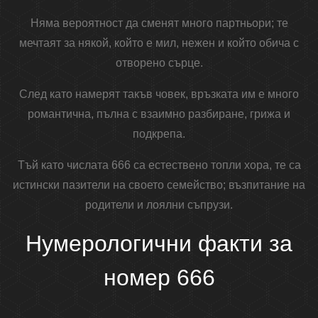
Няма вероятност да сменят много партньори; те
мечтаят за някой, който е мил, нежен и който обича с
отворено сърце.
След като намерят такъв човек, връзката им е много
романтична, пълна с взаимно разбиране, грижа и
подкрепа.
Тъй като числата 666 са естествено топли хора, те са
истински пазители на своето семейство; възпитание на
родители и лоялни съпрузи.
Нумерологични факти за
номер 666