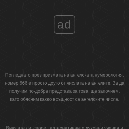
ad
Погледнато през призмата на ангелската нумерология,
номер 666 е просто друго от числата на ангелите. За да
получим по-добра представа за това, ще започнем,
като обясним какво всъщност са ангелските числа.
Виждате ли, според алтернативните духовни учения и