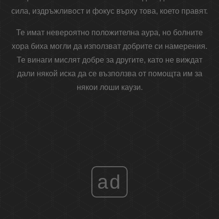
сила, издръжливост и фокус върху това, което правят.
Те имат невероятно положителна аура, но болните
хора биха могли да използват добрите си намерения.
Те винаги мислят добре за другите, като не виждат
дали някой иска да се възползва от помощта им за
някои лоши каузи.
ad