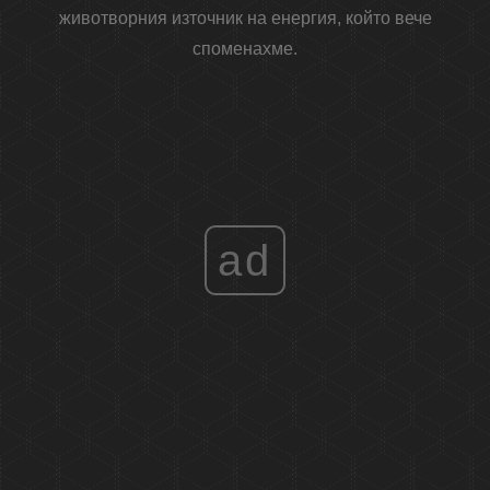
животворния източник на енергия, който вече
споменахме.
ad