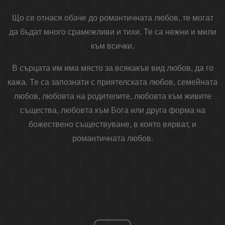
Що се отнася обаче до романтичната любов, те могат
да бъдат много срамежливи и тихи. Те са нежни и мили
към всички.
В сърцата им има място за всякакъв вид любов, да го
кажа. Те са запознати с приятелската любов, семейната
любов, любовта на родителите, любовта към живите
същества, любовта към Бога или друга форма на
божествено съществуване, в която вярват, и
романтичната любов.