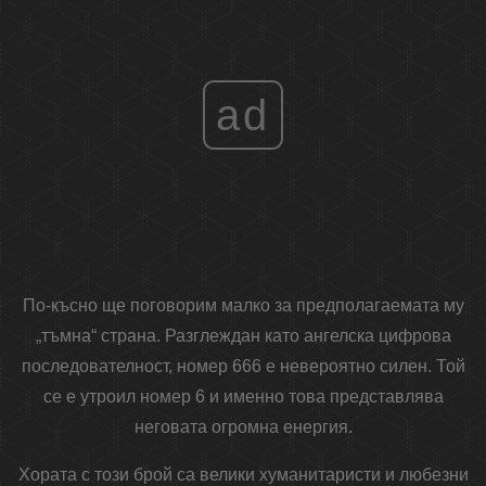
ad
По-късно ще поговорим малко за предполагаемата му
„тъмна“ страна. Разглеждан като ангелска цифрова
последователност, номер 666 е невероятно силен. Той
се е утроил номер 6 и именно това представлява
неговата огромна енергия.
Хората с този брой са велики хуманитаристи и любезни