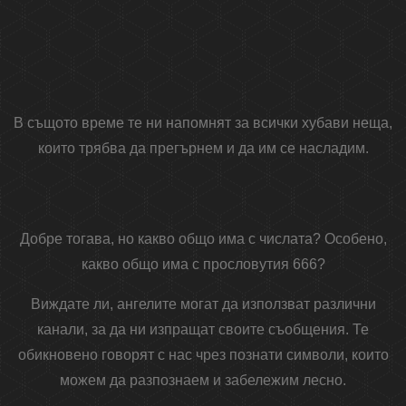
В същото време те ни напомнят за всички хубави неща,
които трябва да прегърнем и да им се насладим.
Добре тогава, но какво общо има с числата? Особено,
какво общо има с прословутия 666?
Виждате ли, ангелите могат да използват различни
канали, за да ни изпращат своите съобщения. Те
обикновено говорят с нас чрез познати символи, които
можем да разпознаем и забележим лесно.