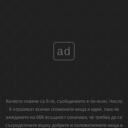
ad
Колкото повече са 6-те, съобщението е по-ясно. Числа
6 отразяват всички споменати неща и идеи, така че
виждането на 666 всъщност означава, че трябва да се
съсредоточите върху добрите и положителните неща в