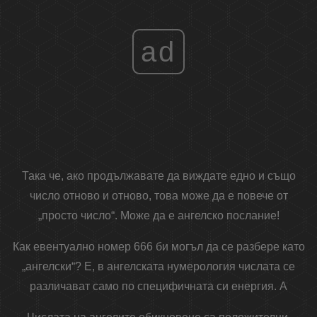
ad
Така че, ако продължавате да виждате едно и също
число отново и отново, това може да е повече от
„просто число“. Може да е ангелско послание!
Как евентуално номер 666 би могъл да се разбере като
„ангелски“? Е, в ангелската нумерология числата се
различават само по специфичната си енергия. A