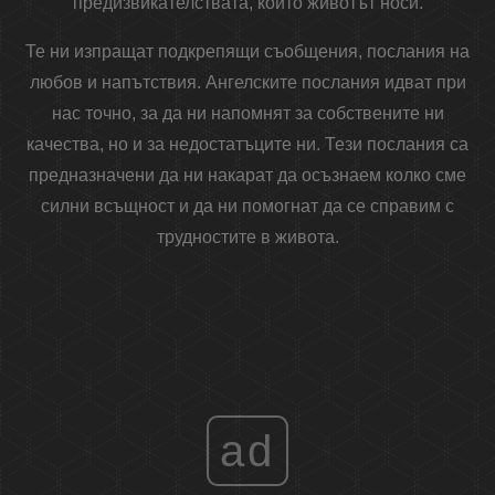
предизвикателствата, които животът носи.
Те ни изпращат подкрепящи съобщения, послания на
любов и напътствия. Ангелските послания идват при
нас точно, за да ни напомнят за собствените ни
качества, но и за недостатъците ни. Тези послания са
предназначени да ни накарат да осъзнаем колко сме
силни всъщност и да ни помогнат да се справим с
трудностите в живота.
ad