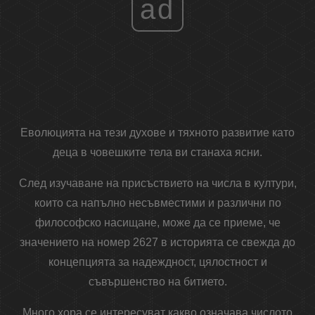
ad
Еволюцията на тези духове и тяхното развитие като
деца в човешките тела ви станаха ясни.
След изучаване на присъствието на числа в култури,
които са напълно несъвместими и различни по
философско насищане, може да се приеме, че
значението на номер 2627 в историята се свежда до
концепцията за надеждност, цялостност и
съвършенство на битието.
Много хора се интересуват какво означава числото