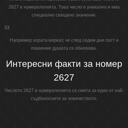
2627 в нумерологията. Това число е уникално и има
специално свещено значение.
33
Например хората вярват, че след седем дни пост и
покаяние душата се обновява.
Интересни факти за номер
2627
Числото 2627 в нумерологията се смята за едно от най-
съдбоносните за човечеството.