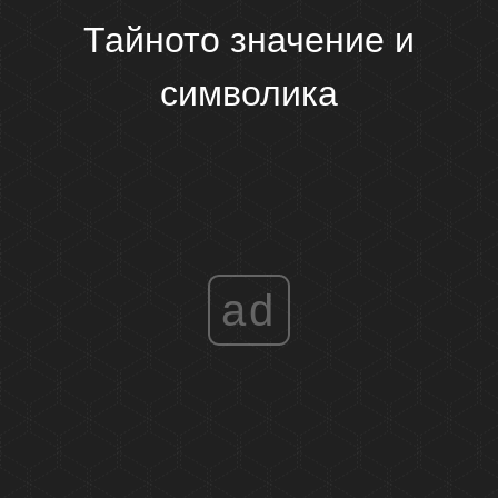
Тайното значение и
символика
ad