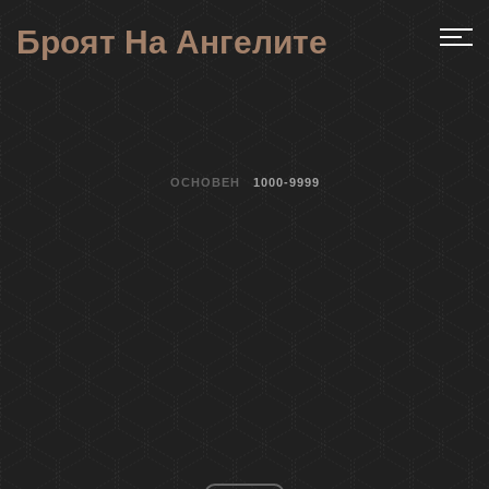
Броят На Ангелите
ОСНОВЕН
1000-9999