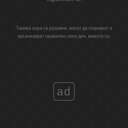
Такива хора са разумни, могат да планират и
организират правилно своя ден, живота си.
ad