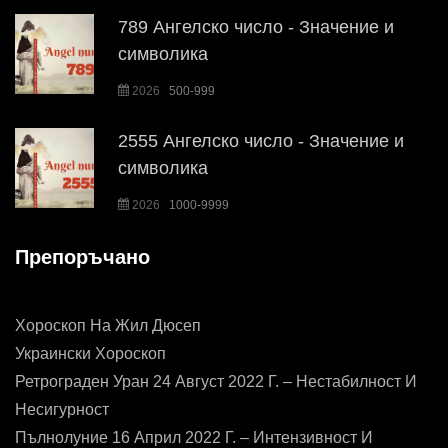
789 Ангелско число - Значение и
символика
2026
500-999
2555 Ангелско число - Значение и
символика
2026
1000-9999
Препоръчано
Хороскоп На Жил Дюсеп
Украински Хороскоп
Ретрограден Уран 24 Август 2022 Г. – Нестабилност И
Несигурност
Пълнолуние 16 Април 2022 Г. – Интензивност И