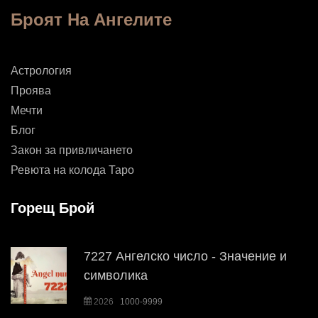
Броят На Ангелите
Астрология
Проява
Мечти
Блог
Закон за привличането
Ревюта на колода Таро
Горещ Брой
7227 Ангелско число - Значение и
символика
2026
1000-9999