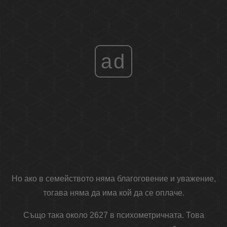
ad
Но ако в семейството няма благоговение и уважение,
тогава няма да има кой да се оплаче.
Също така около 2627 в психометричната. Това