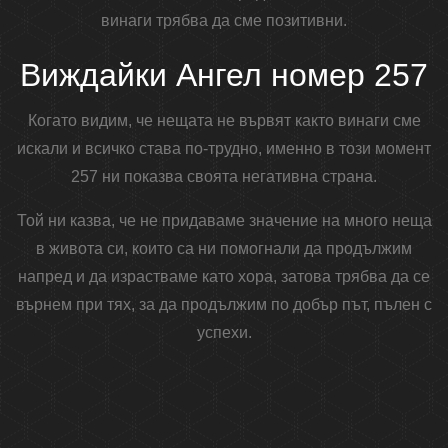
винаги трябва да сме позитивни.
Виждайки Ангел номер 257
Когато видим, че нещата не вървят както винаги сме
искали и всичко става по-трудно, именно в този момент
257 ни показва своята негативна страна.
Той ни казва, че не придаваме значение на много неща
в живота си, които са ни помогнали да продължим
напред и да израстваме като хора, затова трябва да се
върнем при тях, за да продължим по добър път, пълен с
успехи.