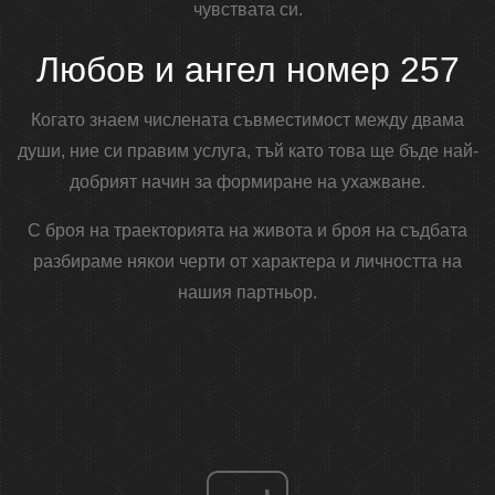
чувствата си.
Любов и ангел номер 257
Когато знаем числената съвместимост между двама
души, ние си правим услуга, тъй като това ще бъде най-
добрият начин за формиране на ухажване.
С броя на траекторията на живота и броя на съдбата
разбираме някои черти от характера и личността на
нашия партньор.