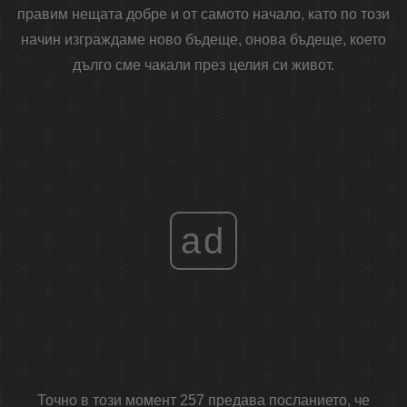
правим нещата добре и от самото начало, като по този
начин изграждаме ново бъдеще, онова бъдеще, което
дълго сме чакали през целия си живот.
ad
Точно в този момент 257 предава посланието, че