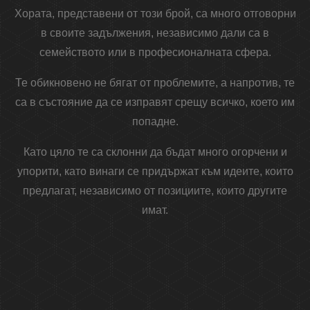
Хората, представени от този брой, са много отговорни
в своите задължения, независимо дали са в
семейството или в професионалната сфера.
Те обикновено не бягат от проблемите, а напротив, те
са в състояние да се изправят срещу всичко, което им
попадне.
Като цяло те са склонни да бъдат много огорчени и
упорити, като винаги се придържат към идеите, които
предлагат, независимо от позициите, които другите
имат.