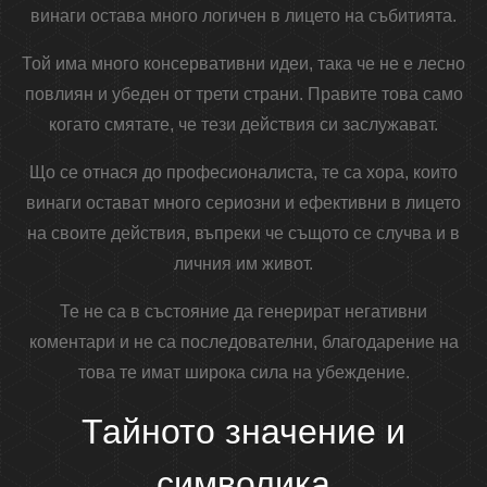
винаги остава много логичен в лицето на събитията.
Той има много консервативни идеи, така че не е лесно
повлиян и убеден от трети страни. Правите това само
когато смятате, че тези действия си заслужават.
Що се отнася до професионалиста, те са хора, които
винаги остават много сериозни и ефективни в лицето
на своите действия, въпреки че същото се случва и в
личния им живот.
Те не са в състояние да генерират негативни
коментари и не са последователни, благодарение на
това те имат широка сила на убеждение.
Тайното значение и
символика