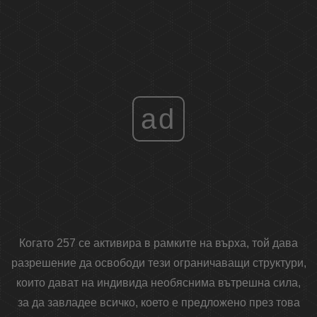
ad
Когато 257 се активира в рамките на върха, той дава
разрешение да освободи тези ограничаващи структури,
които дават на индивида необяснима вътрешна сила,
за да завладее всичко, което е предложено през това