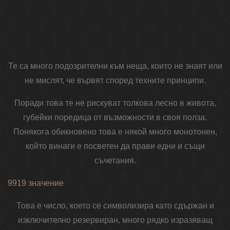
Те са много подозрителни към неща, които не знаят или
не мислят, че вървят според техните принципи.
Поради това те не рискуват толкова лесно в живота,
губейки поредица от възможности в своя полза.
Понякога обикновено това е някой много монотонен,
който винаги е посветен да прави едни и същи
съчетания.
9919 значение
Това е число, което се символизира като сдържан и
изключително резервиран, много рядко изразяващ