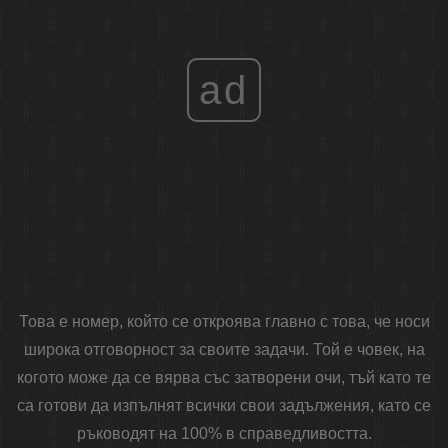
ad
Това е номер, който се откроява главно с това, че носи
широка отговорност за своите задачи. Той е човек, на
когото може да се вярва със затворени очи, тъй като те
са готови да изпълнят всички свои задължения, като се
ръководят на 100% в справедливостта.