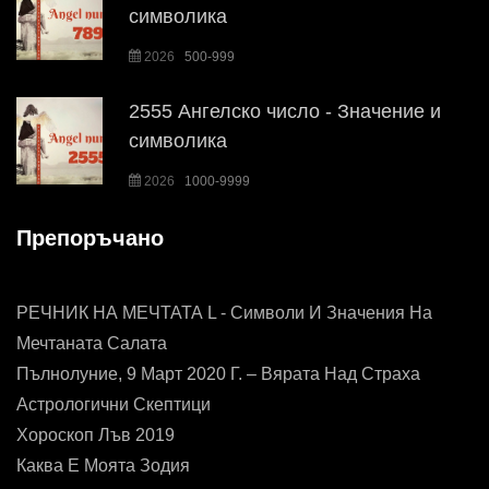
символика
2026
500-999
2555 Ангелско число - Значение и
символика
2026
1000-9999
Препоръчано
РЕЧНИК НА МЕЧТАТА L - Символи И Значения На
Мечтаната Салата
Пълнолуние, 9 Март 2020 Г. – Вярата Над Страха
Астрологични Скептици
Хороскоп Лъв 2019
Каква Е Моята Зодия