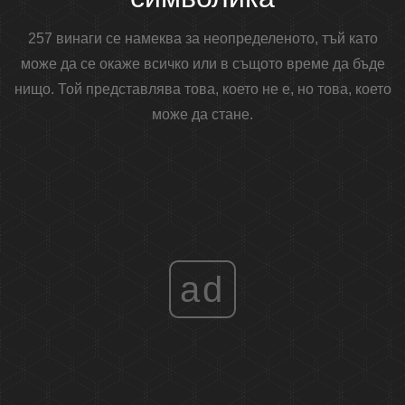
257 винаги се намеква за неопределеното, тъй като
може да се окаже всичко или в същото време да бъде
нищо. Той представлява това, което не е, но това, което
може да стане.
ad