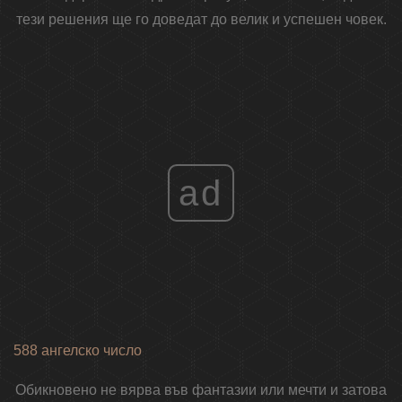
тези решения ще го доведат до велик и успешен човек.
ad
588 ангелско число
Обикновено не вярва във фантазии или мечти и затова