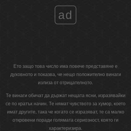
ad
Ето защо това число има повече представяне е
духовното и показва, че нещо положително винаги
излиза от отрицателното.
Те винаги обичат да държат нещата ясни, изразявайки
се по кратък начин. Те нямат чувството за хумор, което
имат другите, така че когато се изразяват, те са малко
откровени поради голямата сериозност, която ги
характеризира.