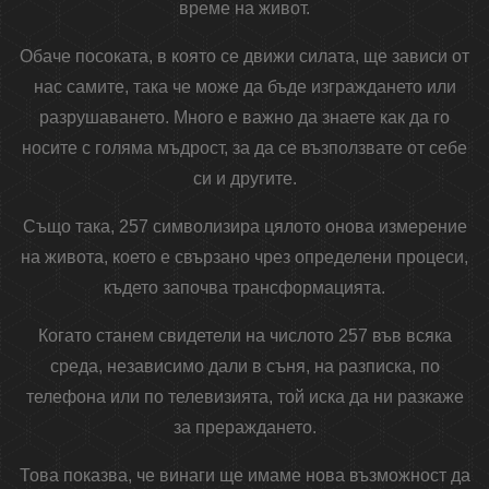
време на живот.
Обаче посоката, в която се движи силата, ще зависи от
нас самите, така че може да бъде изграждането или
разрушаването. Много е важно да знаете как да го
носите с голяма мъдрост, за да се възползвате от себе
си и другите.
Също така, 257 символизира цялото онова измерение
на живота, което е свързано чрез определени процеси,
където започва трансформацията.
Когато станем свидетели на числото 257 във всяка
среда, независимо дали в съня, на разписка, по
телефона или по телевизията, той иска да ни разкаже
за прераждането.
Това показва, че винаги ще имаме нова възможност да