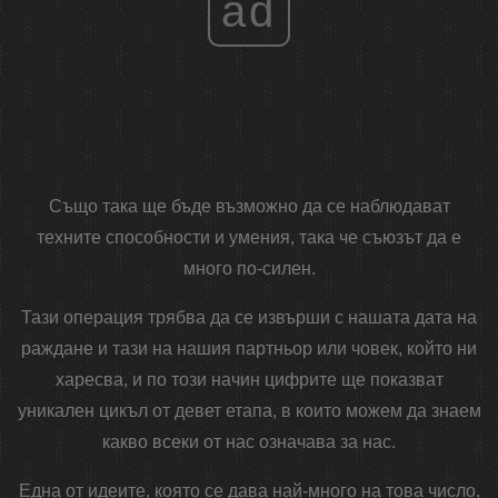
ad
Също така ще бъде възможно да се наблюдават
техните способности и умения, така че съюзът да е
много по-силен.
Тази операция трябва да се извърши с нашата дата на
раждане и тази на нашия партньор или човек, който ни
харесва, и по този начин цифрите ще показват
уникален цикъл от девет етапа, в които можем да знаем
какво всеки от нас означава за нас.
Една от идеите, която се дава най-много на това число,