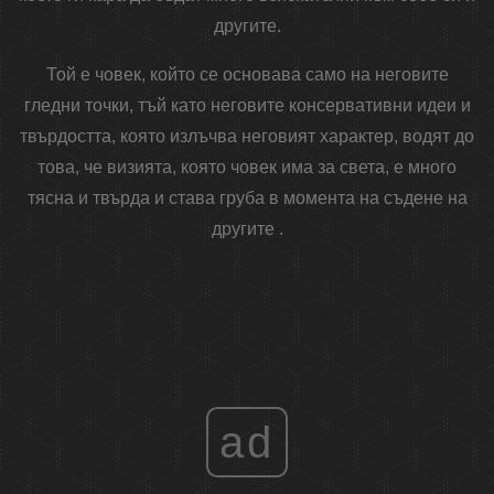
другите.
Той е човек, който се основава само на неговите
гледни точки, тъй като неговите консервативни идеи и
твърдостта, която излъчва неговият характер, водят до
това, че визията, която човек има за света, е много
тясна и твърда и става груба в момента на съдене на
другите .
ad