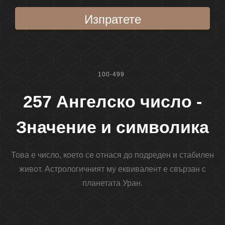
Изпратете
100-499
257 Ангелско число -
Значение и символика
Това е число, което се отнася до подреден и стабилен
живот. Астрологичният му еквивалент е свързан с
планетата Уран.