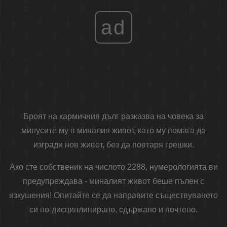
ad
Броят на кармичния дълг разказва на човека за
минусите му в миналия живот, като му помага да
изгради нов живот, без да повтаря грешки.
Ако сте собственик на числото 2288, нумерологията ви
предупреждава - миналият живот беше пълен с
изкушения! Опитайте се да направите съществуването
си по-дисциплинирано, сдържано и почтено.