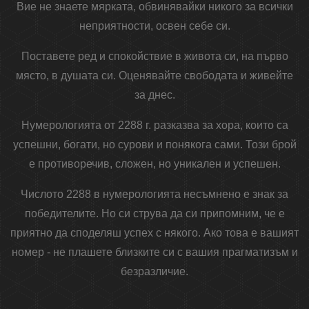
Вие не знаете мярката, обвинявайки никого за всички
неприятности, освен себе си.
Поставете ред и спокойствие в живота си, на първо
място, в душата си. Оценявайте свободата и живейте
за днес.
Нумерологията от 2288 г. разказва за хора, които са
успешни, богати, но сурови и понякога сами. Този брой
е противоречив, сложен, но уникален и успешен.
Числото 2288 в нумерологията несъмнено е знак за
победителите. Но си струва да си припомним, че е
приятно да споделяш успех с някого. Ако това е вашият
номер - не плашете близките си с вашия прагматизъм и
безразличие.