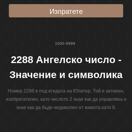
Изпратете
1000-9999
2288 Ангелско число -
Значение и символика
Номер 2288 е под егидата на Юпитер. Той е активен,
изобретателен, като числото 2 знае как да управлява и
знае как да бъде недоволен от живота като 8.