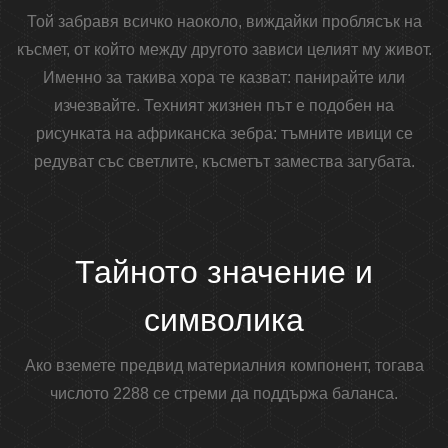
Той забравя всичко наоколо, виждайки проблясък на
късмет, от който между другото зависи целият му живот.
Именно за такива хора те казват: панирайте или
изчезвайте. Техният жизнен път е подобен на
рисунката на африканска зебра: тъмните ивици се
редуват със светлите, късметът замества загубата.
Тайното значение и
символика
Ако вземете предвид материалния компонент, тогава
числото 2288 се стреми да поддържа баланса.