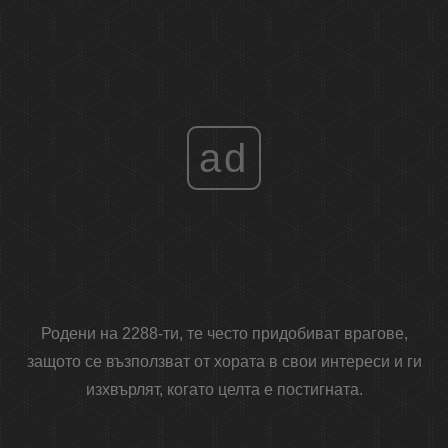
ad
Родени на 2288-ти, те често придобиват врагове,
защото се възползват от хората в свои интереси и ги
изхвърлят, когато целта е постигната.