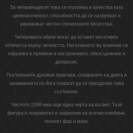
За четиринадесет това се отразява в качества като
целенасоченост, способността да се натрупват и
умножават честно спечелените богатства.
Четиримата обаче могат да оставят негативен
отпечатък върху личността. Негативното му влияние се
изразява в промени в настроението, обезсърчение и
депресия.
Постоянните духовни практики, спазването на диета и
заниманията по йога помагат да се преодолее това
състояние.
Числото 2288 има още една черта на късмет. Тази
фигура е покровител и закрилник на всички влюбени,
техният фар и маяк.