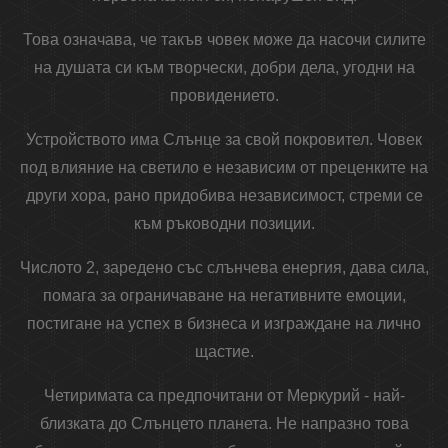
Това означава, че такъв човек може да насочи силите
на душата си към творчески, добри дела, угодни на
провидението.
Устройството има Слънце за свой покровител. Човек
под влияние на светило е независим от преценките на
други хора, рано придобива независимост, стреми се
към ръководни позиции.
Числото 2, заредено със слънчева енергия, дава сила,
помага за ограничаване на негативните емоции,
постигане на успех в бизнеса и изграждане на лично
щастие.
Четиримата са предпочитани от Меркурий - най-
близката до Слънцето планета. Не напразно това