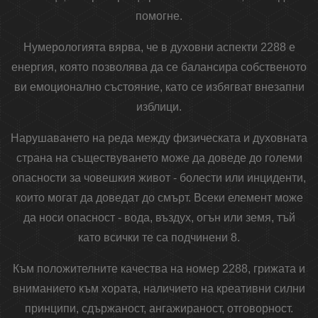
помогне.
Нумерологията вярва, че в духовни аспекти 2288 е
енергия, която позволява да се балансира собственото
ви емоционално състояние, като се избягват внезапни
изблици.
Нарушаването на реда между физическата и духовната
страна на съществуването може да доведе до големи
опасности за човешкия живот - болести или инциденти,
които могат да доведат до смърт. Всеки елемент може
да носи опасност - вода, въздух, огън или земя, тъй
като всички те са подчинени 8.
Към положителните качества на номер 2288, грижата и
вниманието към хората, наличието на креативни силни
принципи, сдържаност, ангажираност, отговорност.