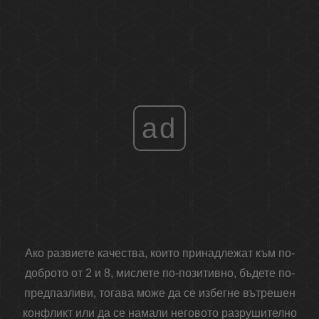
ad
Ако развиете качества, които принадлежат към по-
доброто от 2 и 8, мислете по-позитивно, бъдете по-
предпазливи, тогава може да се избегне вътрешен
конфликт или да се намали неговото разрушително