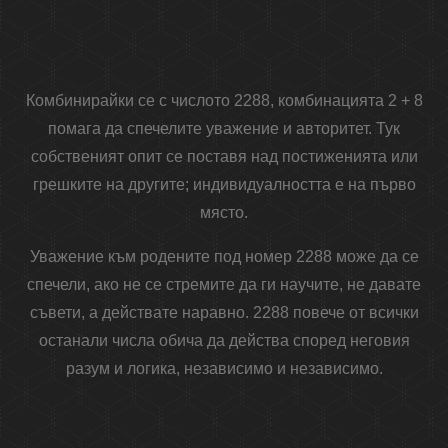
Комбинирайки се с числото 2288, комбинацията 2 + 8
помага да спечелите уважение и авторитет. Тук
собственият опит се поставя над постиженията или
грешките на другите; индивидуалността е на първо
място.
Уважение към родените под номер 2288 може да се
спечели, ако не се стремите да ги научите, не давате
съвети, а действате наравно. 2288 повече от всички
останали числа обича да действа според неговия
разум и логика, независимо и независимо.