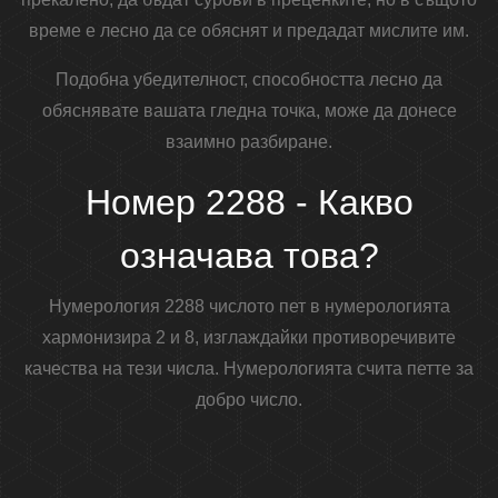
време е лесно да се обяснят и предадат мислите им.
Подобна убедителност, способността лесно да
обяснявате вашата гледна точка, може да донесе
взаимно разбиране.
Номер 2288 - Какво
означава това?
Нумерология 2288 числото пет в нумерологията
хармонизира 2 и 8, изглаждайки противоречивите
качества на тези числа. Нумерологията счита петте за
добро число.