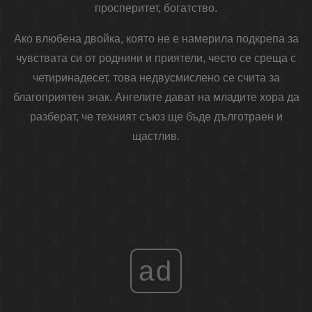
просперитет, богатство.
Ако влюбена двойка, която не е намерила подкрепа за
чувствата си от роднини и приятели, често се среща с
четиринадесет, това недвусмислено се счита за
благоприятен знак. Ангелите дават на младите хора да
разберат, че техният съюз ще бъде дълготраен и
щастлив.
ad