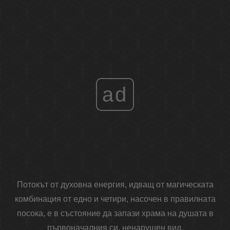
ad
Потокът от духовна енергия, идващ от магическата
комбинация от едно и четири, насочен в правилната
посока, е в състояние да запази храма на душата в
първоначалния си, ненарушен вид.