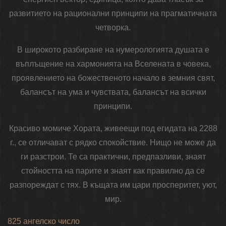
развитието на рационални принципи на прагматичната
четворка.
В широкото разбиране на нумерологията душата е
въплъщение на хармонията на Вселената в човека,
проявлението на божественото начало в земния свят,
балансът на ума и чувствата, балансът на всички
принципи.
Красиво момиче Хората, живеещи под егидата на 2288
г., се отличават с рядко спокойствие. Нищо не може да
ги разстрои. Те са практични, предпазливи, знаят
стойността на парите и знаят как правилно да се
разпореждат с тях. В къщата им цари просперитет, уют,
мир.
825 ангелско число