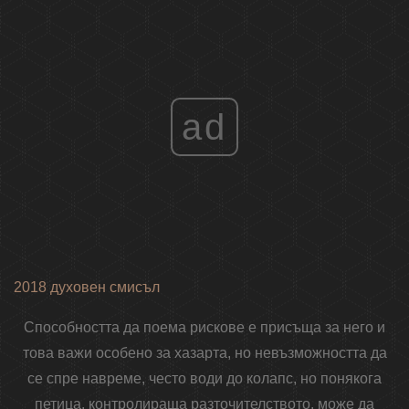
ad
2018 духовен смисъл
Способността да поема рискове е присъща за него и
това важи особено за хазарта, но невъзможността да
се спре навреме, често води до колапс, но понякога
петица, контролираща разточителството, може да