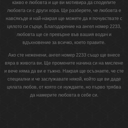
какво е любовта и ще ви мотивира да споделите
любовта си с други хора. Ще разберете, че любовта е
навсякъде и най-накрая ще можете да я почувствате с
цялото си сърце. Благодарение на ангел номер 2233,
любовта ще се превърне във вашия водач и
вдъхновение за всичко, което правите.
Ако сте неженени, ангел номер 2233 също ще внесе
вяра в живота ви. Ще промените начина си на мислене
и вече няма да ви е тъжно. Накрая ще осъзнаете, че сте
специални и че заслужавате някой, който ще ви даде
цялата любов, от която се нуждаете, но първо трябва
да намерите любовта в себе си.