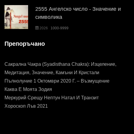
2555 Ангелско число - Значение и
символика
2026
1000-9999
Препоръчано
Сакрална Чакра (Syadisthana Chakra): Изцеление,
Медитация, Значение, Камъни И Кристали
Пълнолуние 1 Октомври 2020 Г. – Възмущение
Каква Е Моята Зодия
Меркурий Срещу Нептун Натал И Транзит
Хороскоп Лъв 2021