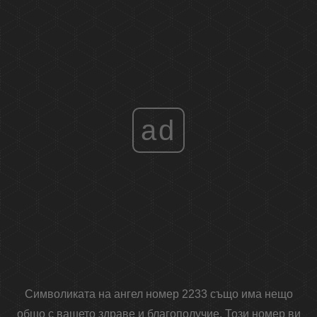
ad
Символиката на ангел номер 2233 също има нещо
общо с вашето здраве и благополучие. Този номер ви