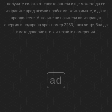
получите силата от своите ангели и ще можете да се
изправите пред всички проблеми, които имате, и да ги
преодолеете. Ангелите ви пазители ви изпращат
енергия и подкрепа чрез номер 2233, така че трябва да
имате доверие в тях и техните намерения.
ad