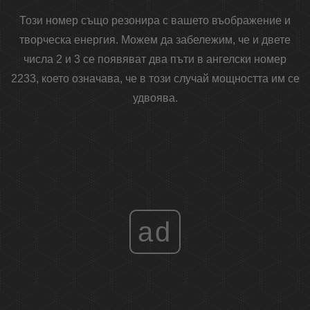
Този номер също резонира с вашето въображение и
творческа енергия. Можем да забележим, че и двете
числа 2 и 3 се появяват два пъти в ангелски номер
2233, което означава, че в този случай мощността им се
удвоява.
ad