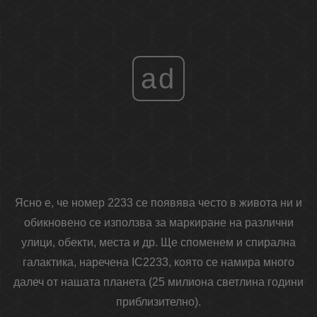
ad
Ясно е, че номер 2233 се появява често в живота ни и
обикновено се използва за маркиране на различни
улици, обекти, места и др. Ще споменем и спирална
галактика, наречена IC2233, която се намира много
далеч от нашата планета (25 милиона светлина години
приблизително).