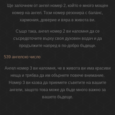
Ще започнем от ангел номер 2, който е много мощен
номер на ангел. Този номер резонира с баланс,
хармония, доверие и вяра в живота ви.
Също така, ангел номер 2 ви напомня да се
съсредоточите върху своя духовен водач и да
продължите напред в по-добро бъдеще.
539 ангелско число
Ангел номер 3 ви напомня, че в живота ви има красиви
неща и трябва да им обърнете повече внимание.
Номер 3 ви казва да приемете съветите на вашите
ангели, защото това може да бъде много важно за
вашето бъдеще.