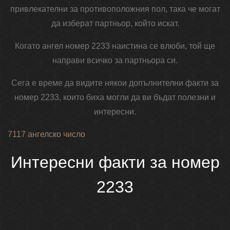
привлекателни за противоположния пол, така че могат
да изберат партньор, който искат.
Когато ангел номер 2233 наистина се влюби, той ще
направи всичко за партньора си.
Сега е време да видите някои допълнителни факти за
номер 2233, които биха могли да ви бъдат полезни и
интересни.
7117 ангелско число
Интересни факти за номер
2233