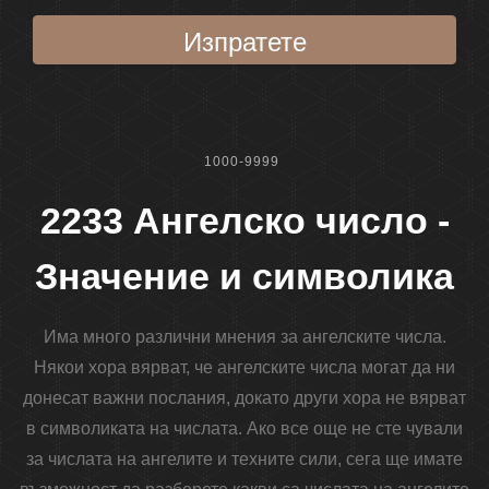
Изпратете
1000-9999
2233 Ангелско число -
Значение и символика
Има много различни мнения за ангелските числа.
Някои хора вярват, че ангелските числа могат да ни
донесат важни послания, докато други хора не вярват
в символиката на числата. Ако все още не сте чували
за числата на ангелите и техните сили, сега ще имате