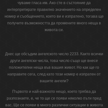
чуваме гласа им. Ако сте в състояние да
интерпретирате правилно значението на определен
номер и съобщението, което ви е изпратено, тогава ще
получите възможността да промените много неща в
живота си.
Днес ще обсъдим ангелското число 2233. Както всички
други ангелски числа, това число също ще внесе
положителни неща във вашия живот. Но как ще го
направите сега, след като този номер е изпратен от
вашите ангели?
Първото и най-важното нещо, което трябва да
разпознаете, е, че то ще се появи няколко пъти пред
вас. Ще се появи в много различни ситуации в живота