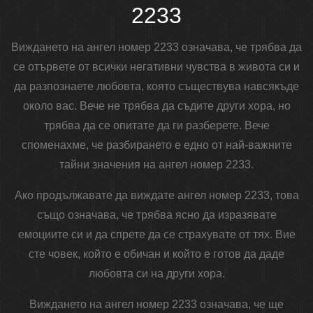
2233
Виждането на ангел номер 2233 означава, че трябва да
се отървете от всички негативни чувства в живота си и
да разпознаете любовта, която съществува навсякъде
около вас. Вече не трябва да съдите други хора, но
трябва да се опитате да ги разберете. Вече
споменахме, че разбирането е едно от най-важните
тайни значения на ангел номер 2233.
Ако продължавате да виждате ангел номер 2233, това
също означава, че трябва ясно да изразявате
емоциите си и да спрете да се страхувате от тях. Вие
сте човек, който е обичан и който е готов да даде
любовта си на други хора.
Виждането на ангел номер 2233 означава, че ще