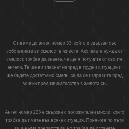
Стигаме до ангел номер 33, който е свързан със
собствената ви смелост в живота. Ако имате нужда от
смелост, трябва да знаете, че ще я получите от своите
ангели. Те ще ви тласнат напред в трудни ситуации и
ще бъдете достатъчно смели, за да се изправите пред
всички предизвикателства в живота си.
Ангел номер 223 е свързан с положителни мисли, които
трябва да имате във всяка ситуация. Понякога по пътя
ви ще има препятствия, но трябва да останете