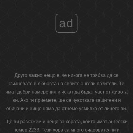
ad
Друго важно нещо е, че никога не трябва да се
съмнявате в любовта на своите ангели пазители. Те
имат добри намерения и искат да бъдат част от живота
ви. Ако ги приемете, ще се чувствате защитени и
обичани и нищо няма да отнеме усмивка от лицето ви.
Ще ви разкажем и нещо за хората, които имат ангелски
номер 2233. Тези хора са много очарователни и