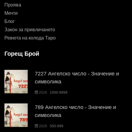
Проява
Мечти
Блог
Закон за привличането
Ревюта на колода Таро
Горещ Брой
7227 Ангелско число - Значение и
символика
2026
1000-9999
789 Ангелско число - Значение и
символика
2026
500-999