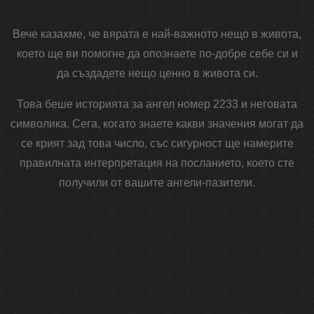
Вече казахме, че вярата е най-важното нещо в живота,
което ще ви помогне да опознаете по-добре себе си и
да създадете нещо ценно в живота си.
Това беше историята за ангел номер 2233 и неговата
символика. Сега, когато знаете какви значения могат да
се крият зад това число, със сигурност ще намерите
правилната интерпретация на посланието, което сте
получили от вашите ангели-пазители.