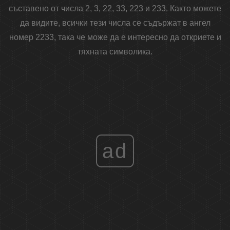
съставено от числа 2, 3, 22, 33, 223 и 233. Както можете
да видите, всички тези числа се съдържат в ангел
номер 2233, така че може да е интересно да откриете и
тяхната символика.
ad