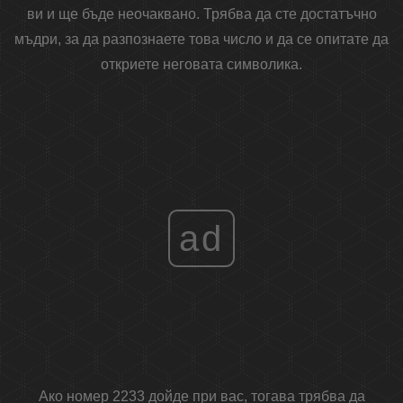
ви и ще бъде неочаквано. Трябва да сте достатъчно
мъдри, за да разпознаете това число и да се опитате да
откриете неговата символика.
ad
Ако номер 2233 дойде при вас, тогава трябва да