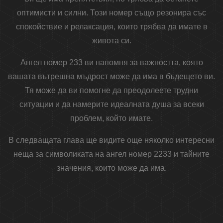
оптимисти и силни. Този номер също резонира със
спокойствие и релаксация, които трябва да имате в
живота си.
Ангел номер 233 ви напомня за важността, която
вашата вътрешна мъдрост може да има в бъдещето ви.
Тя може да ви помогне да преодолеете трудни
ситуации и да намерите идеалната душа за всеки
проблем, който имате.
В следващата глава ще видите още няколко интересни
неща за символиката на ангел номер 2233 и тайните
значения, които може да има.