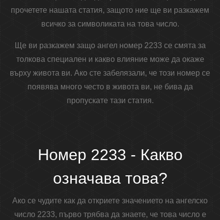
прочетете нашата статия, защото ние ще ви разкажем
всичко за символиката на това число.
Ще ви разкажем защо ангел номер 2233 се смята за
толкова специален и какво влияние може да окаже
върху живота ви. Ако сте забелязали, че този номер се
появява много често в живота ви, не бива да
пропускате тази статия.
Номер 2233 - Какво
означава това?
Ако се чудите как да откриете значението на ангелско
число 2233, първо трябва да знаете, че това число е