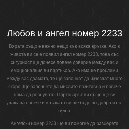
Любов и ангел номер 2233
Вярата също е важно нещо във всяка връзка. Ако в
живота ви се е появил ангел номер 2233, това със
сигурност ще донесе повече доверие между вас и
емоционалния ви партньор. Ако имаше проблеми
между вас двамата, те ще започнат да изчезват много
скоро. Ще започнете да мислите позитивно и повече
няма да ревнувате. Партньорът ви също ще ви
уважава повече и връзката ви ще бъде по-добра и по-
силна.
Ангелски номер 2233 ще ви помогне да разберете