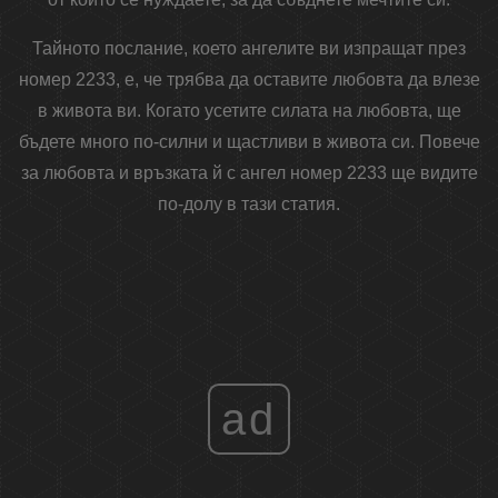
Тайното послание, което ангелите ви изпращат през
номер 2233, е, че трябва да оставите любовта да влезе
в живота ви. Когато усетите силата на любовта, ще
бъдете много по-силни и щастливи в живота си. Повече
за любовта и връзката й с ангел номер 2233 ще видите
по-долу в тази статия.
ad