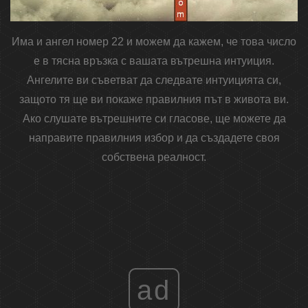
Има и ангел номер 22 и можем да кажем, че това число
е в тясна връзка с вашата вътрешна интуиция.
Ангелите ви съветват да следвате интуицията си,
защото тя ще ви покаже правилния път в живота ви.
Ако слушате вътрешните си гласове, ще можете да
направите правилния избор и да създадете своя
собствена реалност.
ad