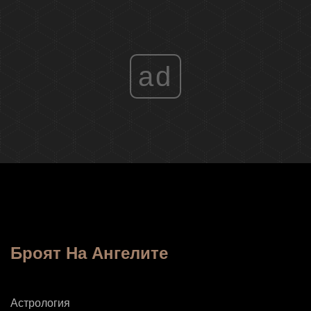
ad
Броят На Ангелите
Астрология