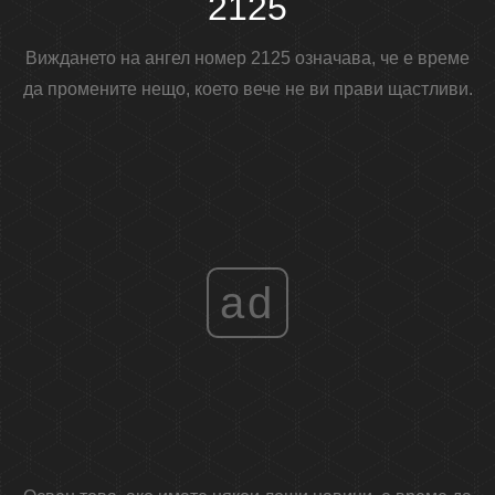
2125
Виждането на ангел номер 2125 означава, че е време
да промените нещо, което вече не ви прави щастливи.
ad