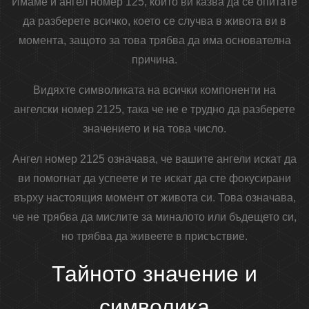
Имаме и ангел номер 125, който ви казва да се опитате
да разберете всичко, което се случва в живота ви в
момента, защото за това трябва да има основателна
причина.
Видяхте символиката на всички компоненти на
ангелски номер 2125, така че не е трудно да разберете
значението и на това число.
Ангел номер 2125 означава, че вашите ангели искат да
ви помогнат да успеете и те искат да сте фокусирани
върху настоящия момент от живота си. Това означава,
че не трябва да мислите за миналото или бъдещето си,
но трябва да живеете в присъствие.
Тайното значение и
символика