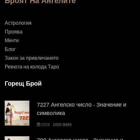
Броят На Ангелите
Астрология
Проява
Мечти
Блог
Закон за привличането
Ревюта на колода Таро
Горещ Брой
7227 Ангелско число - Значение и
символика
2026
1000-9999