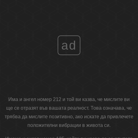
ad
Има и ангел номер 212 и той ви казва, че мислите ви
ще се отразят във вашата реалност. Това означава, че
трябва да мислите позитивно, ако искате да привлечете
положителни вибрации в живота си.