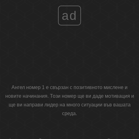
ad
Ангел номер 1 е свързан с позитивното мислене и
новите начинания. Този номер ще ви даде мотивация и
ще ви направи лидер на много ситуации във вашата
среда.