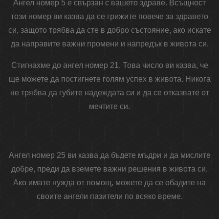
Ангел номер 5 е свързан с вашето здраве. Всъщност
този номер ви казва да се грижите повече за здравето
си, защото трябва да сте в добро състояние, ако искате
да направите важни промени и напредък в живота си.
Стигнахме до ангел номер 21. Това число ви казва, че
ще можете да постигнете голям успех в живота. Никога
не трябва да губите надеждата си и да се отказвате от
мечтите си.
Ангел номер 25 ви казва да бъдете мъдри и да мислите
добре, преди да вземете важни решения в живота си.
Ако имате нужда от помощ, можете да се обадите на
своите ангели пазители по всяко време.