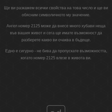
Ще ви разкажем всички свойства на това число и ще ви
обясним символичното му значение.
Ангел номер 2125 може да внесе много хубави неща
във вашия живот и сега ще имате възможност да
разберете какво ви очаква в бъдеще.
Едно е сигурно - не бива да пропускате възможността,
когато номер 2125 влезе в живота ви.