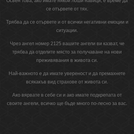
Освен това, ако имате някои лоши навици, е време да
се отървете от тях.
Трябва да се отървете и от всички негативни емоции и
ситуации.
Чрез ангел номер 2125 вашите ангели ви казват, че
трябва да отделите място за получаване на нови
преживявания в живота си.
Най-важното е да имате увереност и да премахнете
всякакъв вид страхове от живота си.
Ако вярвате в себе си и ако имате подкрепата от
своите ангели, всичко ще бъде много по-лесно за вас.