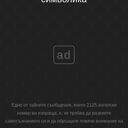
ad
Едно от тайните съобщения, които 2125 ангелски
номер ви изпраща, е, че трябва да развиете
самосъзнанието си и да обръщате повече внимание на