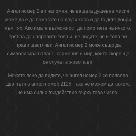
Ангел номер 2 ви напомня, че вашата душевна мисия
може да е да помагате на други хора и да бъдете добри
към тях. Ако имате възможност да помогнете на някого,
трябва да направите това и ще видите, че и това ви
прави щастливи. Ангел номер 2 може също да
символизира баланс, хармония и мир, които скоро ще
се случат в живота ви.
Можете ясно да видите, че ангел номер 2 се появява
два пъти в ангел номер 2125, така че можем да кажем,
че има силно въздействие върху това число.