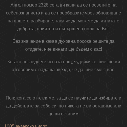
Ангел номер 2328 сега ви кани да се посветите на
себепознанието и да се преобразите чрез обновяване
на вашето разбиране, така че да можете да изпитате
добрата, приятна и съвършена воля на Бог.
Без значение в каква духовна посока решите да
отидете, ние винаги ще бъдем с вас!
Когато погледнете ясната нощ, чудейки се, ние ще ви
отговорим с падаща звезда, че да, ние сме с вас.
Понякога се оттегляме, за да се научите да избирате и
да действате за себе си, но никога не ви оставяме или
ще ви оставим.
1005 ангелско число