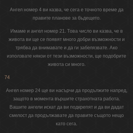
Ангел номер 4 ви казва, че сега е точното време да
правите планове за бъдещето.
Имаме и ангел номер 21. Това число ви казва, че в
живота ви ще се появят много добри възможности и
трябва да внимавате и да ги забелязвате. Ако
използвате някои от тези възможности, ще подобрите
живота си много.
74
Ангел номер 24 ще ви насърчи да продължите напред,
защото в момента вършите страхотната работа.
Вашите ангели искат да ви подкрепят и да ви дадат
смелост да продължавате да правите същото нещо
като сега.