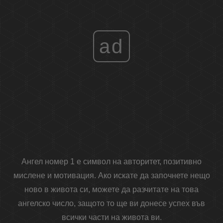
ad
Ангел номер 1 е символ на авторитет, позитивно
мислене и мотивация. Ако искате да започнете нещо
ново в живота си, можете да разчитате на това
ангелско число, защото то ще ви донесе успех във
всички части на живота ви.