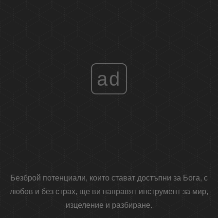
ad
Безброй потенциали, които стават достъпни за Бога, с
любов и без страх, ще ви направят инструмент за мир,
изцеление и разбиране.