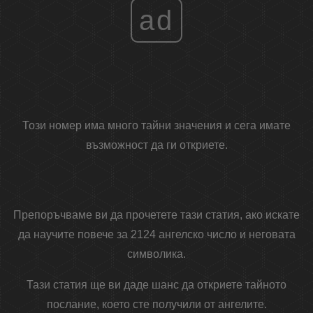
ad
Този номер има много тайни значения и сега имате
възможност да ги откриете.
Препоръчваме ви да прочетете тази статия, ако искате
да научите повече за 2124 ангелско число и неговата
символика.
Тази статия ще ви даде шанс да откриете тайното
послание, което сте получили от ангелите.