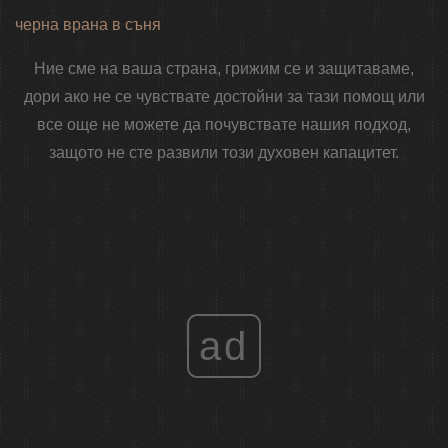
черна врана в съня
Ние сме на ваша страна, грижим се и защитаваме,
дори ако не се чувствате достойни за тази помощ или
все още не можете да почувствате нашия подход,
защото не сте развили този духовен капацитет.
ad