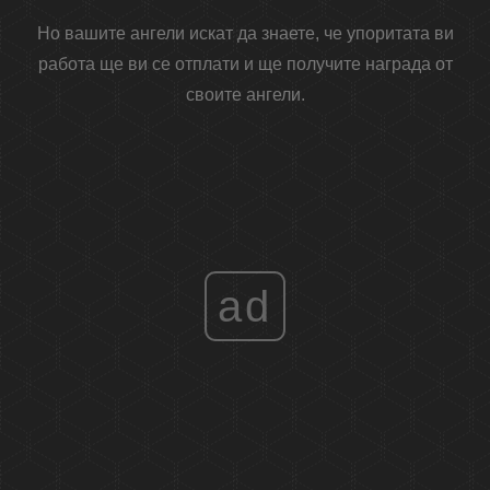
Но вашите ангели искат да знаете, че упоритата ви
работа ще ви се отплати и ще получите награда от
своите ангели.
ad