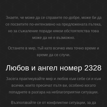
Знаете, че може да се справите по-добре, може би да
се посветите по-интензивно на предложената пътека,
но за съжаление поради някои обстоятелства това
може да не е възможно.
Останете в мир, тъй като всичко има точно време и
време да се случи.
Любов и ангел номер 2328
Засега практикувайте мир и любов към себе си и към
всички, които пресичат пътя ви, особено когато
попаднете в разгара на неблагоприятни ситуации.
Възползвайте се от конфликтни ситуации, за да