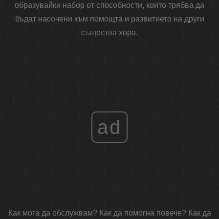
образувайки набор от способности, които трябва да
бъдат насочени към помощта и развитието на други
същества хора.
ad
Как мога да обслужвам? Как да помогна повече? Как да