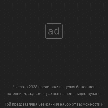
ad
Числото 2328 представлява целия божествен
потенциал, съдържащ се във вашето съществуване.
Той представлява безкрайния набор от възможности и