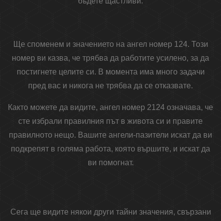
бъдете щастливи.
Ще споменем и значението на ангел номер 124. Този
номер ви казва, че трябва да работите усилено, за да
постигнете целите си. В момента има много задачи
пред вас и никога не трябва да се отказвате.
Както можете да видите, ангел номер 2124 означава, че
сте избрали правилния път в живота си и правите
правилното нещо. Вашите ангели-пазители искат да ви
подкрепят в голяма работа, която вършите, и искат да
ви помогнат.
Сега ще видите някои други тайни значения, свързани