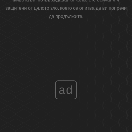
защитени от цялото зло, което се опитва да ви попречи
да продължите.
ad