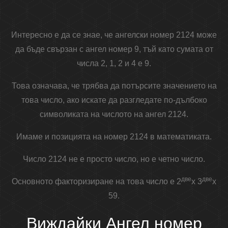
Интересно е да се знае, че ангелски номер 2124 може
да бъде свързан с ангел номер 9, тъй като сумата от
числа 2, 1, 2 и 4 е 9.
Това означава, че трябва да потърсите значението на
това число, ако искате да разгледате по-дълбоко
символиката на числото на ангел 2124.
Имаме и позицията на номер 2124 в математиката.
Число 2124 не е просто число, но е четно число.
две
две
Основното факторизиране на това число е 2
x 3
x
59.
Виждайки Ангел номер