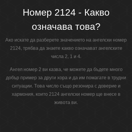
Номер 2124 - Какво
означава това?
Ако искате да разберете значението на ангелски номер
2124, трябва да знаете какво означават ангелските
числа 2, 1 и 4.
Ангел номер 2 ви казва, че можете да бъдете много
добър пример за други хора и да им помагате в трудни
ситуации. Това число също резонира с доверие и
хармония, които 2124 ангелски номер ще внесе в
живота ви.