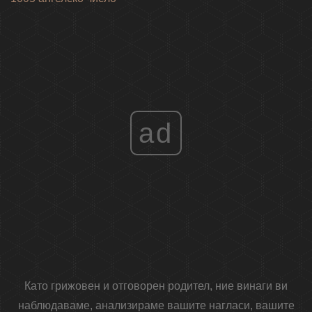
ad
Като грижовен и отговорен родител, ние винаги ви
наблюдаваме, анализираме вашите нагласи, вашите