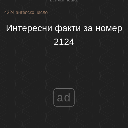
4224 ангелско число
Интересни факти за номер
2124
ad