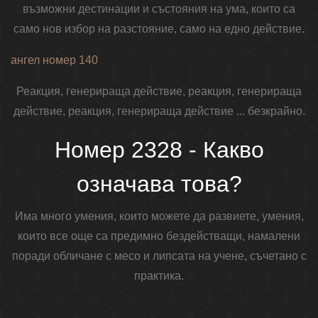
възможни дестинации и състояния на ума, които са
само нов избор на разстояние, само на едно действие.
ангел номер 140
Реакция, генерираща действие, реакция, генерираща
действие, реакция, генерираща действие ... безкрайно.
Номер 2328 - Какво
означава това?
Има много умения, които можете да развиете, умения,
които все още са предимно бездействащи, намалени
поради обличане с месо и липсата на учене, съчетано с
практика.