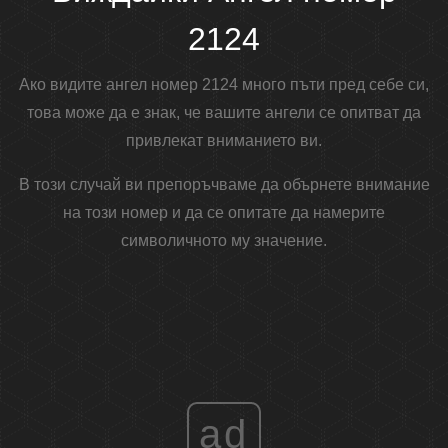
2124
Ако видите ангел номер 2124 много пъти пред себе си,
това може да е знак, че вашите ангели се опитват да
привлекат вниманието ви.
В този случай ви препоръчваме да обърнете внимание
на този номер и да се опитате да намерите
символичното му значение.
ad