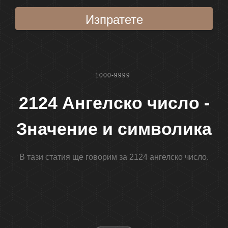
Изпратете
1000-9999
2124 Ангелско число -
Значение и символика
В тази статия ще говорим за 2124 ангелско число.