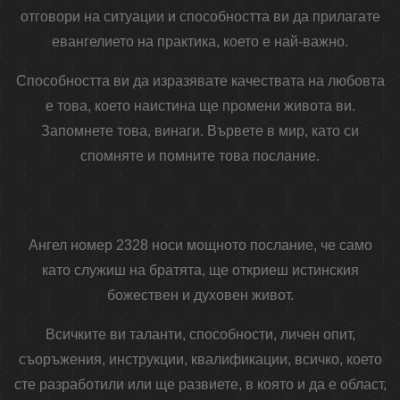
отговори на ситуации и способността ви да прилагате
евангелието на практика, което е най-важно.
Способността ви да изразявате качествата на любовта
е това, което наистина ще промени живота ви.
Запомнете това, винаги. Вървете в мир, като си
спомняте и помните това послание.
Ангел номер 2328 носи мощното послание, че само
като служиш на братята, ще откриеш истинския
божествен и духовен живот.
Всичките ви таланти, способности, личен опит,
съоръжения, инструкции, квалификации, всичко, което
сте разработили или ще развиете, в която и да е област,