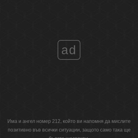
ad
Има и ангел номер 212, който ви напомня да мислите
позитивно във всички ситуации, защото само така ще