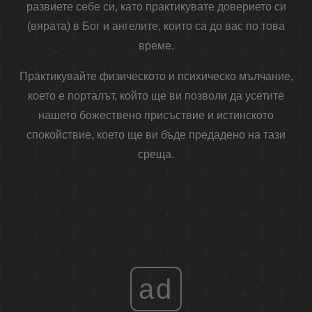
развиете себе си, като практикувате доверието си
(вярата) в Бог и ангелите, които са до вас по това
време.
Практикувайте физическото и психическо мълчание,
което е порталът, който ще ви позволи да усетите
нашето божествено присъствие и истинското
спокойствие, което ще ви бъде предадено на тази
среща.
ad