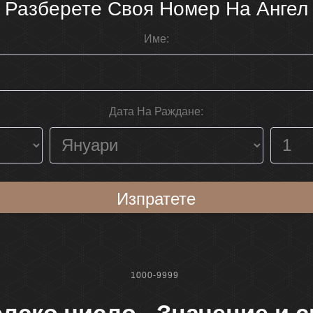
Разберете Своя Номер На Ангел
Име:
Дата На Раждане:
Изпратете
1000-9999