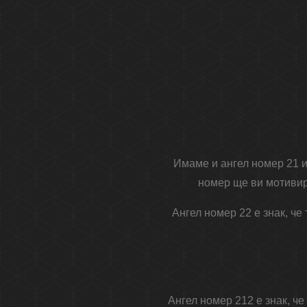
Имаме и ангел номер 21 и 
номер ще ви мотивира
Ангел номер 22 е знак, че
Ангел номер 212 е знак, ч