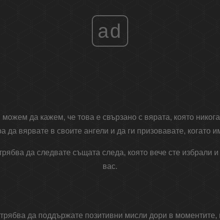
ad
можем да кажем, че това е свързано с вярата, която никога
 да вярвате в своите ангели и да ги призовавате, когато 
 трябва да следвате същата следа, която вече сте избрали 
вас.
е трябва да поддържате позитивни мисли дори в моментите,