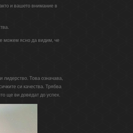
акто и вашето внимание в
тва.
че можем ясно да видим, че
и лидерство. Това означава,
сичките си качества. Трябва
то ще ви доведат до успех.