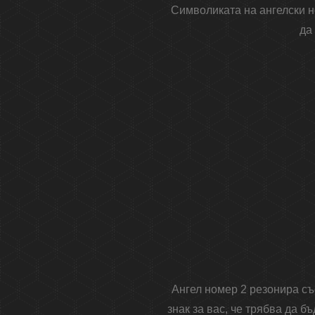
Символиката на ангелски н
да
Ангел номер 2 резонира съ
знак за вас, че трябва да 