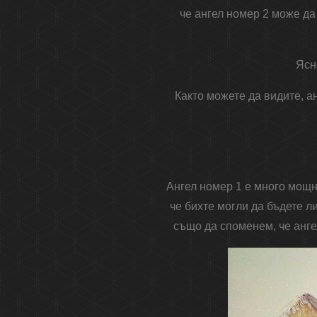
че ангел номер 2 може д
Ясн
Както можете да видите, а
Ангел номер 1 е много мощн
че бихте могли да бъдете л
също да споменем, че анге