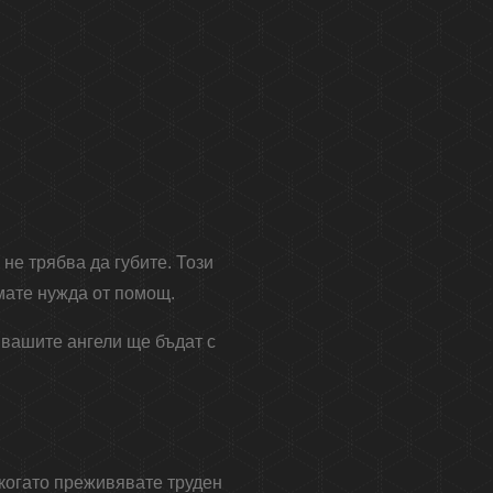
 не трябва да губите. Този
имате нужда от помощ.
и вашите ангели ще бъдат с
 когато преживявате труден