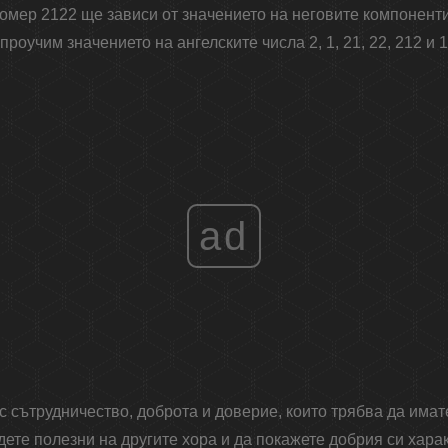
омер 2122 ще зависи от значението на неговите компоненти,
 проучим значението на ангелските числа 2, 1, 21, 22, 212 и 1
ad
с сътрудничество, доброта и доверие, които трябва да имате
бъдете полезни на другите хора и да покажете добрия си хар