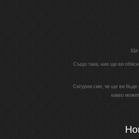
Ще 
Също така, ние ще ви обясн
Сигурни сме, че ще ви бъде
какво может
Но