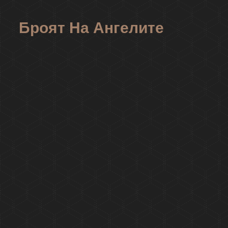
Броят На Ангелите