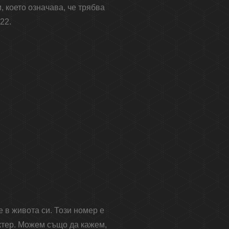
 което означава, че трябва
22.
 в живота си. Този номер е
актер. Можем също да кажем,