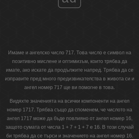
Имаме и ангелско число 717. Това число е символ на
позитивно мислене и оптимизъм, които трябва да
имате, ако искате да продължите напред. Трябва да се
изправите пред много предизвикателства в живота си и
ангел номер 717 ще ви помогне в това.
Видяхте значенията на всички компоненти на ангел
номер 1717. Трябва също да споменем, че числото на
ангел 1717 може да бъде повлияно от ангел номер 16,
защото сумата от числа 1 + 7 + 1 + 7 е 16. В този случай
би трябва да се търси и значението на ангел номер 16.