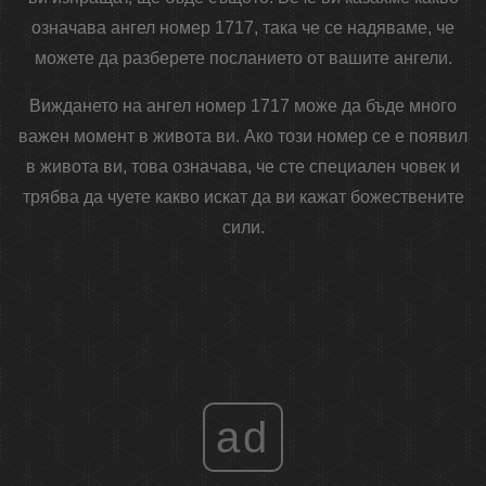
означава ангел номер 1717, така че се надяваме, че
можете да разберете посланието от вашите ангели.
Виждането на ангел номер 1717 може да бъде много
важен момент в живота ви. Ако този номер се е появил
в живота ви, това означава, че сте специален човек и
трябва да чуете какво искат да ви кажат божествените
сили.
ad