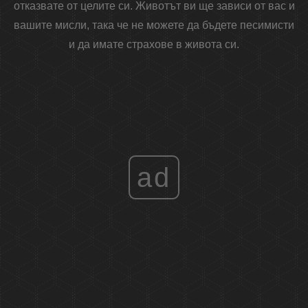
отказвате от целите си. Животът ви ще зависи от вас и
вашите мисли, така че не можете да бъдете песимисти
и да имате страхове в живота си.
ad