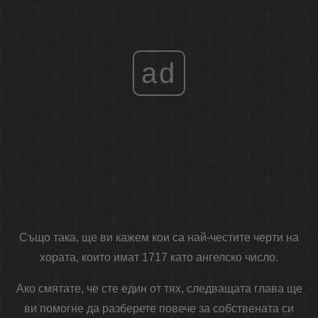
ad
Също така, ще ви кажем кои са най-честите черти на
хората, които имат 1717 като ангелско число.
Ако смятате, че сте един от тях, следващата глава ще
ви помогне да разберете повече за собствената си