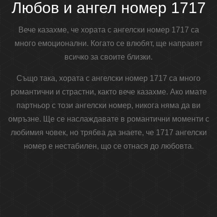
Любов и ангел номер 1717
Вече казахме, че хората с ангелски номер 1717 са
много емоционални. Когато се влюбят, ще направят
всичко за своите близки.
Също така, хората с ангелски номер 1717 са много
романтични и страстни, както вече казахме. Ако имате
партньор с този ангелски номер, никога няма да ви
омръзне. Ще се наслаждавате в романтични моменти с
любимия човек, но трябва да знаете, че 1717 ангелски
номер е нестабилен, що се отнася до любовта.