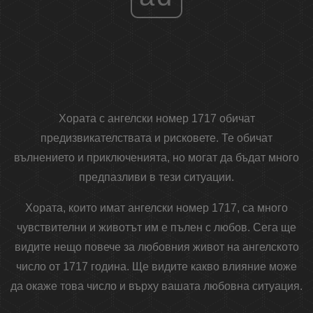
Хората с ангелски номер 1717 обичат
предизвикателствата и рисковете. Те обичат
вълнението и приключенията, но могат да бъдат много
предпазливи в тези ситуации.
Хората, които имат ангелски номер 1717, са много
чувствителни и животът им е пълен с любов. Сега ще
видите нещо повече за любовния живот на ангелското
число от 1717 година. Ще видите какво влияние може
да окаже това число и върху вашата любовна ситуация.