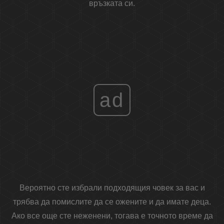
връзката си.
ad
Вероятно сте избрали подходящия човек за вас и
трябва да помислите да се ожените и да имате деца.
Ако все още сте неженени, тогава е точното време да