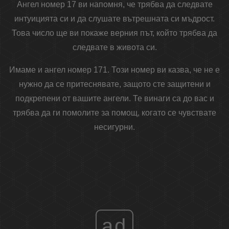
Ангел номер 17 ви напомня, че трябва да следвате
интуицията си и да слушате вътрешната си мъдрост.
Това число ще ви покаже верния път, който трябва да
следвате в живота си.
Имаме и ангел номер 171. Този номер ви казва, че не е
нужно да се притеснявате, защото сте защитени и
подкрепени от вашите ангели. Те винаги са до вас и
трябва да ги помолите за помощ, когато се чувствате
несигурни.
ad