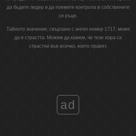
да бъдете лидер и да поемете контрола в собствените
си ръце.
Тайното значение, свързано с ангел номер 1717, може
да е страстта. Можем да кажем, че тези хора са
страстни във всичко, което правят.
ad