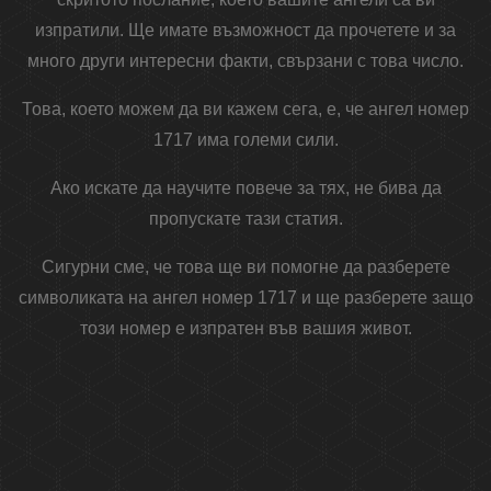
изпратили. Ще имате възможност да прочетете и за
много други интересни факти, свързани с това число.
Това, което можем да ви кажем сега, е, че ангел номер
1717 има големи сили.
Ако искате да научите повече за тях, не бива да
пропускате тази статия.
Сигурни сме, че това ще ви помогне да разберете
символиката на ангел номер 1717 и ще разберете защо
този номер е изпратен във вашия живот.