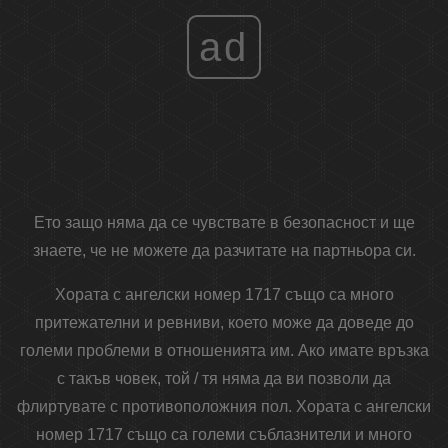
ad
Ето защо няма да се чувствате в безопасност и ще
знаете, че не можете да разчитате на партньора си.
Хората с ангелски номер 1717 също са много
притежателни и ревниви, което може да доведе до
големи проблеми в отношенията им. Ако имате връзка
с такъв човек, той / тя няма да ви позволи да
флиртувате с противоположния пол. Хората с ангелски
номер 1717 също са големи съблазнители и много