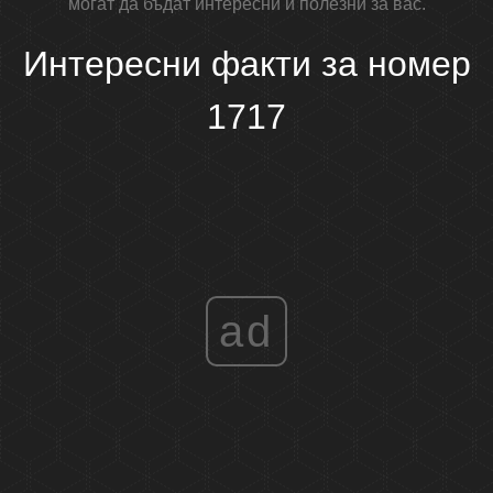
могат да бъдат интересни и полезни за вас.
Интересни факти за номер
1717
ad