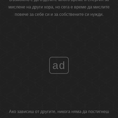
мислене на други хора, но сега е време да мислите
повече за себе си и за собствените си нужди.
ad
Ако зависиш от другите, никога няма да постигнеш