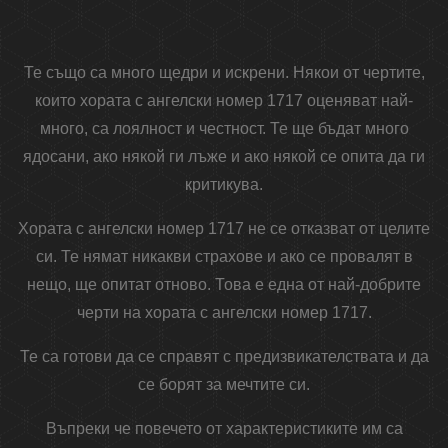
Те също са много щедри и искрени. Някои от чертите,
които хората с ангелски номер 1717 оценяват най-
много, са лоялност и честност. Те ще бъдат много
ядосани, ако някой ги лъже и ако някой се опита да ги
критикува.
Хората с ангелски номер 1717 не се отказват от целите
си. Те нямат никакви страхове и ако се провалят в
нещо, ще опитат отново. Това е една от най-добрите
черти на хората с ангелски номер 1717.
Те са готови да се справят с предизвикателствата и да
се борят за мечтите си.
Въпреки че повечето от характеристиките им са