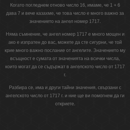
Когато погледнем отново число 16, имаме, че 1 + 6
дава 7 и вече казахме, че това число е много важно за
значението на ангел номер 1717.
Няма съмнение, че ангел номер 1717 е много мощен и
ако е изпратен до вас, можете да сте сигурни, че той
крие много важно послание от ангелите. Значението му
всъщност е сумата от значенията на всички числа,
които могат да се съдържат в ангелското число от 1717
г.
Разбира се, има и други тайни значения, свързани с
ангелското число от 1717 г. и ние ще ви помогнем да ги
откриете.