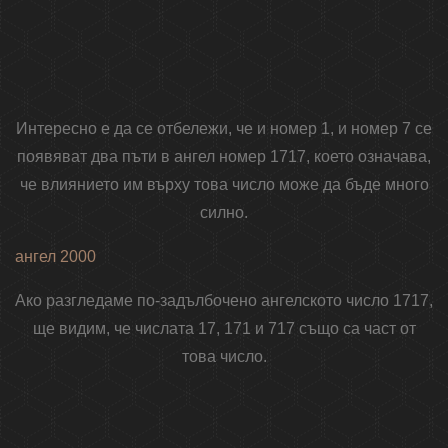
Интересно е да се отбележи, че и номер 1, и номер 7 се
появяват два пъти в ангел номер 1717, което означава,
че влиянието им върху това число може да бъде много
силно.
ангел 2000
Ако разгледаме по-задълбочено ангелското число 1717,
ще видим, че числата 17, 171 и 717 също са част от
това число.