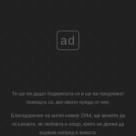
ad
Те ще ви дадат подкрепата си и ще ви предложат
помощта си, ако имате нужда от нея.
Благодарение на ангел номер 1544, ще можете да
осъзнаете, че любовта е нещо, което ни движи да
вървим напред в живота.