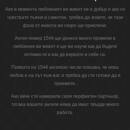
Ако в момента любовният ви живот не е добър и ако се
чувствате тъжни и самотни, трябва да знаете, че тази
фаза от живота ви скоро ще приключи.
Ангел номер 1544 ще донесе много промени в
любовния ви живот и ще ви научи как да бъдете
оптимисти и как да вярвате в себе си.
Появата на 1544 ангелско число показва, че нова
любов е на път към вас и трябва да сте готови да я
приемете.
Ако вече сте намерили своя перфектен партньор,
тогава вашите ангели няма да имат твърде много
работа.