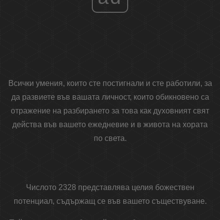
Всички умения, които сте постигнали и сте работили, за
да развиете във вашата личност, които обикновено са
отражение на разбирането за това как духовният свят
действа във вашето ежедневие и в живота на хората
по света.
Числото 2328 представлява целия божествен
потенциал, съдържащ се във вашето съществуване.