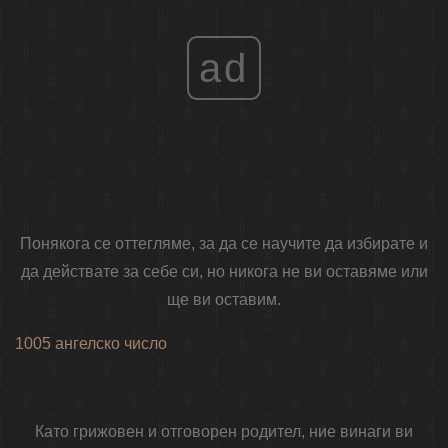
ad
Понякога се оттегляме, за да се научите да избирате и
да действате за себе си, но никога не ви оставяме или
ще ви оставим.
1005 ангелско число
Като грижовен и отговорен родител, ние винаги ви