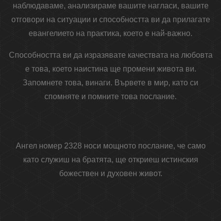
наблюдаваме, анализираме вашите нагласи, вашите
отговори на ситуации и способността ви да прилагате
евангелието на практика, което е най-важно.
Способността ви да изразявате качествата на любовта
е това, което наистина ще промени живота ви.
Запомнете това, винаги. Вървете в мир, като си
спомняте и помните това послание.
Ангел номер 2328 носи мощното послание, че само
като служиш на братята, ще откриеш истинския
божествен и духовен живот.