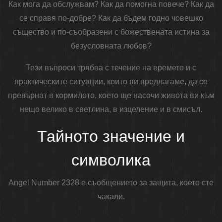
Как мога да обслужвам? Как да помогна повече? Как да
се справя по-добре? Как да бъдем годно човешко
същество и по-съобразени с божествената истина за
безусловната любов?
Тези въпроси трябва с течение на времето и с
практическите ситуации, които ви предлагаме, да се
превърнат в кормилото, което ще насочи живота ви към
нещо велико в светлина, в изцеление и в смисъл.
Тайното значение и
символика
Angel Number 2328 е съобщението за защита, което сте
чакали.