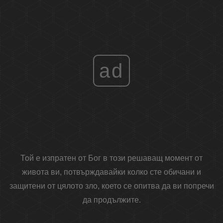
ad
Той е изпратен от Бог в този решаващ момент от
живота ви, потвърждавайки колко сте обичани и
защитени от цялото зло, което се опитва да ви попречи
да продължите.