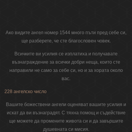
Ако видите ангел номер 1544 много пъти пред себе си,
ще разберете, че сте благословен човек.
Всичките ви усилия се изплатиха и получавате
възнаграждение за всички добри неща, които сте
направили не само за себе си, но и за хората около
вас.
228 ангелско число
Вашите божествени ангели оценяват вашите усилия и
искат да ви възнаградят. С тяхна помощ и съдействие
ще можете да промените живота си и да завършите
душевната си мисия.