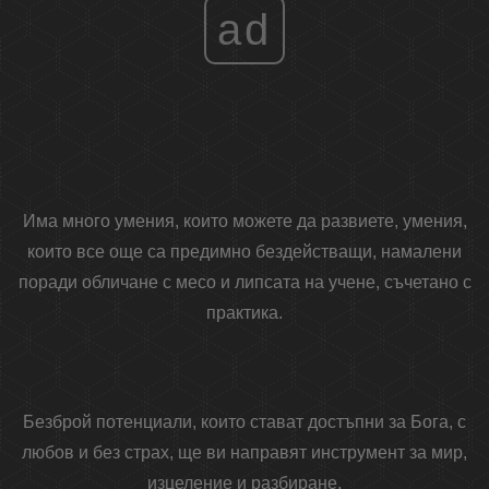
ad
Има много умения, които можете да развиете, умения,
които все още са предимно бездействащи, намалени
поради обличане с месо и липсата на учене, съчетано с
практика.
Безброй потенциали, които стават достъпни за Бога, с
любов и без страх, ще ви направят инструмент за мир,
изцеление и разбиране.