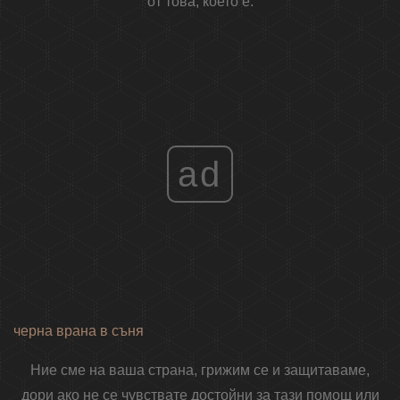
от това, което е.
ad
черна врана в съня
Ние сме на ваша страна, грижим се и защитаваме,
дори ако не се чувствате достойни за тази помощ или