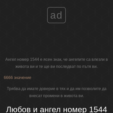
ad
Ангел номер 1544 е ясен знак, че ангелите са влезли в
живота ви и те ще ви последват по пътя ви.
6666 значение
Трябва да имате доверие в тях и да им позволите да
внесат промени в живота ви.
Любов и ангел номер 1544