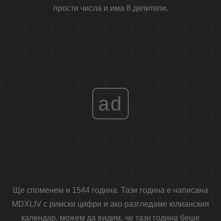
прости числа и има 8 делители.
ad
Ще споменем и 1544 година. Тази година е написана
MDXLIV с римски цифри и ако разгледаме юлианския
календар, можем да видим, че тази година беше