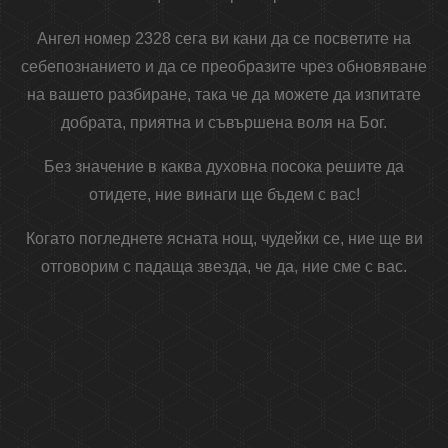
Ангел номер 2328 сега ви кани да се посветите на
себепознанието и да се преобразите чрез обновяване
на вашето разбиране, така че да можете да изпитате
добрата, приятна и съвършена воля на Бог.
Без значение в каква духовна посока решите да
отидете, ние винаги ще бъдем с вас!
Когато погледнете ясната нощ, чудейки се, ние ще ви
отговорим с падаща звезда, че да, ние сме с вас.