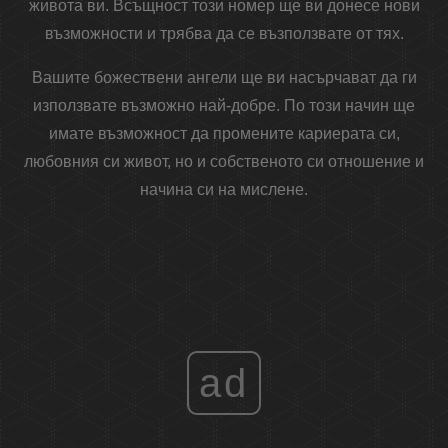
живота ви. Всъщност този номер ще ви донесе нови
възможности и трябва да се възползвате от тях.
Вашите божествени ангели ще ви насърчават да ги
използвате възможно най-добре. По този начин ще
имате възможност да промените кариерата си,
любовния си живот, но и собственото си отношение и
начина си на мислене.
ad