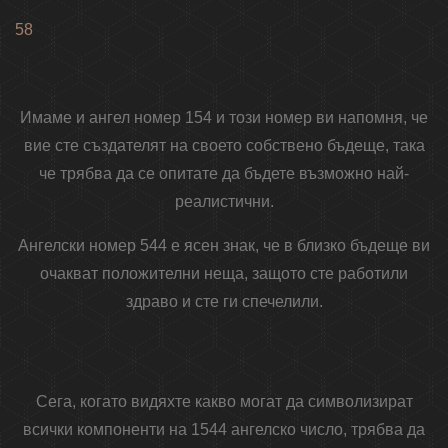
58
Имаме и ангел номер 154 и този номер ви напомня, че
вие ​​сте създателят на своето собствено бъдеще, така
че трябва да се опитате да бъдете възможно най-
реалистични.
Ангелски номер 544 е ясен знак, че в близко бъдеще ви
очакват положителни неща, защото сте работили
здраво и сте ги спечелили.
Сега, когато видяхте какво могат да символизират
всички компоненти на 1544 ангелско число, трябва да