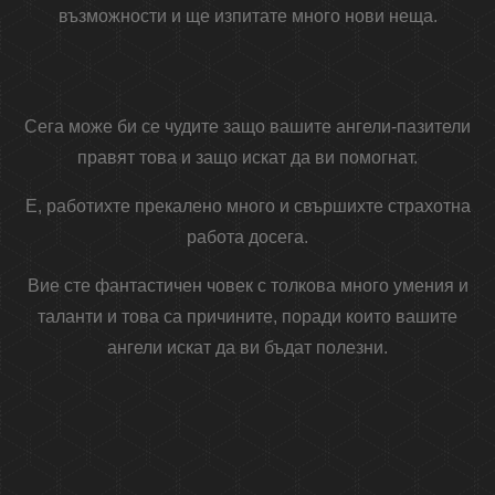
възможности и ще изпитате много нови неща.
Сега може би се чудите защо вашите ангели-пазители
правят това и защо искат да ви помогнат.
Е, работихте прекалено много и свършихте страхотна
работа досега.
Вие сте фантастичен човек с толкова много умения и
таланти и това са причините, поради които вашите
ангели искат да ви бъдат полезни.