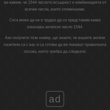
ви кажем, че 1544 числото всъщност е комбинацията от
всички числа, които споменахме.
Сега може да не е трудно да си представим какво
означава ангелско число 1544.
Ако получите този номер, ще знаете, че вашите ангели
пазители са с вас и са готови да ви покажат правилната
посока, която трябва да следвате.
ad