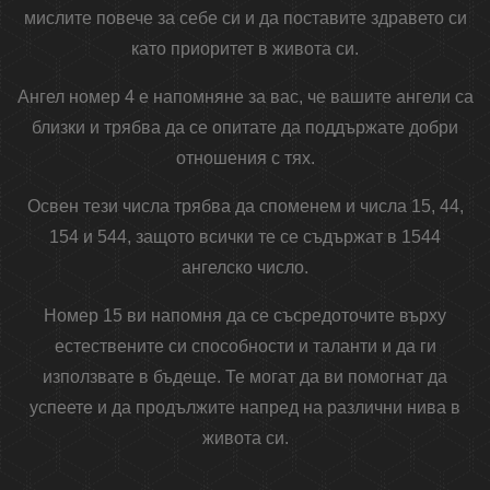
мислите повече за себе си и да поставите здравето си
като приоритет в живота си.
Ангел номер 4 е напомняне за вас, че вашите ангели са
близки и трябва да се опитате да поддържате добри
отношения с тях.
Освен тези числа трябва да споменем и числа 15, 44,
154 и 544, защото всички те се съдържат в 1544
ангелско число.
Номер 15 ви напомня да се съсредоточите върху
естествените си способности и таланти и да ги
използвате в бъдеще. Те могат да ви помогнат да
успеете и да продължите напред на различни нива в
живота си.