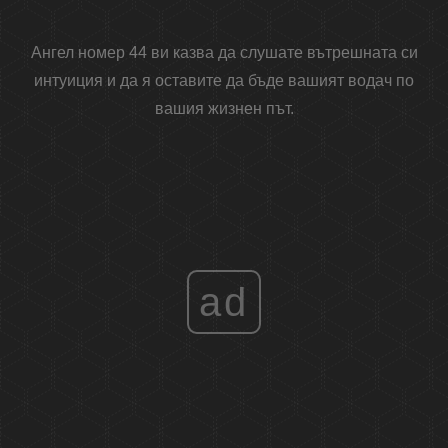
Ангел номер 44 ви казва да слушате вътрешната си
интуиция и да я оставите да бъде вашият водач по
вашия жизнен път.
ad