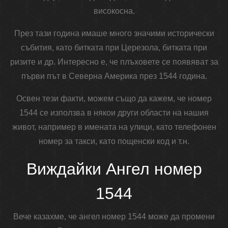
високосна.
През тази година имаше много значими исторически
събития, като битката при Церезола, битката при
ризите и др. Интересно е, че плъховете се появяват за
първи път в Северна Америка през 1544 година.
Освен тези факти, можем също да кажем, че номер
1544 се използва в някои други области на нашия
живот, например в имената на улици, като телефонен
номер за такси, като пощенски код и т.н.
Виждайки Ангел номер
1544
Вече казахме, че ангел номер 1544 може да промени