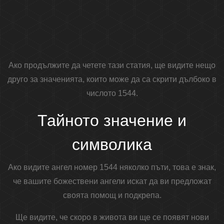
Ако продължите да четете тази статия, ще видите нещо
друго за значенията, които може да са скрити дълбоко в
числото 1544.
Тайното значение и
символика
Ако видите ангел номер 1544 няколко пъти, това е знак,
че вашите божествени ангели искат да ви предложат
своята помощ и подкрепа.
Ще видите, че скоро в живота ви ще се появят нови