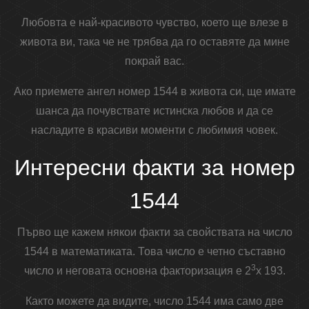
Любовта е най-красивото чувство, което ще влезе в
живота ви, така че не трябва да го оставяте да мине
покрай вас.
Ако приемете ангел номер 1544 в живота си, ще имате
шанса да почувствате истинска любов и да се
насладите в красиви моменти с любимия човек.
Интересни факти за номер
1544
Първо ще кажем някои факти за свойствата на число
1544 в математиката. Това число е четно съставно
3
число и неговата основна факторизация е 2
x 193.
Както можете да видите, число 1544 има само две