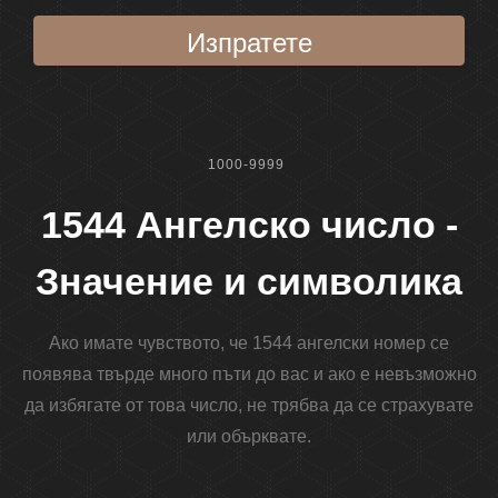
Изпратете
1000-9999
1544 Ангелско число -
Значение и символика
Ако имате чувството, че 1544 ангелски номер се
появява твърде много пъти до вас и ако е невъзможно
да избягате от това число, не трябва да се страхувате
или обърквате.