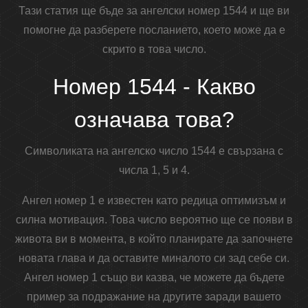
Тази статия ще бъде за ангелски номер 1544 и ще ви
помогне да разберете посланието, което може да е
скрито в това число.
Номер 1544 - Какво
означава това?
Символиката на ангелско число 1544 е свързана с
числа 1, 5 и 4.
Ангел номер 1 е известен като редица оптимизъм и
силна мотивация. Това число вероятно ще се появи в
живота ви в момента, в който планирате да започнете
новата глава и да оставите миналото си зад себе си.
Ангел номер 1 също ви казва, че можете да бъдете
пример за подражание на другите заради вашето