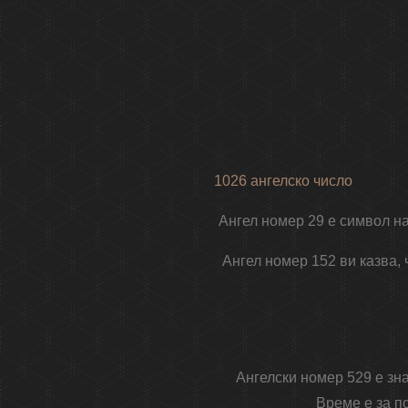
1026 ангелско число
Ангел номер 29 е символ на
Ангел номер 152 ви казва, 
Ангелски номер 529 е зна
Време е за п