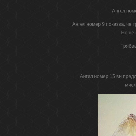
Ангел ном
Ангел номер 9 показва, че 
Но не 
Трябва
Ангел номер 15 ви предл
мисл