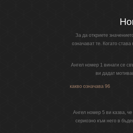
Но
За да откриете значениет
означават те. Когато става
Ангел номер 1 винаги се св
ви дадат мотива
какво означава 96
Ангел номер 5 ви казва, че
сериозно към него в бъде