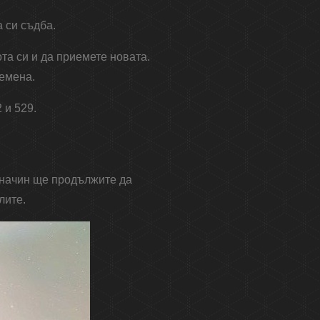
 си съдба.
та си и да приемете новата.
ремена.
 и 529.
и начин ще продължите да
лите.