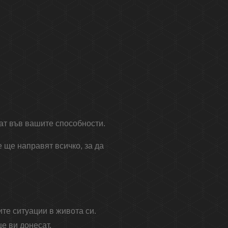
ват във вашите способности.
е ще направят всичко, за да
ите ситуации в живота си.
е ви донесат.