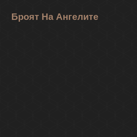
Броят На Ангелите