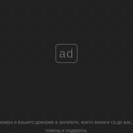
ad
зира и вашето доверие в ангелите, които винаги са до вас,
помощ и подкрепа.