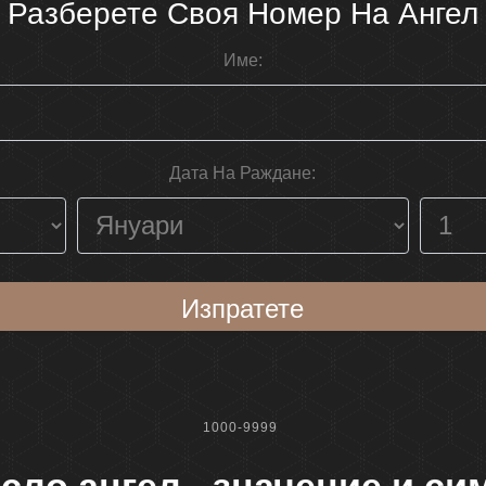
Разберете Своя Номер На Ангел
Име:
Дата На Раждане:
Изпратете
1000-9999