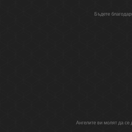
Бъдете благодарн
Ангелите ви молят да се 