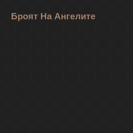
Броят На Ангелите