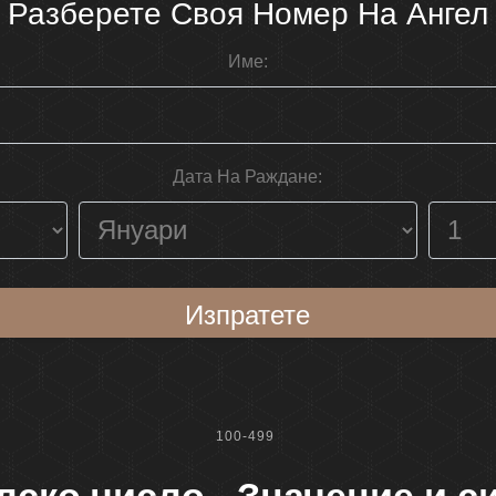
Разберете Своя Номер На Ангел
Име:
Дата На Раждане:
Изпратете
100-499