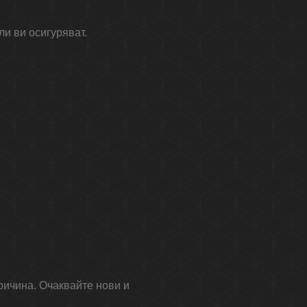
ли ви осигуряват.
причина. Очаквайте нови и