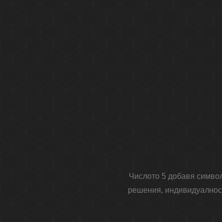
Числото 5 добавя символ
решения, индивидуалност