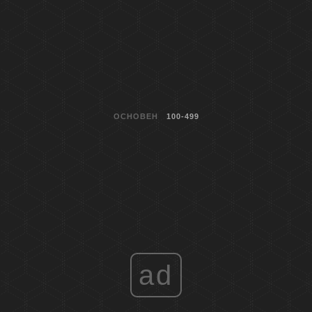
ОСНОВЕН
100-499
ad