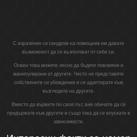
С изразения си синдром на помощник им давате
възможност да се възползват от себе си.
Освен това можете лесно да бъдете повлияни и
манипулирани от другите. Често не представяте
собствените си убеждения и се адаптирате към
възгледите на другите.
Вместо да вървите по своя път, вие обичате да се
придържате към другите и също така да се впускате в
зависимости.