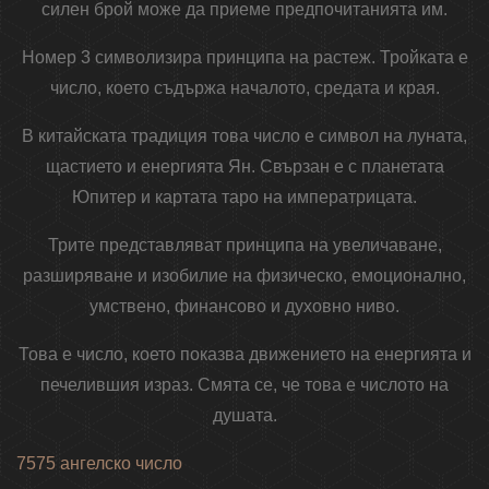
силен брой може да приеме предпочитанията им.
Номер 3 символизира принципа на растеж. Тройката е
число, което съдържа началото, средата и края.
В китайската традиция това число е символ на луната,
щастието и енергията Ян. Свързан е с планетата
Юпитер и картата таро на императрицата.
Трите представляват принципа на увеличаване,
разширяване и изобилие на физическо, емоционално,
умствено, финансово и духовно ниво.
Това е число, което показва движението на енергията и
печелившия израз. Смята се, че това е числото на
душата.
7575 ангелско число