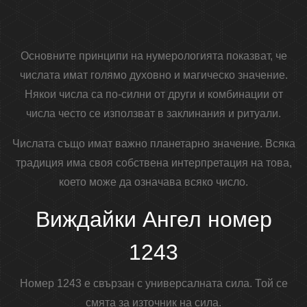
Основните принципи на нумерологията показват, че
числата имат голямо духовно и магическо значение.
Някои числа са по-силни от други и комбинации от
числа често се използват в заклинания и ритуали.
Числата също имат важно планетарно значение. Всяка
традиция има своя собствена интерпретация на това,
което може да означава всяко число.
Виждайки Ангел номер
1243
Номер 1243 е свързан с универсалната сила. Той се
смята за източник на сила.