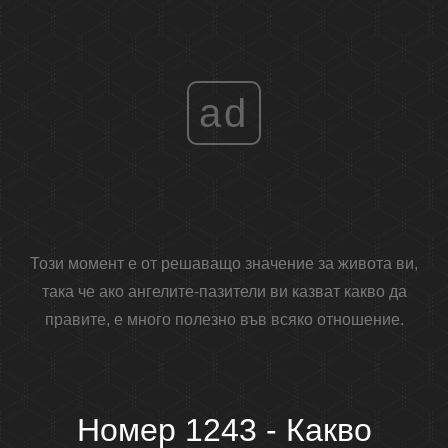
ad
Този момент е от решаващо значение за живота ви,
така че ако ангелите-пазители ви казват какво да
правите, е много полезно във всяко отношение.
Номер 1243 - Какво