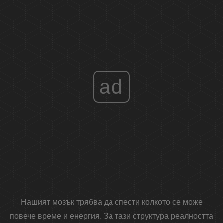
ad
Нашият мозък трябва да спести колкото се може
повече време и енергия. За тази структура реалността