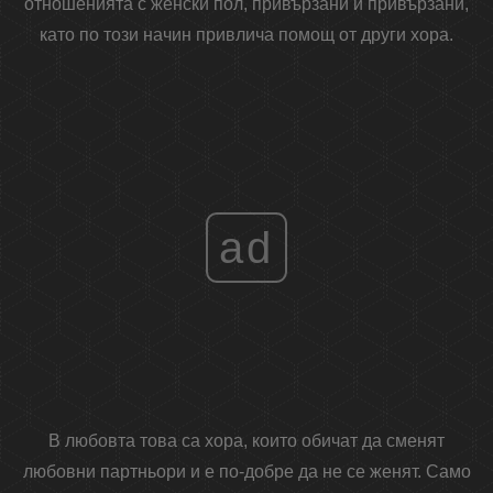
отношенията с женски пол, привързани и привързани,
като по този начин привлича помощ от други хора.
ad
В любовта това са хора, които обичат да сменят
любовни партньори и е по-добре да не се женят. Само