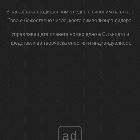
В западната традиция номер едно е синоним на власт.
Това е божествено число, което символизира лидера.
Управляващата планета номер едно е Слънцето и
представлява творческа енергия и индивидуалност.
ad