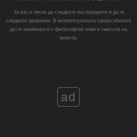
За вас е лесно да следвате инструкциите и да ги
следвате правилно. В интелектуалната сфера обичате
да се занимавате с философски теми и смисъла на
живота.
ad