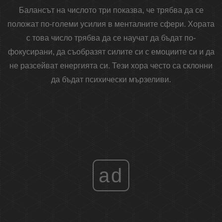
Балансът на числото три показва, че трябва да се
положат по-големи усилия в менталните сфери. Хората
с това число трябва да се научат да бъдат по-
фокусирани, да съобразят силите си с емоциите си и да
не разсейват енергията си. Тези хора често са склонни
да бъдат психически мързеливи.
ad