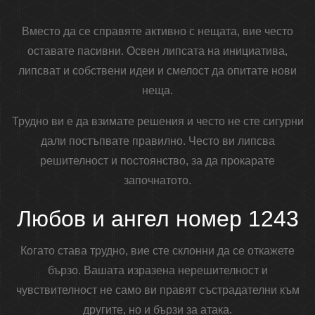
Вместо да се справяте активно с нещата, вие често
оставате пасивни. Освен липсата на инициатива,
липсват и собствени идеи и смелост да опитате нови
неща.
Трудно ви е да взимате решения и често не сте сигурни
дали постъпвате правилно. Често ви липсва
решителност и постоянство, за да прокарате
започнатото.
Любов и ангел номер 1243
Когато става трудно, вие сте склонни да се откажете
бързо. Вашата изразена нерешителност и
чувствителност не само ви правят състрадателни към
другите, но и бързи за атака.