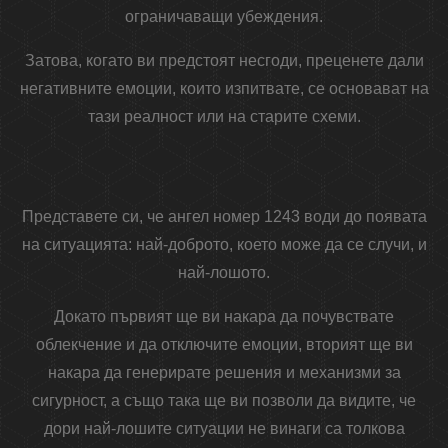
ограничаващи убеждения.
Затова, когато ви предстоят несгоди, преценете дали
негативните емоции, които изпитвате, се основават на
тази реалност или на старите схеми.
Представете си, че ангел номер 1243 води до появата
на ситуацията: най-доброто, което може да се случи, и
най-лошото.
Докато първият ще ви накара да почувствате
облекчение и да отключите емоции, вторият ще ви
накара да генерирате решения и механизми за
сигурност, а също така ще ви позволи да видите, че
дори най-лошите ситуации не винаги са толкова