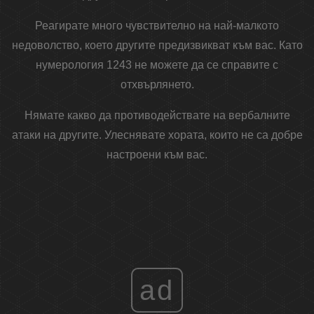
Реагирате много чувствително на най-малкото
недоволство, което другите предизвикват към вас. Като
нумерология 1243 не можете да се справите с
отхвърлянето.
Нямате какво да противодействате на вербалните
атаки на другите. Улеснявате хората, които не са добре
настроени към вас.
ad