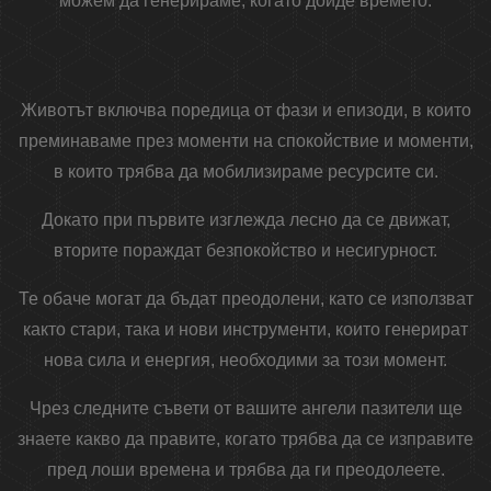
можем да генерираме, когато дойде времето.
Животът включва поредица от фази и епизоди, в които
преминаваме през моменти на спокойствие и моменти,
в които трябва да мобилизираме ресурсите си.
Докато при първите изглежда лесно да се движат,
вторите пораждат безпокойство и несигурност.
Те обаче могат да бъдат преодолени, като се използват
както стари, така и нови инструменти, които генерират
нова сила и енергия, необходими за този момент.
Чрез следните съвети от вашите ангели пазители ще
знаете какво да правите, когато трябва да се изправите
пред лоши времена и трябва да ги преодолеете.