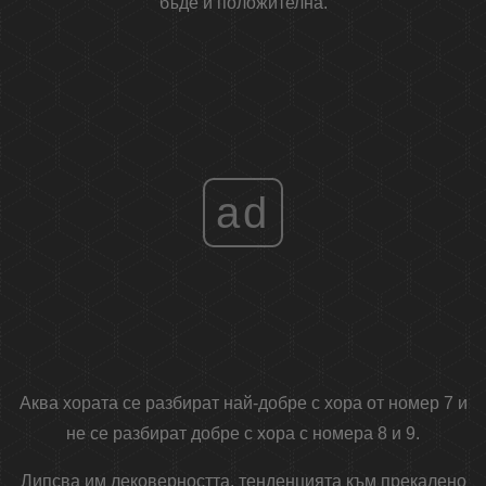
бъде и положителна.
ad
Аква хората се разбират най-добре с хора от номер 7 и
не се разбират добре с хора с номера 8 и 9.
Липсва им лековерността, тенденцията към прекалено