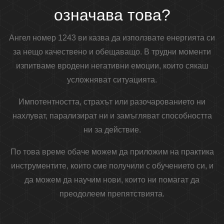
означава това?
Ангел номер 1243 ви казва да използвате енергията си
за нещо качествено и обещаващо. В трудни моменти
изпитваме вродени негативни емоции, които сякаш
усложняват ситуацията.
Импотентността, страхът или разочарованието ни
нахлуват, парализират ни и замъгляват способността
ни за действие.
По това време обаче можем да приложим на практика
инструментите, които сме получили с обучението си, и
да можем да научим нови, които ни помагат да
преодолеем препятствията.