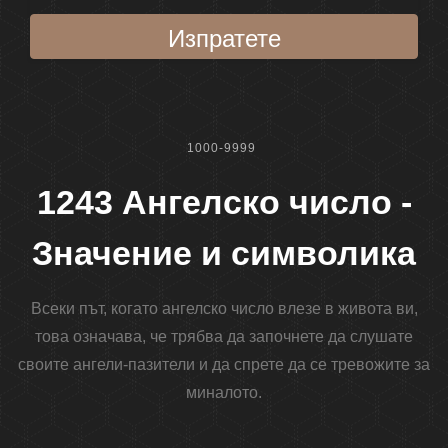
Изпратете
1000-9999
1243 Ангелско число -
Значение и символика
Всеки път, когато ангелско число влезе в живота ви,
това означава, че трябва да започнете да слушате
своите ангели-пазители и да спрете да се тревожите за
миналото.