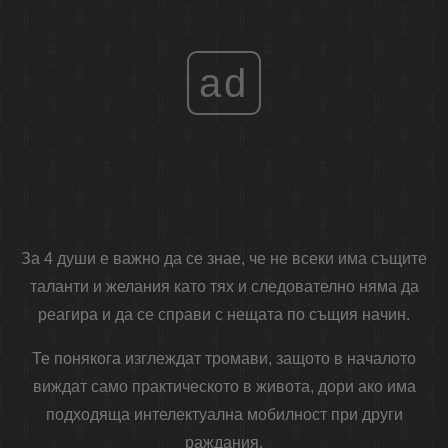
ad
За 4 души е важно да се знае, че не всеки има същите
таланти и желания като тях и следователно няма да
реагира и да се справи с нещата по същия начин.
Те понякога изглеждат тромави, защото в началото
виждат само практическото в живота, дори ако има
подходяща интелектуална мобилност при други
раждания.