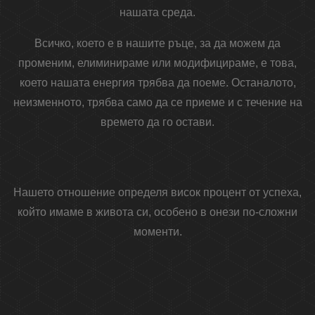
нашата среда.
Всичко, което е в нашите ръце, за да можем да
променим, елиминираме или модифицираме, е това,
което нашата енергия трябва да поеме. Останалото,
неизменното, трябва само да се приеме и с течение на
времето да го остави.
Нашето отношение определя висок процент от успеха,
който имаме в живота си, особено в онези по-сложни
моменти.