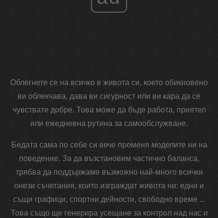
Облегнете се на всичко в живота си, което обикновено
ви облекчава, дава ви сигурност или ви кара да се
чувствате добре. Това може да бъде работа, приятел
или ежедневна рутина за самообслужване.
Бедата сама по себе си вече променя моделите ни на
поведение. За да възстановим частично баланса,
трябва да поддържаме възможно най-много всички
онези съчетания, които изграждат живота ни: едни и
същи графици, спортни дейности, свободно време ...
Това също ще генерира усещане за контрол над нас и