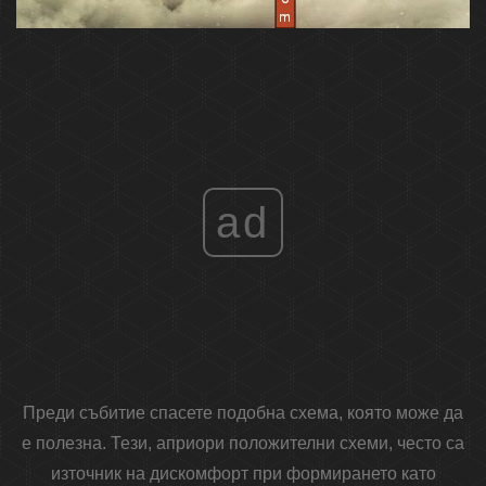
ad
Преди събитие спасете подобна схема, която може да
е полезна. Тези, априори положителни схеми, често са
източник на дискомфорт при формирането като