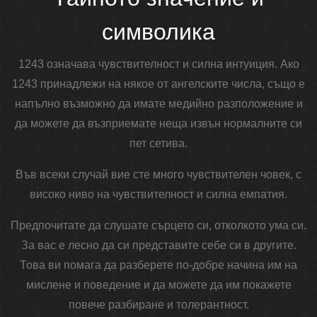
символика
1243 означава чувствителност и силна интуиция. Ако
1243 принадлежи на някое от ангелските числа, също е
напълно възможно да имате медийно разположение и
да можете да възприемате неща извън нормалните си
пет сетива.
Във всеки случай вие сте много чувствителен човек, с
високо ниво на чувствителност и силна емпатия.
Предпочитате да слушате сърцето си, отколкото ума си.
За вас е лесно да си представите себе си в другите.
Това ви помага да разберете по-добре начина им на
мислене и поведение и да можете да им покажете
повече разбиране и толерантност.