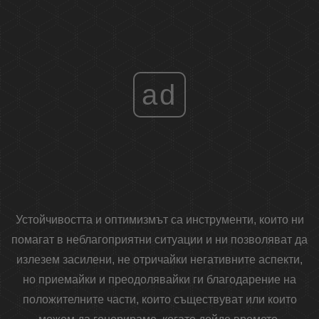
ad
Устойчивостта и оптимизмът са инструменти, които ни
помагат в неблагоприятни ситуации и ни позволяват да
излезем засилени, не отричайки негативните аспекти,
но приемайки и преодолявайки ги благодарение на
положителните части, които съществуват или които