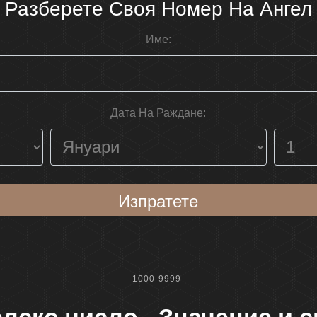
Разберете Своя Номер На Ангел
Име:
Дата На Раждане:
Изпратете
1000-9999