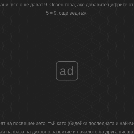
ани, все още дават 9. Освен това, ако добавите цифрите от 
5 = 9, още веднъж.
ad
оят на посвещението, тъй като (бидейки последната и най-в
рая на фаза на духовно развитие и началото на друга висша