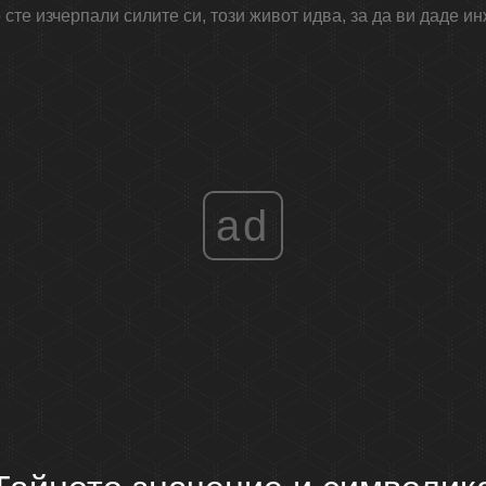
 сте изчерпали силите си, този живот идва, за да ви даде и
ad