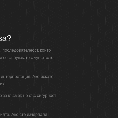
ва?
, последователност, които
и се събуждате с чувството,
 интерпретация. Ако искате
ик.
 за късмет, но със сигурност
ията. Ако сте изчерпали