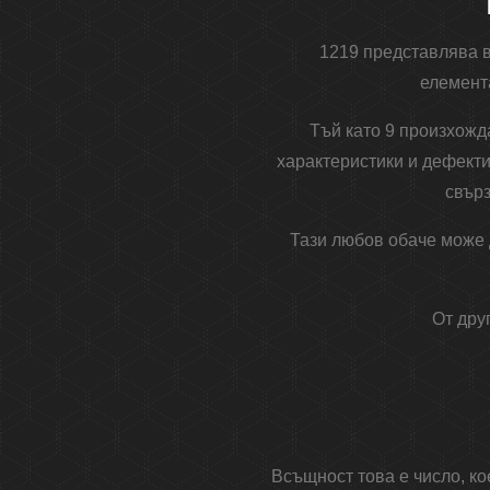
1219 представлява в
елемент
Тъй като 9 произхожда
характеристики и дефекти
свърз
Тази любов обаче може 
От дру
Всъщност това е число, ко