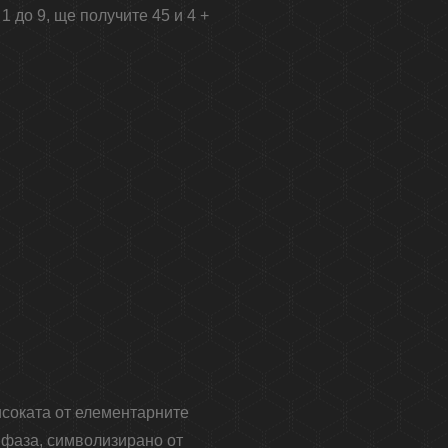
1 до 9, ще получите 45 и 4 +
исоката от елементарните
 фаза, символизирано от