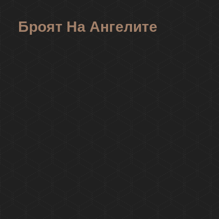
Броят На Ангелите