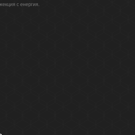
нжекция с енергия.