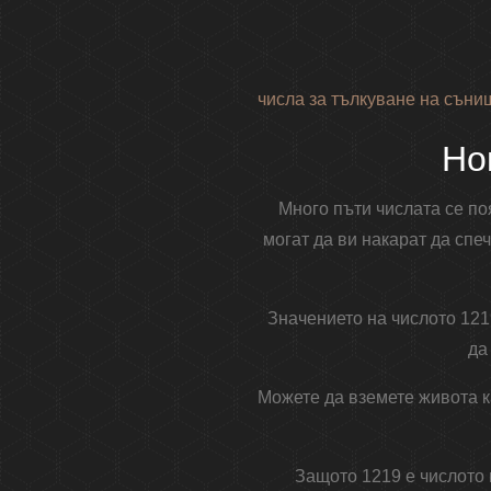
числа за тълкуване на съни
Но
Много пъти числата се по
могат да ви накарат да спе
Значението на числото 121
да
Можете да вземете живота ка
Защото 1219 е числото 