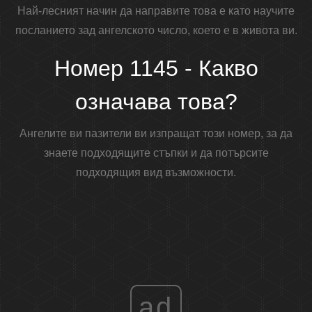
Най-лесният начин да направите това е като научите
посланието зад ангелското число, което е в живота ви.
Номер 1145 - Какво
означава това?
Ангелите ви пазители ви изпращат този номер, за да
знаете подходящите стъпки и да потърсите
подходящия вид възможности.
ad