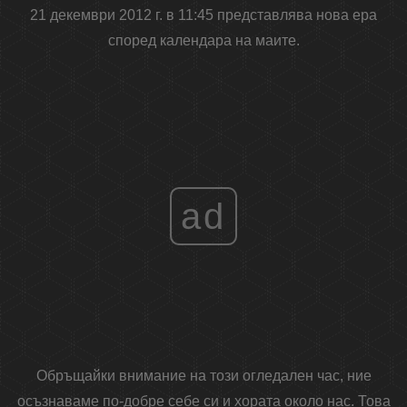
21 декември 2012 г. в 11:45 представлява нова ера
според календара на маите.
ad
Обръщайки внимание на този огледален час, ние
осъзнаваме по-добре себе си и хората около нас. Това