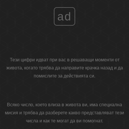
ad
Тези цифри идват при вас в решаващи моменти от
живота, когато трябва да направите крачка назад и да
помислите за действията си.
Всяко число, което влиза в живота ви, има специална
мисия и трябва да разберете какво представляват тези
числа и как те могат да ви помогнат.