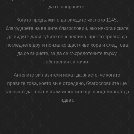
да го направите.
Когато продължите да виждате числото 1145,
благодарете на вашите благословии, ако някога искате
да видите дали губите перспектива, просто трябва да
погледнете други по-малко щастливи хора и след това
да се върнете, за да се съсредоточите върху
собствения си живот.
Ангелите ви пазители искат да знаете, че когато
правите това, което ви е отредено, благословиите ще
започнат да текат и възможностите ще продължават да
идват.