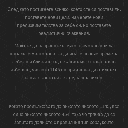
След като постигнете всичко, което сте си поставили,
поставете нови цели, намерете нови
предизвикателства за себе си, но поставете
реалистични очаквания.
Можете да направите всичко възможно или да
намалите малко тона, за да имате повече време за
себе си и близките си, независимо от това, което
изберете, числото 1145 ви призовава да отидете с
всичко, което ви се струва правилно.
Когато продължавате да виждате числото 1145, все
едно виждате числото 454, така че трябва да се
запитате дали сте с правилния тип хора, които