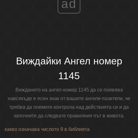
ad
Виждайки Ангел номер
1145
Виждането на ангел номер 1145 да се появява
навсякъде е ясен знак от вашите ангели-пазители, че
трябва да поемете контрола над действията си и да
започнете да следвате правилния път в живота.
какво означава числото 9 в библията