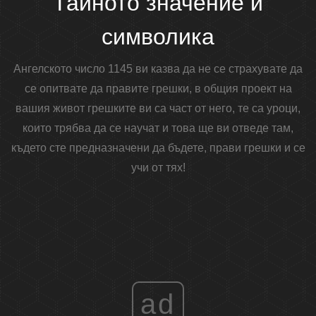
Тайното значение и
символика
Ангелското число 1145 ви казва да не се страхувате да
се опитвате да правите грешки, в общия проект на
вашия живот грешките ви са част от него, те са уроци,
които трябва да се научат и това ще ви отведе там,
където сте предназначени да бъдете, прави грешки и се
учи от тях!
ad