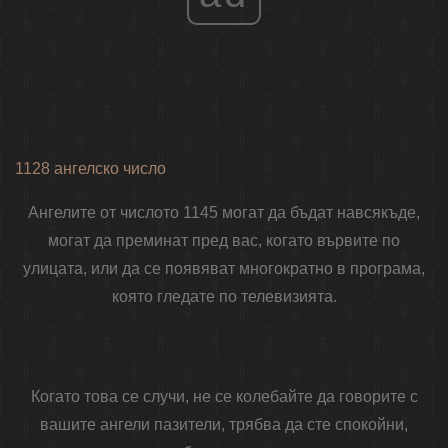
1128 ангелско число
Ангелите от числото 1145 могат да бъдат навсякъде,
могат да преминат пред вас, когато вървите по
улицата, или да се появяват многократно в програма,
която гледате по телевизията.
Когато това се случи, не се колебайте да говорите с
вашите ангели пазители, трябва да сте спокойни,