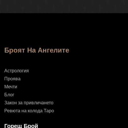
Броят На Ангелите
Астрология
Проява
Мечти
Блог
Закон за привличането
Ревюта на колода Таро
Горещ Брой