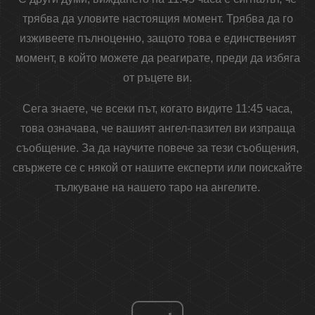
трябва да уловите настоящия момент. Трябва да го
изживеете пълноценно, защото това е единственият
момент, в който можете да реагирате, преди да избяга
от ръцете ви.
Сега знаете, че всеки път, когато видите 11:45 часа,
това означава, че вашият ангел-пазител ви изпраща
съобщение. За да научите повече за тези съобщения,
свържете се с някой от нашите експерти или поискайте
тълкуване на нашето таро на ангелите.