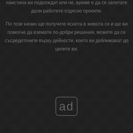
наистина ви подхождат или не, време е да се запитате
дали работите отдясно проекти.
По този начин ще получите яснота в живота си и ще ви
помогне да вземате по-добри решения, можете да се
съсредоточите върху дейности, които ви доближават до
целите ви.
ad