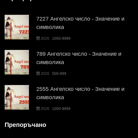
7227 Ангелско число - Значение и
символика
2026
1000-9999
789 Ангелско число - Значение и
символика
2026
500-999
2555 Ангелско число - Значение и
символика
2026
1000-9999
Препоръчано