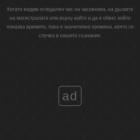
Когато видим огледален час на часовника, на дъските
на магистралата или върху който и да е обект, който
показва времето, това е значителна промяна, която се
случва в нашето съзнание.
ad