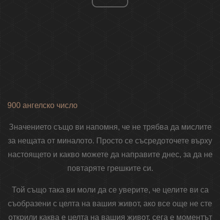
900 ангелско число
Значението също ви напомня, че не трябва да мислите
за нещата от миналото. Просто се съсредоточете върху
настоящето и какво можете да направите днес, за да не
повтаряте грешките си.
Той също така ви моли да се уверите, че целите ви са
съобразени с целта на вашия живот, ако все още не сте
открили каква е целта на вашия живот, сега е моментът