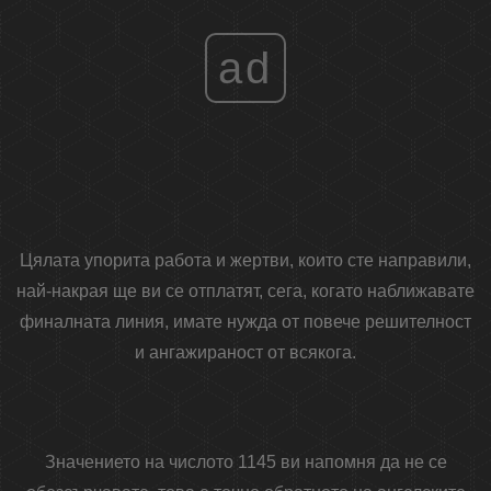
ad
Цялата упорита работа и жертви, които сте направили,
най-накрая ще ви се отплатят, сега, когато наближавате
финалната линия, имате нужда от повече решителност
и ангажираност от всякога.
Значението на числото 1145 ви напомня да не се