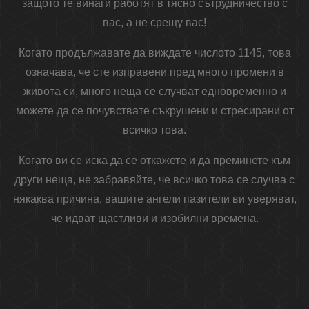
защото те винаги работят в тясно сътрудничество с
вас, а не срещу вас!
Когато продължавате да виждате числото 1145, това
означава, че сте изправени пред много промени в
живота си, много неща се случват едновременно и
можете да се почувствате съкрушени и стресирани от
всичко това.
Когато ви се иска да се откажете и да преминете към
други неща, не забравяйте, че всичко това се случва с
някаква причина, вашите ангели пазители ви уверяват,
че идват щастливи и изобилни времена.