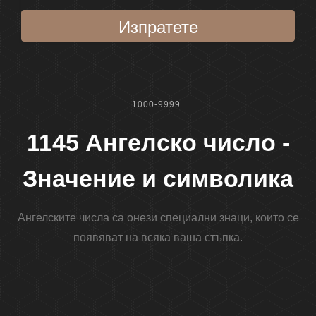
Изпратете
1000-9999
1145 Ангелско число -
Значение и символика
Ангелските числа са онези специални знаци, които се
появяват на всяка ваша стъпка.