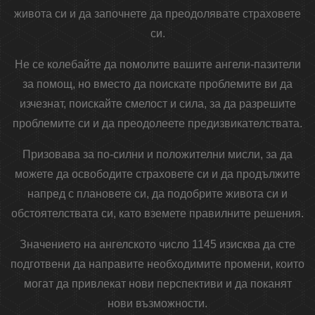
живота си и да започнете да преодолявате страховете
си.
Не се колебайте да помолите вашите ангели-пазители
за помощ, но вместо да поискате проблемите ви да
изчезнат, поискайте смелост и сила, за да разрешите
проблемите си и да преодолеете предизвикателствата.
Призовава за по-силни и положителни мисли, за да
можете да освободите страховете си и да продължите
напред с плановете си, да подобрите живота си и
обстоятелствата си, като вземете правилните решения.
Значението на ангелското число 1145 изисква да сте
подготвени да направите необходимите промени, които
могат да привлекат нови перспективи и да поканят
нови възможности.