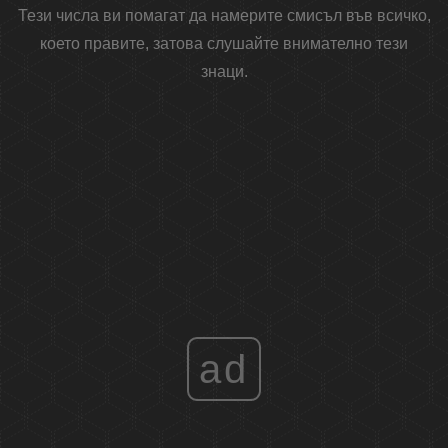
Тези числа ви помагат да намерите смисъл във всичко,
което правите, затова слушайте внимателно тези
знаци.
ad