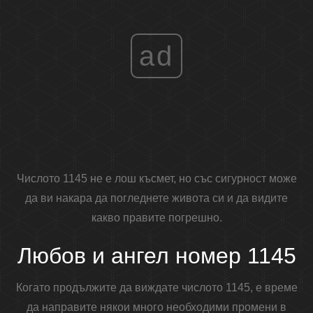
ad
Числото 1145 не е лош късмет, но със сигурност може
да ви накара да погледнете живота си и да видите
какво правите погрешно.
Любов и ангел номер 1145
Когато продължите да виждате числото 1145, е време
да направите някои много необходими промени в