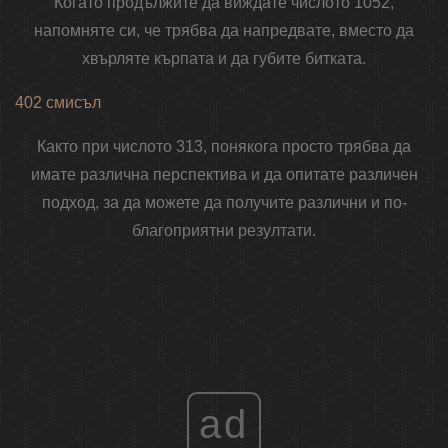
Когато продължите да виждате числото 1052,
напомняте си, че трябва да напредвате, вместо да
хвърляте кърпата и да губите битката.
402 смисъл
Както при числото 313, понякога просто трябва да
имате различна перспектива и да опитате различен
подход, за да можете да получите различни и по-
благоприятни резултати.
ad