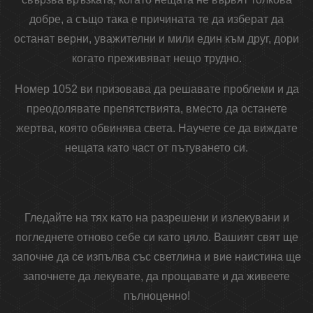
добре, а също така е причината те да изберат да
останат верни, уважителни и мили един към друг, дори
когато преживяват нещо трудно.
Номер 1052 ви призовава да решавате проблеми и да
преодолявате препятствията, вместо да останете
жертва, която обвинява света. Научете се да виждате
нещата като част от пътуването си.
Гледайте на тях като на разрешени и излекувани и
погледнете отново себе си като цяло. Вашият свят ще
започне да се изпълва със светлина и вие наистина ще
започнете да лекувате, да прощавате и да живеете
пълноценно!