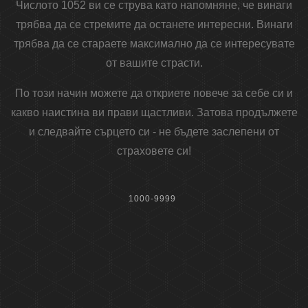
Числото 1052 ви се струва като напомняне, че винаги
трябва да се стремите да останете интересни. Винаги
трябва да се стараете максимално да се интересувате
от вашите страсти.
По този начин можете да откриете повече за себе си и
какво наистина ви прави щастливи. Затова продължете
и следвайте сърцето си - не бъдете заслепени от
страховете си!
1000-9999