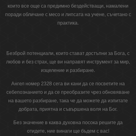
които все още са предимно бездействащи, намалени
поради обличане с месо и липсата на учене, съчетано с
практика.
Безброй потенциали, които стават достъпни за Бога, с
любов и без страх, ще ви направят инструмент за мир,
изцеление и разбиране.
Ангел номер 2328 сега ви кани да се посветите на
себепознанието и да се преобразите чрез обновяване
на вашето разбиране, така че да можете да изпитате
добрата, приятна и съвършена воля на Бог.
Без значение в каква духовна посока решите да
отидете, ние винаги ще бъдем с вас!