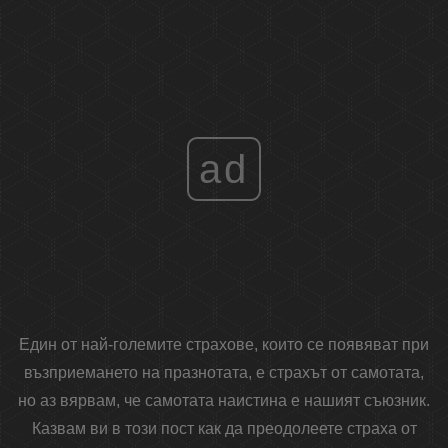
ad
Един от най-големите страхове, които се появяват при
възприемането на празнотата, е страхът от самотата,
но аз вярвам, че самотата наистина е нашият съюзник.
Казвам ви в този пост как да преодолеете страха от