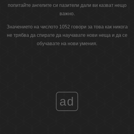
попитайте ангелите си пазители дали ви казват нещо
важно.
Значението на числото 1052 говори за това как никога
не трябва да спирате да научавате нови неща и да се
обучавате на нови умения.
ad