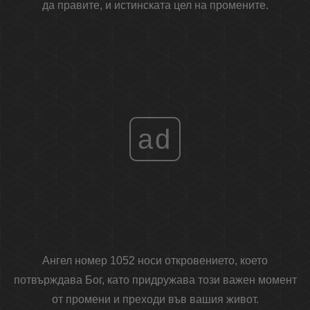
да правите, и истинската цел на промените.
ad
Ангел номер 1052 носи откровението, което
потвърждава Бог, като придружава този важен момент
от промени и преходи във вашия живот.