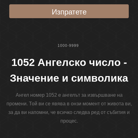
Изпратете
1000-9999
1052 Ангелско число -
Значение и символика
Ангел номер 1052 е ангелът за извършване на
промени. Той ви се явява в онзи момент от живота ви,
за да ви напомни, че всичко следва ред от събития и
процес.