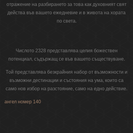
отражение на разбирането за това как духовният свят
действа във вашето ежедневие и в живота на хората
по света.
Числото 2328 представлява целия божествен
потенциал, съдържащ се във вашето съществуване.
Той представлява безкрайния набор от възможности и
възможни дестинации и състояния на ума, които са
само нов избор на разстояние, само на едно действие.
ангел номер 140