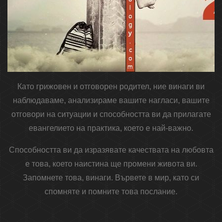
Като грижовен и отговорен родител, ние винаги ви
наблюдаваме, анализираме вашите нагласи, вашите
отговори на ситуации и способността ви да прилагате
евангелието на практика, което е най-важно.
Способността ви да изразявате качествата на любовта
е това, което наистина ще промени живота ви.
Запомнете това, винаги. Вървете в мир, като си
спомняте и помните това послание.