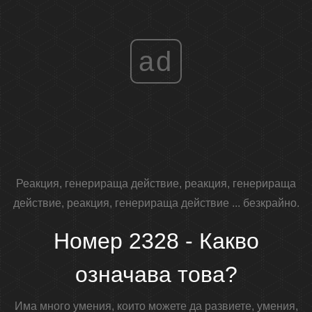
ad
Реакция, генерираща действие, реакция, генерираща
действие, реакция, генерираща действие ... безкрайно.
Номер 2328 - Какво
означава това?
Има много умения, които можете да развиете, умения,