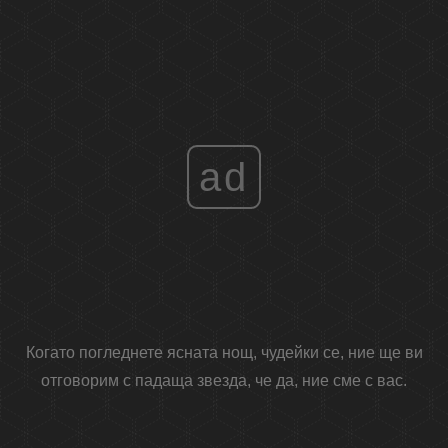
ad
Когато погледнете ясната нощ, чудейки се, ние ще ви
отговорим с падаща звезда, че да, ние сме с вас.