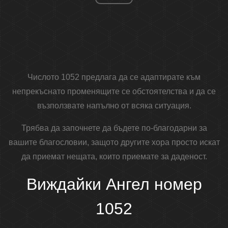
Числото 1052 предлага да се адаптирате към
непрекъснато променящите се обстоятелства и да се
възползвате напълно от всяка ситуация.
Трябва да започнете да бъдете по-благодарни за
вашите благословии, защото другите хора просто искат
да приемат нещата, които приемате за даденост.
Виждайки Ангел номер
1052