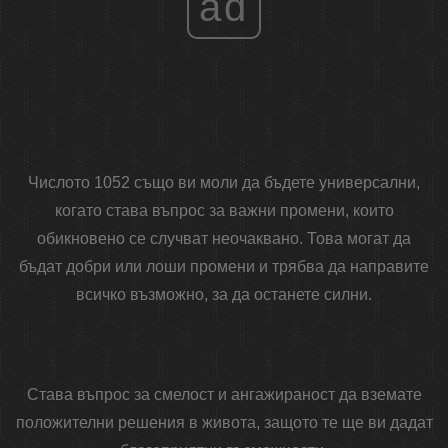
ad
Числото 1052 също ви моли да бъдете универсални,
когато става въпрос за важни промени, които
обикновено се случват неочаквано. Това могат да
бъдат добри или лоши промени и трябва да направите
всичко възможно, за да останете силни.
Става въпрос за смелост и ангажираност да вземате
положителни решения в живота, защото те ще ви дадат