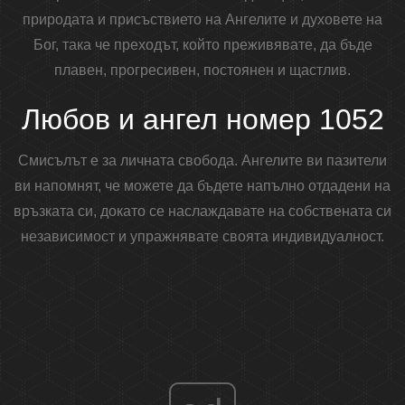
природата и присъствието на Ангелите и духовете на
Бог, така че преходът, който преживявате, да бъде
плавен, прогресивен, постоянен и щастлив.
Любов и ангел номер 1052
Смисълът е за личната свобода. Ангелите ви пазители
ви напомнят, че можете да бъдете напълно отдадени на
връзката си, докато се наслаждавате на собствената си
независимост и упражнявате своята индивидуалност.