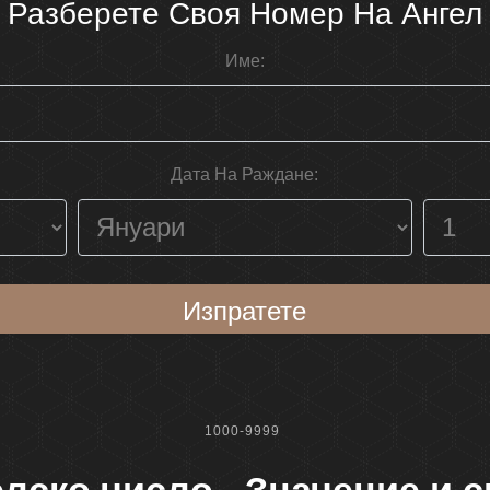
Разберете Своя Номер На Ангел
Име:
Дата На Раждане:
Изпратете
1000-9999