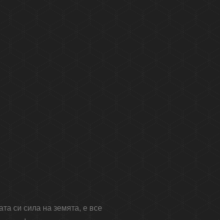
ата си сила на земята, е все