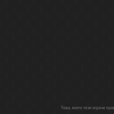
Това, което тези играчи пра