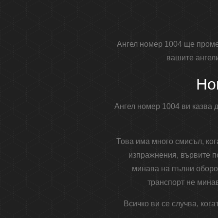
Ангел номер 1004 ще проме
вашите ангели
Но
Ангел номер 1004 ви казва д
Това има много смисъл, ког
изпражнения, вървите по
минава на пълни оборот
транспорт не минав
Всичко ви се случва, кога