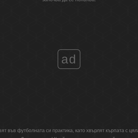
ad
вят във футболната си практика, като хвърлят кърпата с цял