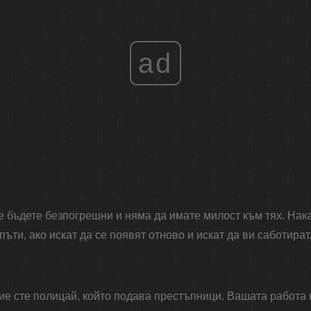
ad
ще бъдете безпогрешни и няма да имате милост към тях. Нак
пъти, ако искат да се появят отново и искат да ви саботират
е сте полицай, който подава престъпници. Вашата работа н