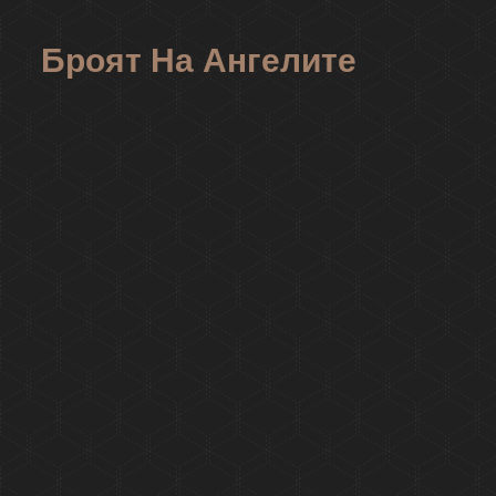
Броят На Ангелите