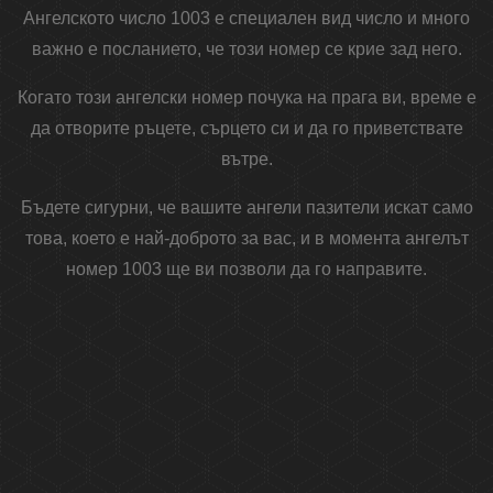
Ангелското число 1003 е специален вид число и много
важно е посланието, че този номер се крие зад него.
Когато този ангелски номер почука на прага ви, време е
да отворите ръцете, сърцето си и да го приветствате
вътре.
Бъдете сигурни, че вашите ангели пазители искат само
това, което е най-доброто за вас, и в момента ангелът
номер 1003 ще ви позволи да го направите.