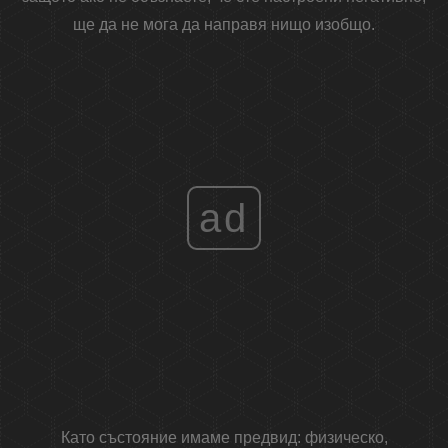
ще да не мога да направя нищо изобщо.
ad
Като състояние имаме предвид: физическо,