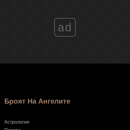
ad
Броят На Ангелите
Астрология