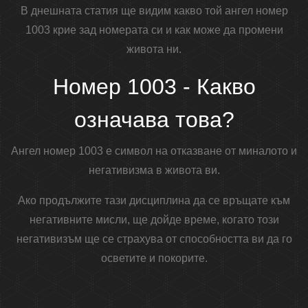
В днешната статия ще видим какво той ангел номер
1003 крие зад номерата си и как може да промени
живота ни.
Номер 1003 - Какво
означава това?
Ангел номер 1003 е символ на отказване от миналото и
негативизма в живота ви.
Ако продължите тази дисциплина да се връщате към
негативните мисли, ще дойде време, когато този
негативизъм ще се страхува от способността ви да го
осветите и покорите.