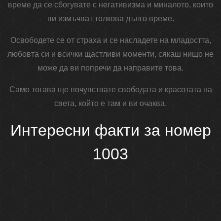
време да се сбогувате с негативизма и миналото, които
ви измъчват толкова дълго време.
Освободете се от страха и се насладете на младостта,
любовта си и всички щастливи моменти, сякаш нищо не
може да ви попречи да направите това.
Само тогава ще почувствате свободата и красотата на
света, който е там и ви очаква.
Интересни факти за номер
1003