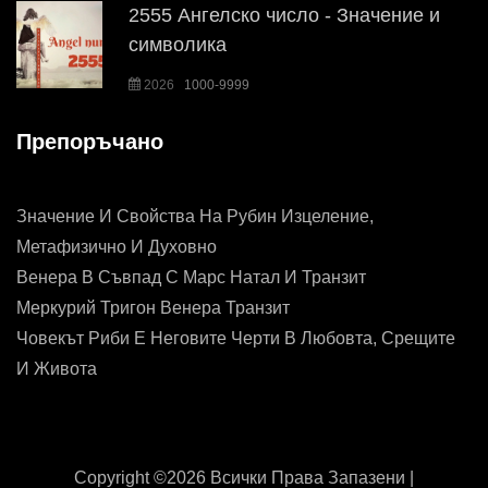
2555 Ангелско число - Значение и
символика
2026
1000-9999
Препоръчано
Значение И Свойства На Рубин Изцеление,
Метафизично И Духовно
Венера В Съвпад С Марс Натал И Транзит
Меркурий Тригон Венера Транзит
Човекът Риби Е Неговите Черти В Любовта, Срещите
И Живота
Copyright ©
2026 Всички Права Запазени |