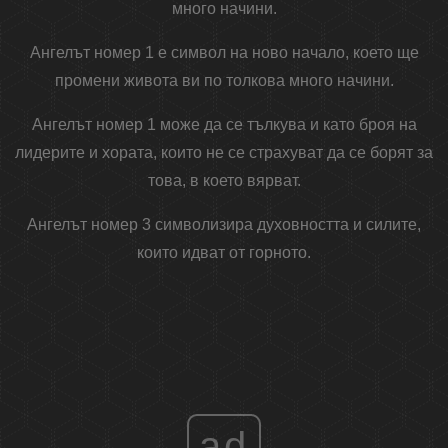
много начини.
Ангелът номер 1 е символ на ново начало, което ще
промени живота ви по толкова много начини.
Ангелът номер 1 може да се тълкува и като броя на
лидерите и хората, които не се страхуват да се борят за
това, в което вярват.
Ангелът номер 3 символизира духовността и силите,
които идват от горното.
ad