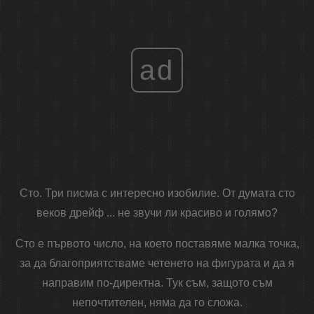
ad
Сто. Три писма с интересно изобилие. От думата сто
веков дрейф ... не звучи ли красиво и голямо?
Сто е първото число, на което поставяме малка точка,
за да благоприятстваме четенето на фигурата и да я
направим по-директна. Тук съм, защото съм
непочтителен, няма да го сложа.