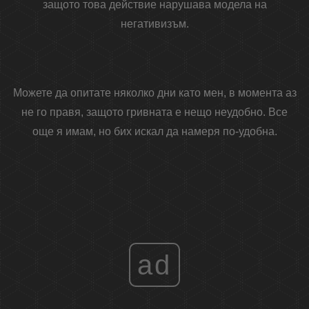
защото това действие нарушава модела на
негативизъм.
Можете да опитате няколко дни като мен, в момента аз
не го правя, защото гривната е нещо неудобно. Все
още я имам, но бих искал да намеря по-удобна.
ad