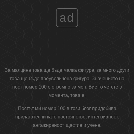
ad
За малцина това ще бъде малка фигура, за много други
това ще бъде преувеличена фигура. Значението на
пост номер 100 е огромно за мен. Вие го четете в
момента, това е.
Постът ми номер 100 в този блог придобива
прилагателни като постоянство, интензивност,
ангажираност, щастие и учене.