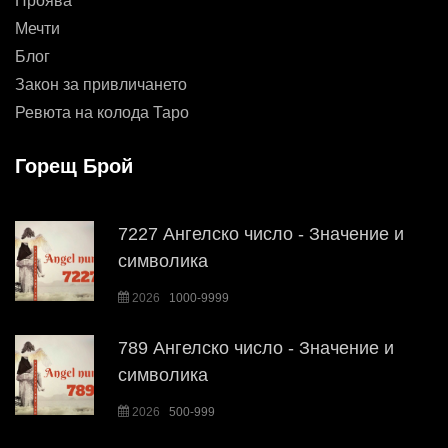
Проява
Мечти
Блог
Закон за привличането
Ревюта на колода Таро
Горещ Брой
7227 Ангелско число - Значение и
символика
2026
1000-9999
789 Ангелско число - Значение и
символика
2026
500-999