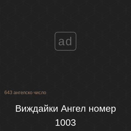
ad
643 ангелско число
Виждайки Ангел номер
1003