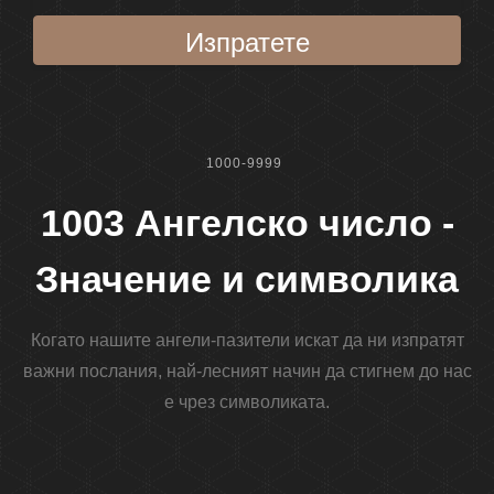
Изпратете
1000-9999
1003 Ангелско число -
Значение и символика
Когато нашите ангели-пазители искат да ни изпратят
важни послания, най-лесният начин да стигнем до нас
е чрез символиката.