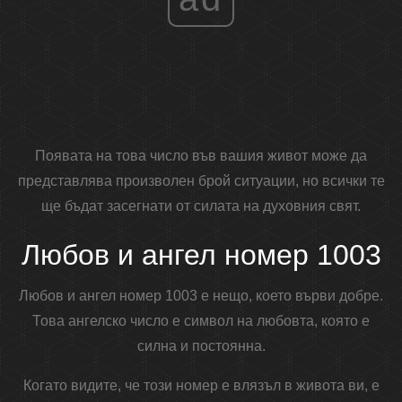
Появата на това число във вашия живот може да
представлява произволен брой ситуации, но всички те
ще бъдат засегнати от силата на духовния свят.
Любов и ангел номер 1003
Любов и ангел номер 1003 е нещо, което върви добре.
Това ангелско число е символ на любовта, която е
силна и постоянна.
Когато видите, че този номер е влязъл в живота ви, е