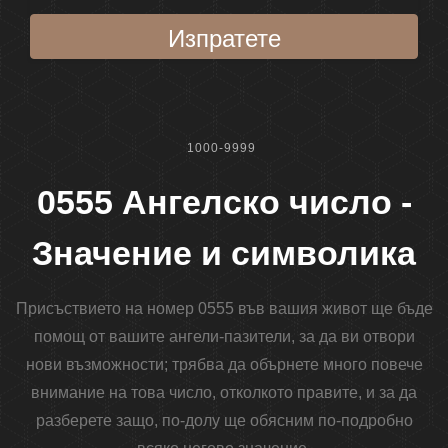
Изпратете
1000-9999
0555 Ангелско число -
Значение и символика
Присъствието на номер 0555 във вашия живот ще бъде
помощ от вашите ангели-пазители, за да ви отвори
нови възможности; трябва да обърнете много повече
внимание на това число, отколкото правите, и за да
разберете защо, по-долу ще обясним по-подробно