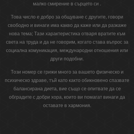
малко смирение в сърцето си .
Това число е добро за общуване с другите, говори
свободно и винаги има какво да каже или да разкаже
нова тема; Тази характеристика отваря вратите към
света на труда и да не говорим, когато става въпрос за
социална комуникация, международни отношения или
други подобни.
Този номер се грижи много за вашето физическо и
психическо здраве, тъй като както обикновено спазвате
балансирана диета, вие също се опитвате да се
обградите с добри хора, които ви помагат винаги да
оставате в хармония.