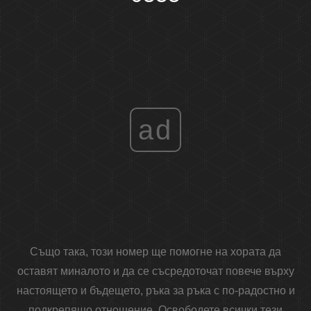
ad
Също така, този номер ще помогне на хората да
оставят миналото и да се съсредоточат повече върху
настоящето и бъдещето, ръка за ръка с по-радостно и
подкрепящо отношение. Освободете всички тези