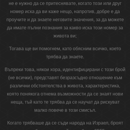
не е нужно да се притеснявате, когато този или друг
номер иска да ви каже нещо, напротив, добре е да
проучите и да знаете неговите значения, за да можете
да имате пълни познания за какво иска този номер за
живота ви;
Тогава ще ви помогнем, като обясним всичко, което
трябва да знаете.
Въпреки това, някои хора, идентифицирани с този брой
(не всички), представят безразсъдно отношение към
различни обстоятелства в живота, характеристика,
която понякога отнема възможности да се знаят нови
неща, тъй като те трябва да се научат да рискуват
малко повече в този смисъл.
Когато трябваше да се съди народа на Израел, броят