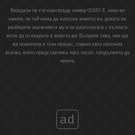
Виждали ли сте навсякъде номер 0555? Е, нека ви
кажем, че той няма да напусне живота ви, докато не
разберете значенията му и не разполагате с пълната
воля да го вкарате в живота ви; Въпреки това, ние ще
ви помогнем в този процес, главно като обясним
всичко, което представлява това число, продължете да
четете.
ad