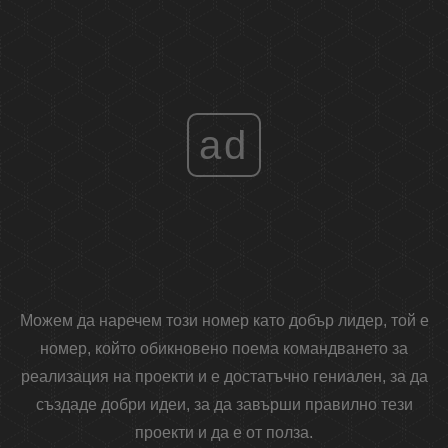
ad
Можем да наречем този номер като добър лидер, той е
номер, който обикновено поема командването за
реализация на проекти и е достатъчно гениален, за да
създаде добри идеи, за да завърши правилно тези
проекти и да е от полза.