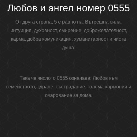
Любов и ангел номер 0555
От друга страна, 5 е равно на: Вътрешна сила,
интуиция, духовност, смирение, доброжелателност,
карма, добра комуникация, хуманитарност и чиста
душа.
Така че числото 0555 означава: Любов към
семейството, здраве, състрадание, голяма хармония и
очарование за дома.