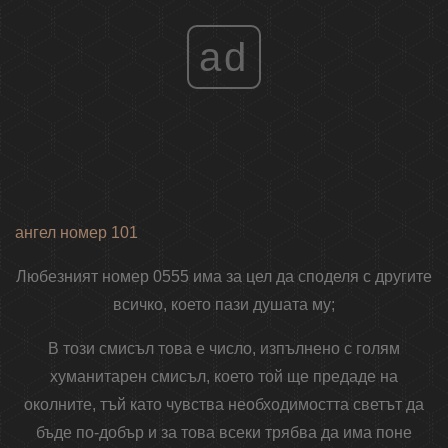
ad
ангел номер 101
Любезният номер 0555 има за цел да споделя с другите
всичко, което пази душата му;
В този смисъл това е число, изпълнено с голям
хуманитарен смисъл, което той ще предаде на
околните, тъй като чувства необходимостта светът да
бъде по-добър и за това всеки трябва да има поне