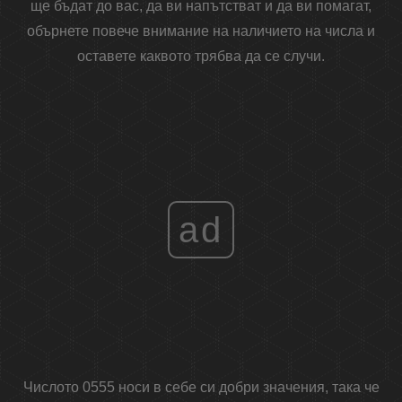
ще бъдат до вас, да ви напътстват и да ви помагат,
обърнете повече внимание на наличието на числа и
оставете каквото трябва да се случи.
ad
Числото 0555 носи в себе си добри значения, така че