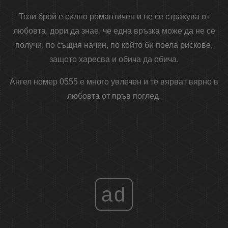
Този брой е силно романтичен и не се страхува от
любовта, дори да знае, че една връзка може да не се
получи, по същия начин, по който би поела рискове,
защото харесва и обича да обича.
Ангел номер 0555 е много увлечен и те вярват вярно в
любовта от пръв поглед.
ad