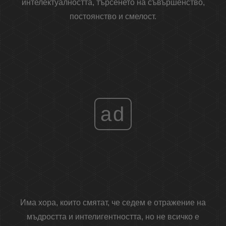
интелектуалността, търсенето на съвършенство,
постоянство и смелост.
ad
Има хора, които смятат, че седем е отражение на
мъдростта и интелигентността, но не всичко е